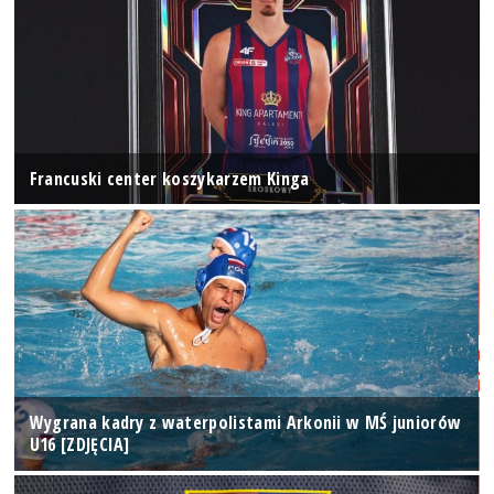
Francuski center koszykarzem Kinga
Wygrana kadry z waterpolistami Arkonii w MŚ juniorów
U16 [ZDJĘCIA]