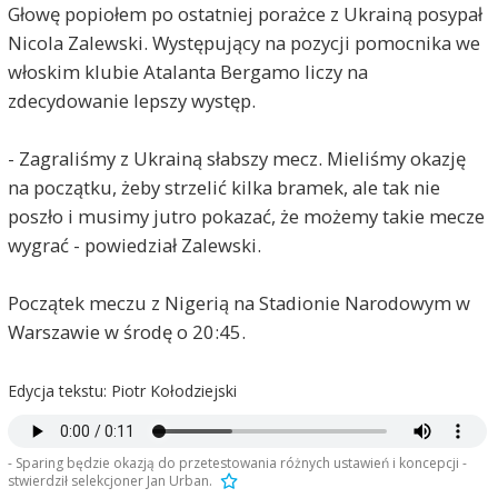
Głowę popiołem po ostatniej porażce z Ukrainą posypał
Nicola Zalewski. Występujący na pozycji pomocnika we
włoskim klubie Atalanta Bergamo liczy na
zdecydowanie lepszy występ.
- Zagraliśmy z Ukrainą słabszy mecz. Mieliśmy okazję
na początku, żeby strzelić kilka bramek, ale tak nie
poszło i musimy jutro pokazać, że możemy takie mecze
wygrać - powiedział Zalewski.
Początek meczu z Nigerią na Stadionie Narodowym w
Warszawie w środę o 20:45.
Edycja tekstu: Piotr Kołodziejski
- Sparing będzie okazją do przetestowania różnych ustawień i koncepcji -
stwierdził selekcjoner Jan Urban.