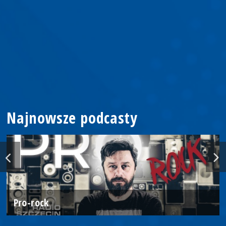
Najnowsze podcasty
Pro-rock