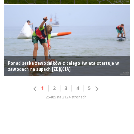
Ponad setka zawodników z całego świata startuje w
zawodach na supach [ZDJĘCIA]
1
2
3
4
5
25485 na 2124 stronach