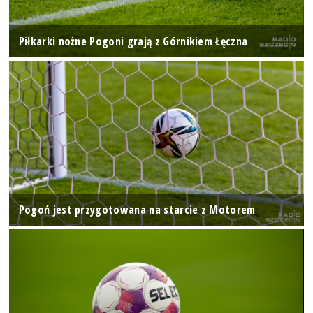
Piłkarki nożne Pogoni grają z Górnikiem Łęczna
Pogoń jest przygotowana na starcie z Motorem