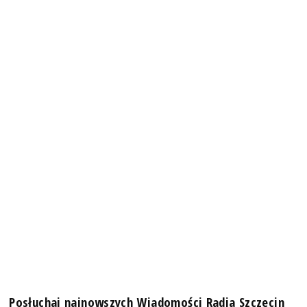
Posłuchaj najnowszych Wiadomości Radia Szczecin