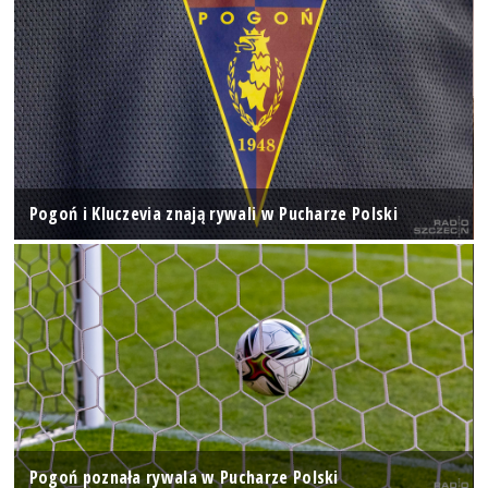
Pogoń i Kluczevia znają rywali w Pucharze Polski
Pogoń poznała rywala w Pucharze Polski