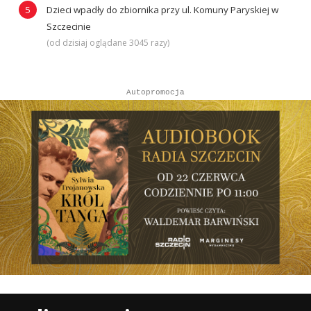
Dzieci wpadły do zbiornika przy ul. Komuny Paryskiej w
Szczecinie
(od dzisiaj oglądane 3045 razy)
Autopromocja