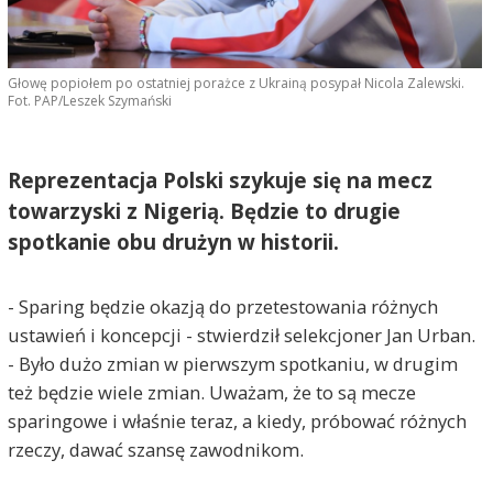
Głowę popiołem po ostatniej porażce z Ukrainą posypał Nicola Zalewski.
Fot. PAP/Leszek Szymański
Reprezentacja Polski szykuje się na mecz
towarzyski z Nigerią. Będzie to drugie
spotkanie obu drużyn w historii.
- Sparing będzie okazją do przetestowania różnych
ustawień i koncepcji - stwierdził selekcjoner Jan Urban.
- Było dużo zmian w pierwszym spotkaniu, w drugim
też będzie wiele zmian. Uważam, że to są mecze
sparingowe i właśnie teraz, a kiedy, próbować różnych
rzeczy, dawać szansę zawodnikom.