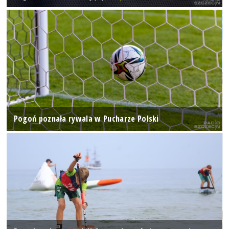
Pogoń poznała rywala w Pucharze Polski