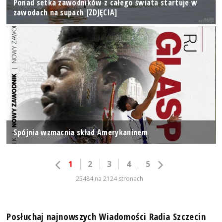
Ponad setka zawodników z całego świata startuje w
zawodach na supach [ZDJĘCIA]
Spójnia wzmacnia skład Amerykaninem
1
2
3
4
5
25484 na 2124 stronach
Posłuchaj najnowszych Wiadomości Radia Szczecin