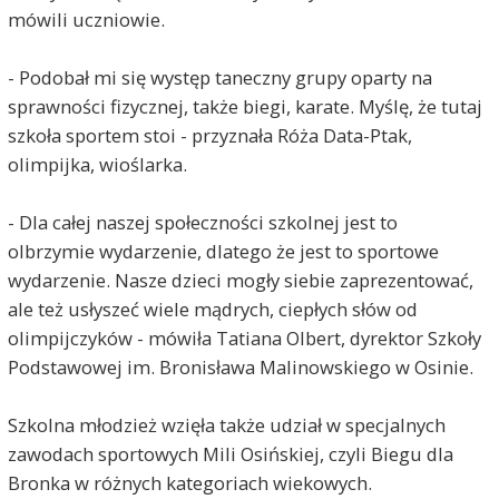
mówili uczniowie.
- Podobał mi się występ taneczny grupy oparty na
sprawności fizycznej, także biegi, karate. Myślę, że tutaj
szkoła sportem stoi - przyznała Róża Data-Ptak,
olimpijka, wioślarka.
- Dla całej naszej społeczności szkolnej jest to
olbrzymie wydarzenie, dlatego że jest to sportowe
wydarzenie. Nasze dzieci mogły siebie zaprezentować,
ale też usłyszeć wiele mądrych, ciepłych słów od
olimpijczyków - mówiła Tatiana Olbert, dyrektor Szkoły
Podstawowej im. Bronisława Malinowskiego w Osinie.
Szkolna młodzież wzięła także udział w specjalnych
zawodach sportowych Mili Osińskiej, czyli Biegu dla
Bronka w różnych kategoriach wiekowych.