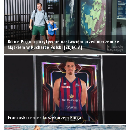
Kibice Pogoni pozytywnie nastawieni przed meczem ze
Śląskiem w Pucharze Polski [ZDJĘCIA]
Francuski center koszykarzem Kinga