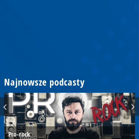
Najnowsze podcasty
Pro-rock