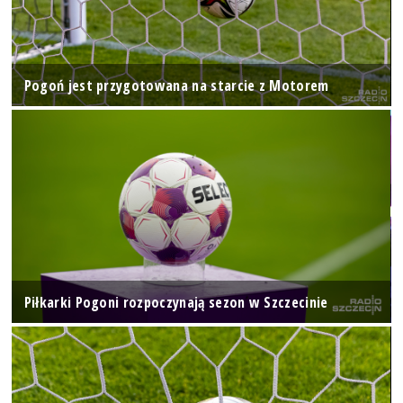
Pogoń jest przygotowana na starcie z Motorem
Piłkarki Pogoni rozpoczynają sezon w Szczecinie