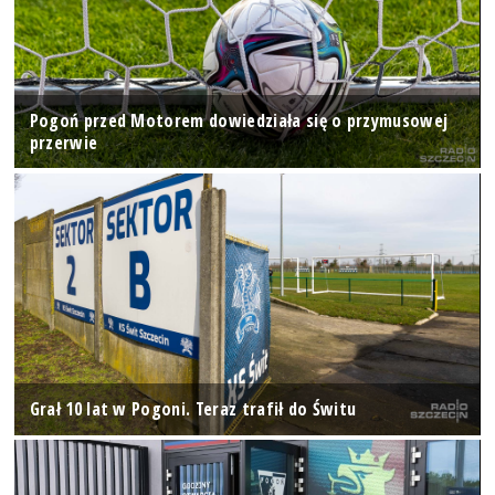
Pogoń przed Motorem dowiedziała się o przymusowej
przerwie
Grał 10 lat w Pogoni. Teraz trafił do Świtu