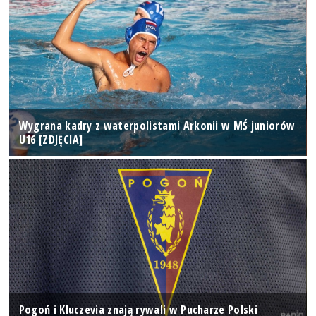
Wygrana kadry z waterpolistami Arkonii w MŚ juniorów
U16 [ZDJĘCIA]
Pogoń i Kluczevia znają rywali w Pucharze Polski