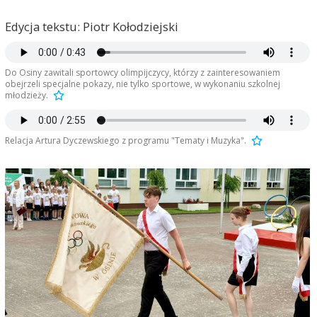
Edycja tekstu: Piotr Kołodziejski
Do Osiny zawitali sportowcy olimpijczycy, którzy z zainteresowaniem
obejrzeli specjalne pokazy, nie tylko sportowe, w wykonaniu szkolnej
młodzieży.
Relacja Artura Dyczewskiego z programu "Tematy i Muzyka".