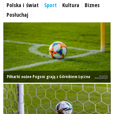
Polska i świat
Sport
Kultura
Biznes
Posłuchaj
Piłkarki nożne Pogoni grają z Górnikiem Łęczna