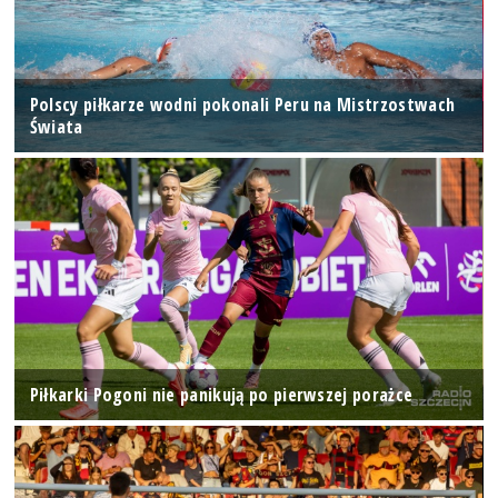
Polscy piłkarze wodni pokonali Peru na Mistrzostwach
Świata
Piłkarki Pogoni nie panikują po pierwszej porażce