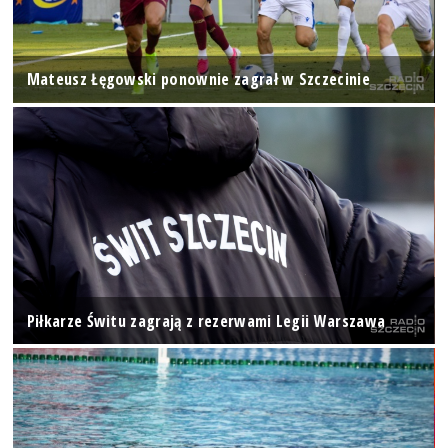
Mateusz Łęgowski ponownie zagrał w Szczecinie
Piłkarze Świtu zagrają z rezerwami Legii Warszawa