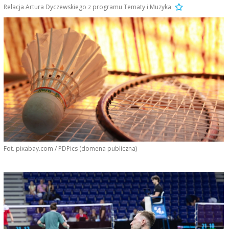
Relacja Artura Dyczewskiego z programu Tematy i Muzyka
Fot. pixabay.com / PDPics (domena publiczna)