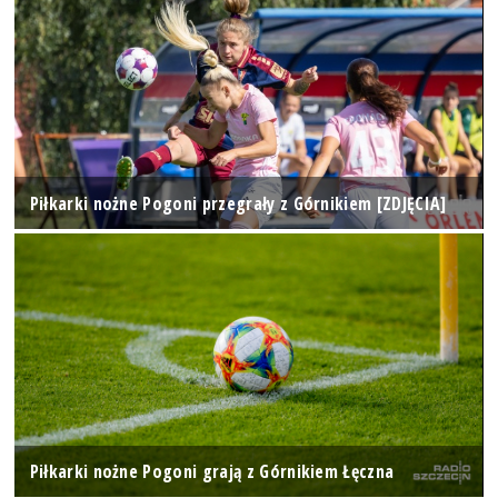
Piłkarki nożne Pogoni przegrały z Górnikiem [ZDJĘCIA]
Piłkarki nożne Pogoni grają z Górnikiem Łęczna