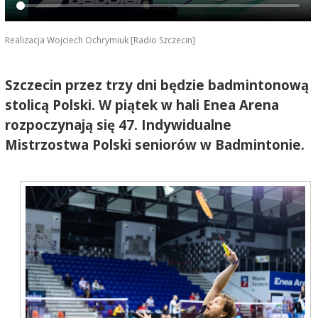
Realizacja Wojciech Ochrymiuk [Radio Szczecin]
Szczecin przez trzy dni będzie badmintonową
stolicą Polski. W piątek w hali Enea Arena
rozpoczynają się 47. Indywidualne
Mistrzostwa Polski seniorów w Badmintonie.