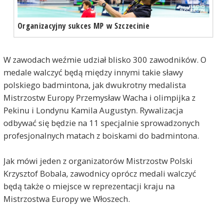
Organizacyjny sukces MP w Szczecinie
W zawodach weźmie udział blisko 300 zawodników. O
medale walczyć będą między innymi takie sławy
polskiego badmintona, jak dwukrotny medalista
Mistrzostw Europy Przemysław Wacha i olimpijka z
Pekinu i Londynu Kamila Augustyn. Rywalizacja
odbywać się będzie na 11 specjalnie sprowadzonych
profesjonalnych matach z boiskami do badmintona.
Jak mówi jeden z organizatorów Mistrzostw Polski
Krzysztof Bobala, zawodnicy oprócz medali walczyć
będą także o miejsce w reprezentacji kraju na
Mistrzostwa Europy we Włoszech.