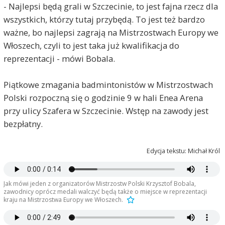
- Najlepsi będą grali w Szczecinie, to jest fajna rzecz dla
wszystkich, którzy tutaj przybędą. To jest też bardzo
ważne, bo najlepsi zagrają na Mistrzostwach Europy we
Włoszech, czyli to jest taka już kwalifikacja do
reprezentacji - mówi Bobala.
Piątkowe zmagania badmintonistów w Mistrzostwach
Polski rozpoczną się o godzinie 9 w hali Enea Arena
przy ulicy Szafera w Szczecinie. Wstęp na zawody jest
bezpłatny.
Edycja tekstu: Michał Król
Jak mówi jeden z organizatorów Mistrzostw Polski Krzysztof Bobala,
zawodnicy oprócz medali walczyć będą także o miejsce w reprezentacji
kraju na Mistrzostwa Europy we Włoszech.