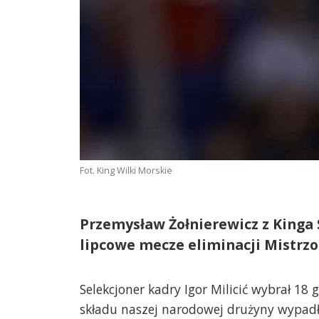
Fot. King Wilki Morskie
Przemysław Żołnierewicz z Kinga S
lipcowe mecze eliminacji Mistrzo
Selekcjoner kadry Igor Milicić wybrał 18 
składu naszej narodowej drużyny wypad