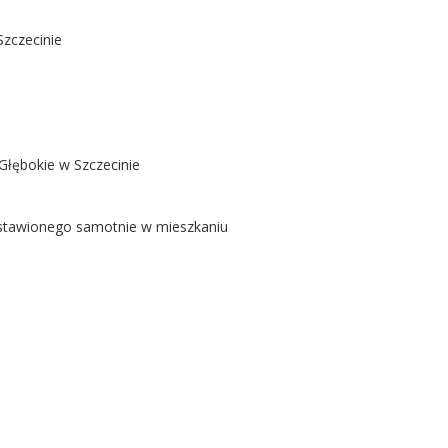
Szczecinie
Głębokie w Szczecinie
ostawionego samotnie w mieszkaniu