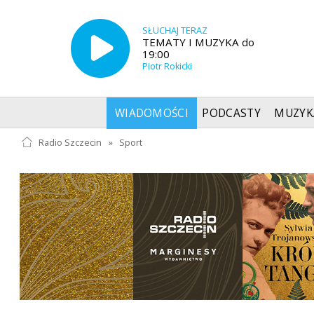
SŁUCHAJ TERAZ
TEMATY I MUZYKA do
19:00
Piotr Rokicki
WIADOMOŚCI
PODCASTY
MUZYK
Radio Szczecin
»
Sport