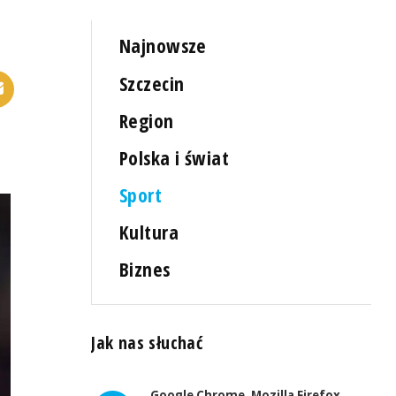
Najnowsze
Szczecin
Region
Polska i świat
Sport
Kultura
Biznes
Jak nas słuchać
Google Chrome, Mozilla Firefox,