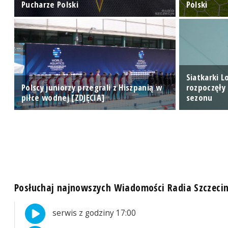
Pucharze Polski
Polski
Siatkarki L
Polscy juniorzy przegrali z Hiszpanią w
rozpoczęły
piłce wodnej [ZDJĘCIA]
sezonu
Posłuchaj najnowszych Wiadomości Radia Szczeci
serwis z godziny 17:00