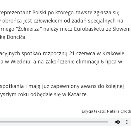
reprezentant Polski po którego zawsze zgłasza się
ący obrońca jest człowiekiem od zadań specjalnych na
rnego "Żołnierza" należy mecz Eurobasketu ze Słowen
kę Doncića.
acyjnych spotkań rozpoczną 21 czerwca w Krakowie.
pca w Wiedniu, a na zakończenie eliminacji 6 lipca w
 spotkania i mają już zapewniony awans do kolejnej
zyszłym roku odbędzie się w Katarze.
Edycja tekstu: Natalia Chod