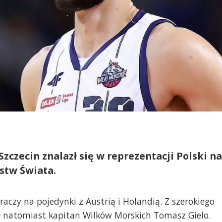
zczecin znalazł się w reprezentacji Polski na
stw Świata.
graczy na pojedynki z Austrią i Holandią. Z szerokiego
ł natomiast kapitan Wilków Morskich Tomasz Gielo.