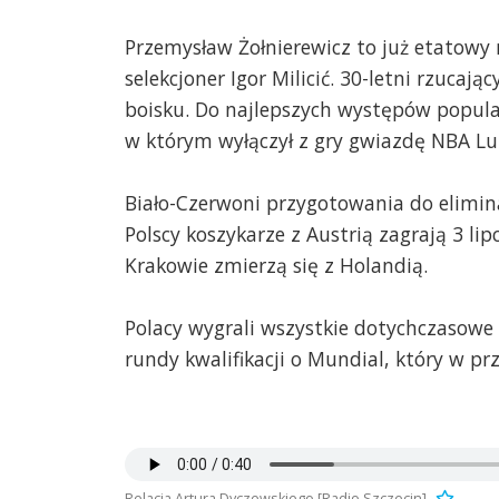
Przemysław Żołnierewicz to już etatowy 
selekcjoner Igor Milicić. 30-letni rzucaj
boisku. Do najlepszych występów popula
w którym wyłączył z gry gwiazdę NBA Lu
Biało-Czerwoni przygotowania do elimin
Polscy koszykarze z Austrią zagrają 3 li
Krakowie zmierzą się z Holandią.
Polacy wygrali wszystkie dotychczasowe
rundy kwalifikacji o Mundial, który w pr
Relacja Artura Dyczewskiego [Radio Szczecin]