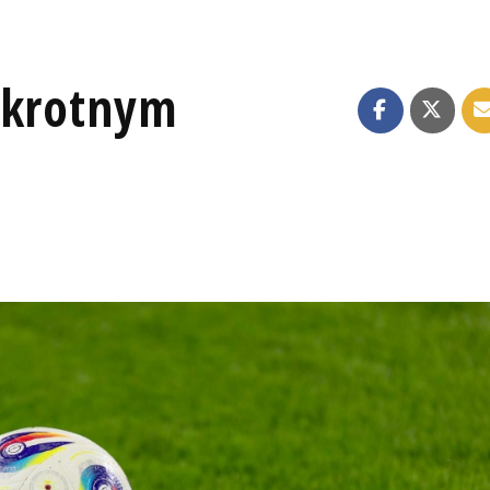
okrotnym