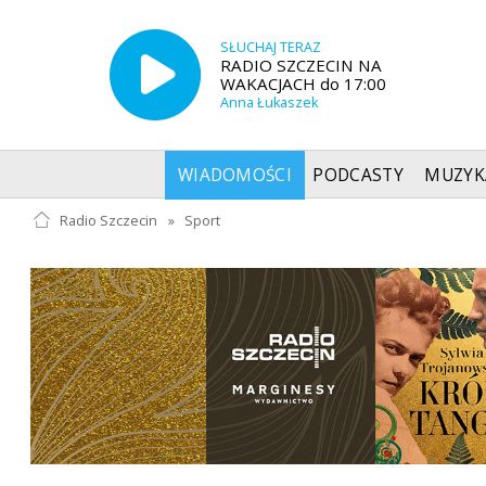
SŁUCHAJ TERAZ
RADIO SZCZECIN NA
WAKACJACH do 17:00
Anna Łukaszek
WIADOMOŚCI
PODCASTY
MUZYK
Radio Szczecin
»
Sport