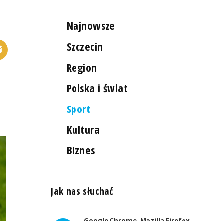
Najnowsze
Szczecin
Region
Polska i świat
Sport
Kultura
Biznes
Jak nas słuchać
Google Chrome, Mozilla Firefox,