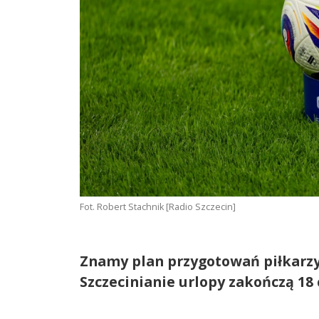
Fot. Robert Stachnik [Radio Szczecin]
Znamy plan przygotowań piłkarzy
Szczecinianie urlopy zakończą 18