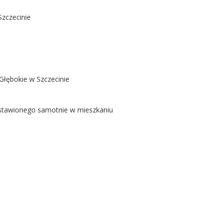
Szczecinie
Głębokie w Szczecinie
ostawionego samotnie w mieszkaniu