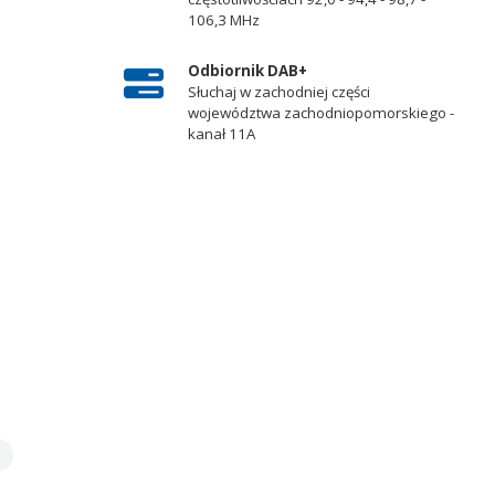
106,3 MHz
Odbiornik DAB+
Słuchaj w zachodniej części
województwa zachodniopomorskiego -
kanał 11A