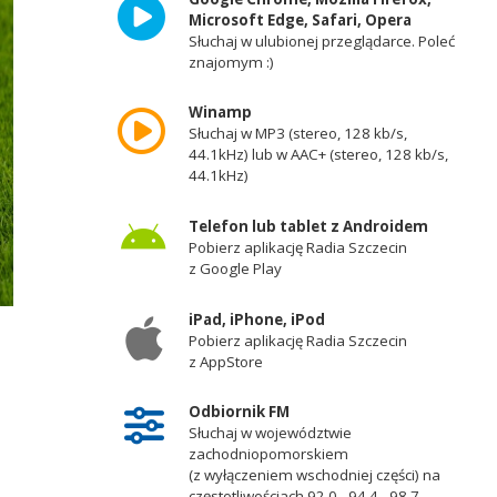
Microsoft Edge, Safari, Opera
Słuchaj w ulubionej przeglądarce. Poleć
znajomym :)
Winamp
Słuchaj w MP3 (stereo, 128 kb/s,
44.1kHz) lub w AAC+ (stereo, 128 kb/s,
44.1kHz)
Telefon lub tablet z Androidem
Pobierz aplikację Radia Szczecin
z Google Play
iPad, iPhone, iPod
Pobierz aplikację Radia Szczecin
z AppStore
Odbiornik FM
Słuchaj w województwie
zachodniopomorskiem
(z wyłączeniem wschodniej części) na
częstotliwościach 92,0 - 94,4 - 98,7 -