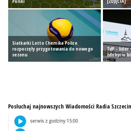
Polski
[ZDJĘCIA]
Siatkarki Lotto Chemika Police
rozpoczęły przygotowania do nowego
TdP - lider
sezonu
zdobyciu bi
Posłuchaj najnowszych Wiadomości Radia Szczeci
serwis z godziny 15:00