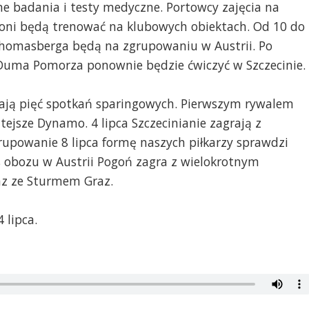
e badania i testy medyczne. Portowcy zajęcia na
goni będą trenować na klubowych obiektach. Od 10 do
Thomasberga będą na zgrupowaniu w Austrii. Po
 Duma Pomorza ponownie będzie ćwiczyć w Szczecinie.
ją pięć spotkań sparingowych. Pierwszym rywalem
tejsze Dynamo. 4 lipca Szczecinianie zagrają z
upowanie 8 lipca formę naszych piłkarzy sprawdzi
 obozu w Austrii Pogoń zagra z wielokrotnym
az ze Sturmem Graz.
 lipca.