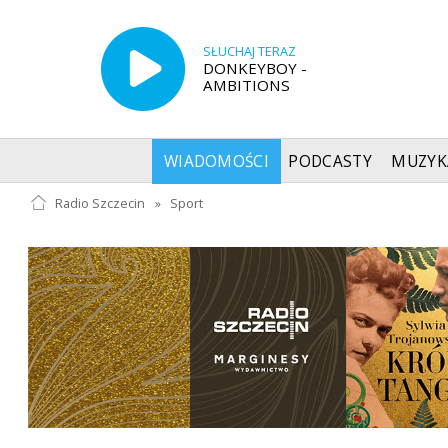
SŁUCHAJ TERAZ
DONKEYBOY -
AMBITIONS
WIADOMOŚCI
PODCASTY
MUZYK
Radio Szczecin
»
Sport