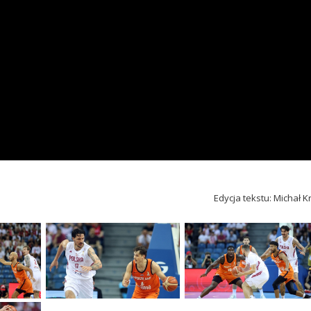
Edycja tekstu: Michał K