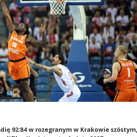
ndię 92:84 w rozegranym w Krakowie szóstym