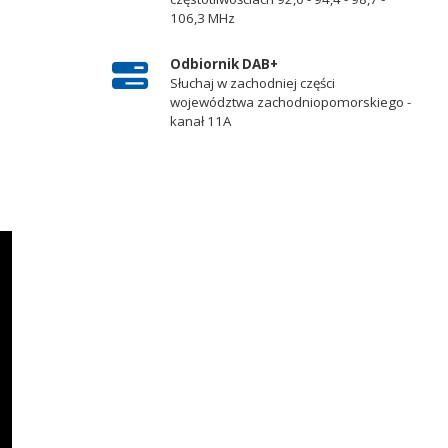
106,3 MHz
Odbiornik DAB+
Słuchaj w zachodniej części
województwa zachodniopomorskiego -
kanał 11A