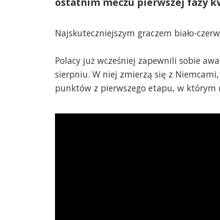
ostatnim meczu pierwszej fazy kw
Najskuteczniejszym graczem biało-czerw
Polacy już wcześniej zapewnili sobie awa
sierpniu. W niej zmierzą się z Niemcam
punktów z pierwszego etapu, w którym ni