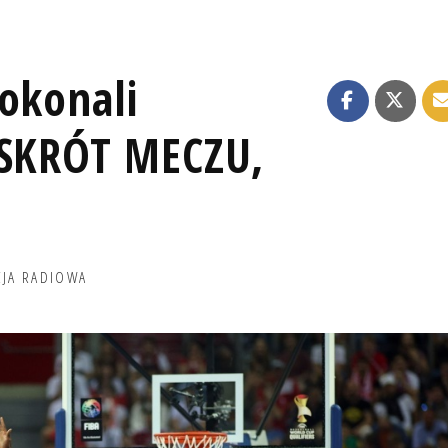
okonali
[SKRÓT MECZU,
CJA RADIOWA