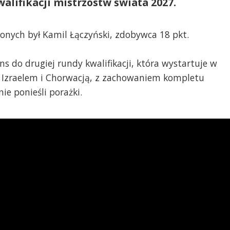
alifikacji mistrzostw świata 2027.
onych był Kamil Łączyński, zdobywca 18 pkt.
ns do drugiej rundy kwalifikacji, która wystartuje w
i, Izraelem i Chorwacją, z zachowaniem kompletu
e ponieśli porażki.