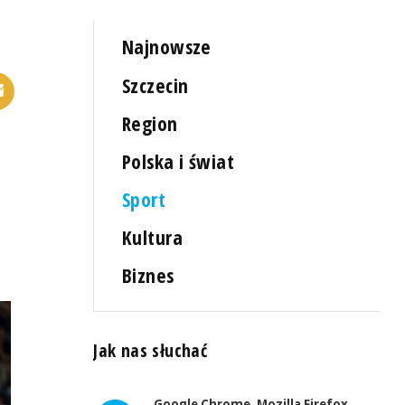
Najnowsze
Szczecin
Region
Polska i świat
Sport
Kultura
Biznes
Jak nas słuchać
Google Chrome, Mozilla Firefox,