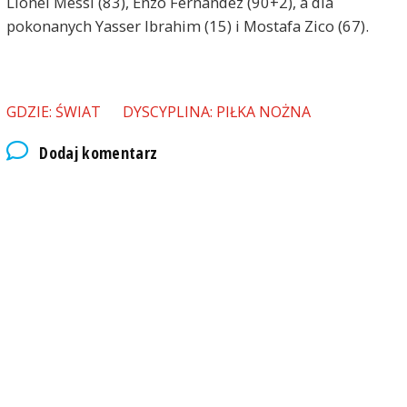
Lionel Messi (83), Enzo Fernandez (90+2), a dla
pokonanych Yasser Ibrahim (15) i Mostafa Zico (67).
GDZIE: ŚWIAT
DYSCYPLINA: PIŁKA NOŻNA
Dodaj komentarz