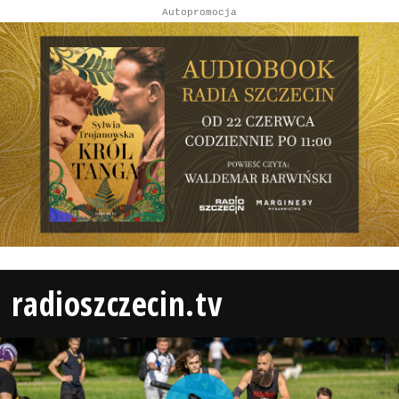
Autopromocja
radioszczecin.tv