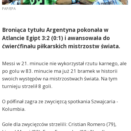
PAP/EPA
Broniąca tytułu Argentyna pokonała w
Atlancie Egipt 3:2 (0:1) i awansowała do
ćwierćfinału piłkarskich mistrzostw świata.
Messi w 21. minucie nie wykorzystał rzutu karnego, ale
po golu w 83. minucie ma już 21 bramek w historii
swoich występów na mistrzostwach świata. Na tym
turnieju strzelił 8 goli.
O półfinał zagra ze zwycięzcą spotkania Szwajcaria -
Kolumbia.
Gole dla zwycięzców strzelili: Cristian Romero (79),