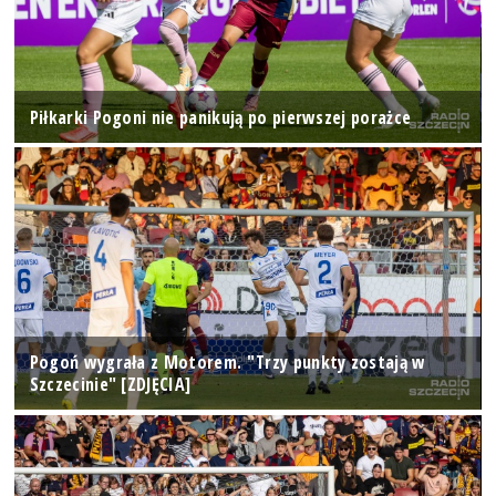
Piłkarki Pogoni nie panikują po pierwszej porażce
Pogoń wygrała z Motorem. "Trzy punkty zostają w
Szczecinie" [ZDJĘCIA]