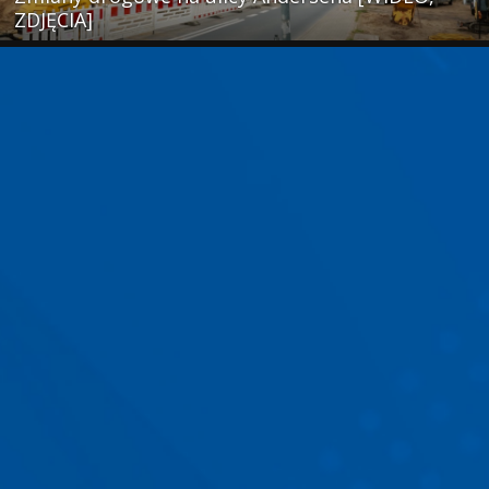
ZDJĘCIA]