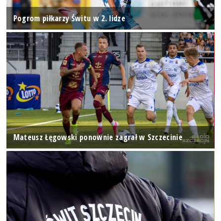
Pogrom piłkarzy Świtu w 2. lidze
Mateusz Łęgowski ponownie zagrał w Szczecinie