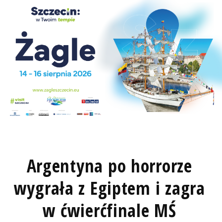
Argentyna po horrorze
wygrała z Egiptem i zagra
w ćwierćfinale MŚ