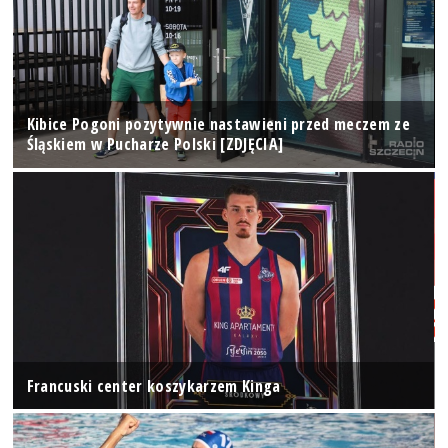
Kibice Pogoni pozytywnie nastawieni przed meczem ze
Śląskiem w Pucharze Polski [ZDJĘCIA]
Francuski center koszykarzem Kinga