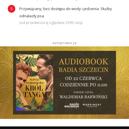
Przywiązany, bez dostępu do wody i jedzenia. Służby
odnalazły psa
(od przedwczoraj oglądane 2395 razy)
Autopromocja