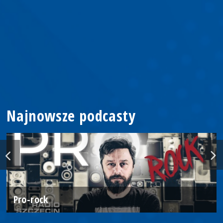
Najnowsze podcasty
Pro-rock