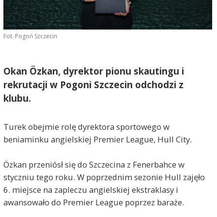
Fot. Pogoń Szczecin
Okan Özkan, dyrektor pionu skautingu i
rekrutacji w Pogoni Szczecin odchodzi z
klubu.
Turek obejmie rolę dyrektora sportowego w
beniaminku angielskiej Premier League, Hull City.
Özkan przeniósł się do Szczecina z Fenerbahce w
styczniu tego roku. W poprzednim sezonie Hull zajęło
6. miejsce na zapleczu angielskiej ekstraklasy i
awansowało do Premier League poprzez baraże.