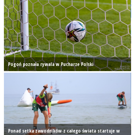
Pogoń poznała rywala w Pucharze Polski
Ponad setka zawodników z całego świata startuje w