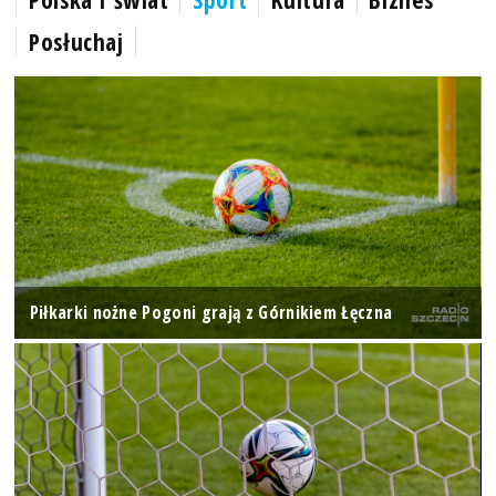
Posłuchaj
Piłkarki nożne Pogoni grają z Górnikiem Łęczna