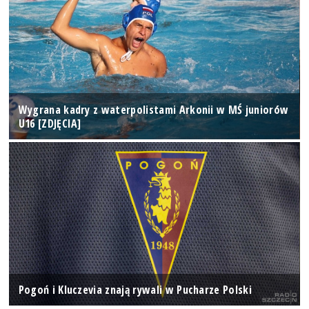
Wygrana kadry z waterpolistami Arkonii w MŚ juniorów
U16 [ZDJĘCIA]
Pogoń i Kluczevia znają rywali w Pucharze Polski