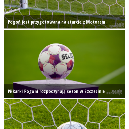
Pogoń jest przygotowana na starcie z Motorem
Piłkarki Pogoni rozpoczynają sezon w Szczecinie