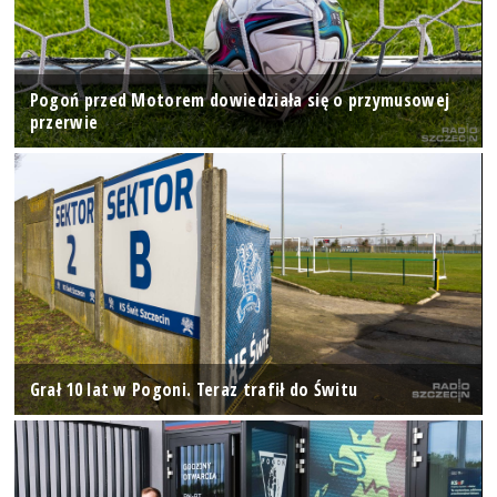
Pogoń przed Motorem dowiedziała się o przymusowej
przerwie
Grał 10 lat w Pogoni. Teraz trafił do Świtu