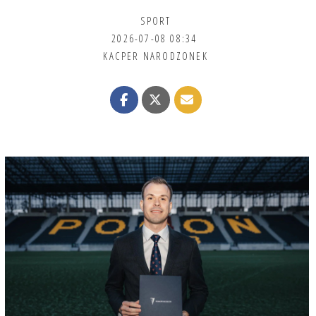
SPORT
2026-07-08 08:34
KACPER NARODZONEK