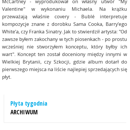
McCartney - wyprodukował on własny utwór "My
Valentine" w wykonaniu Michaela. Na krążku
przeważają właśnie covery - Bublé interpretuje
kompozycje znane z dorobku Sama Cooka, Barry’ego
White’a, czy Franka Sinatry. Jak to stwierdził artysta: "Od
zawsze byłem zakochany w tych piosenkach - po prostu
wcześniej nie stworzyłem konceptu, który byłby ich
wart". Koncept ten został doceniony między innymi w
Wielkiej Brytanii, czy Szkocji, gdzie album dotarł do
pierwszego miejsca na liście najlepiej sprzedających się
płyt.
Płyta tygodnia
ARCHIWUM