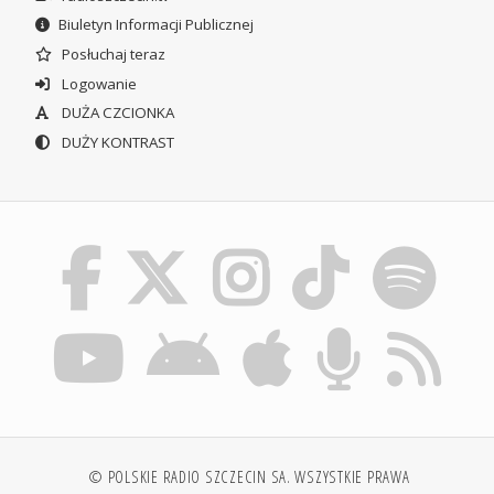
Biuletyn Informacji Publicznej
Posłuchaj teraz
Logowanie
DUŻA CZCIONKA
DUŻY KONTRAST
© POLSKIE RADIO SZCZECIN SA. WSZYSTKIE PRAWA