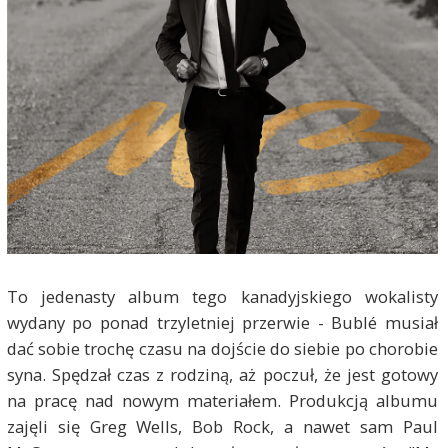
To jedenasty album tego kanadyjskiego wokalisty
wydany po ponad trzyletniej przerwie - Bublé musiał
dać sobie trochę czasu na dojście do siebie po chorobie
syna. Spędzał czas z rodziną, aż poczuł, że jest gotowy
na pracę nad nowym materiałem. Produkcją albumu
zajęli się Greg Wells, Bob Rock, a nawet sam Paul