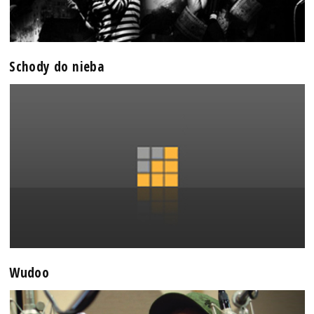
Schody do nieba
Wudoo