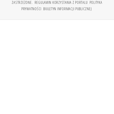
ZASTRZEŻONE.
REGULAMIN KORZYSTANIA Z PORTALU
POLITYKA
PRYWATNOŚCI
BIULETYN INFORMACJI PUBLICZNEJ