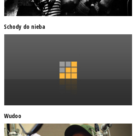
Schody do nieba
Wudoo