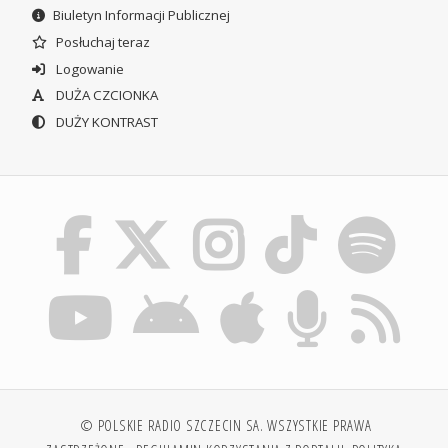
Biuletyn Informacji Publicznej
Posłuchaj teraz
Logowanie
DUŻA CZCIONKA
DUŻY KONTRAST
© POLSKIE RADIO SZCZECIN SA. WSZYSTKIE PRAWA