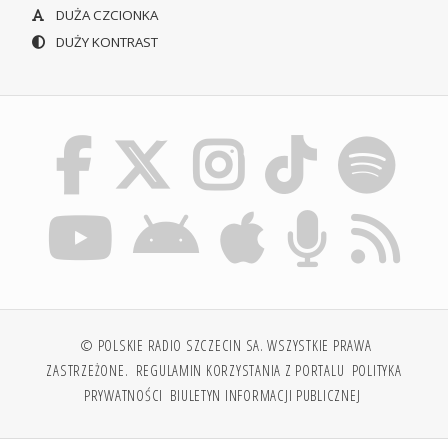
DUŻA CZCIONKA
DUŻY KONTRAST
© POLSKIE RADIO SZCZECIN SA. WSZYSTKIE PRAWA
ZASTRZEŻONE.
REGULAMIN KORZYSTANIA Z PORTALU
POLITYKA
PRYWATNOŚCI
BIULETYN INFORMACJI PUBLICZNEJ