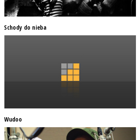
Schody do nieba
Wudoo