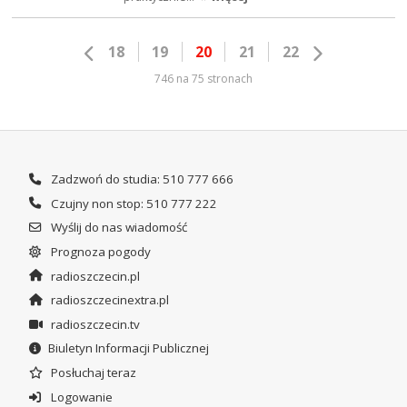
18
19
20
21
22
746 na 75 stronach
Zadzwoń do studia: 510 777 666
Czujny non stop: 510 777 222
Wyślij do nas wiadomość
Prognoza pogody
radioszczecin.pl
radioszczecinextra.pl
radioszczecin.tv
Biuletyn Informacji Publicznej
Posłuchaj teraz
Logowanie