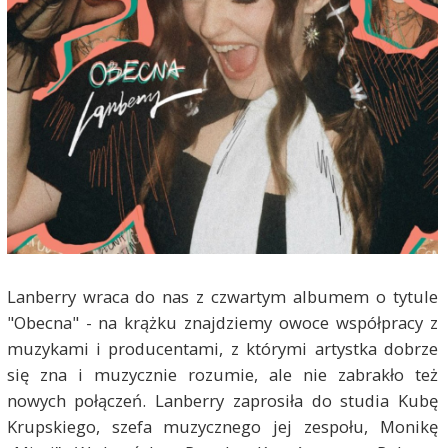
Lanberry wraca do nas z czwartym albumem o tytule
"Obecna" - na krążku znajdziemy owoce współpracy z
muzykami i producentami, z którymi artystka dobrze
się zna i muzycznie rozumie, ale nie zabrakło też
nowych połączeń. Lanberry zaprosiła do studia Kubę
Krupskiego, szefa muzycznego jej zespołu, Monikę