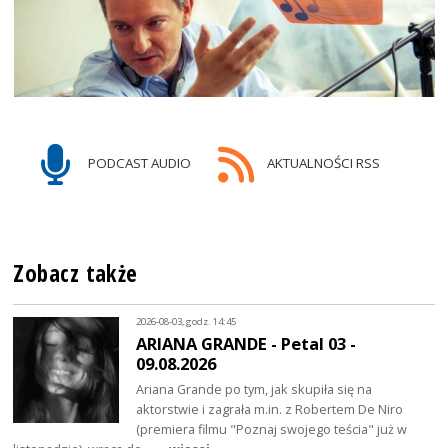
PODCAST AUDIO
AKTUALNOŚCI RSS
Zobacz także
2026-08-03, godz. 14:45
ARIANA GRANDE - Petal 03 -
09.08.2026
Ariana Grande po tym, jak skupiła się na
aktorstwie i zagrała m.in. z Robertem De Niro
(premiera filmu "Poznaj swojego teścia" już w