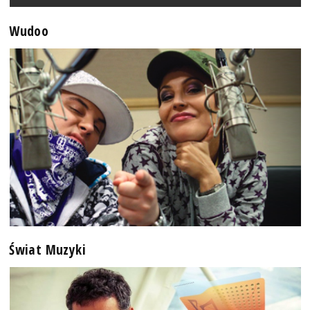
Wudoo
Świat Muzyki