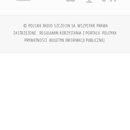
© POLSKIE RADIO SZCZECIN SA. WSZYSTKIE PRAWA
ZASTRZEŻONE.
REGULAMIN KORZYSTANIA Z PORTALU
POLITYKA
PRYWATNOŚCI
BIULETYN INFORMACJI PUBLICZNEJ