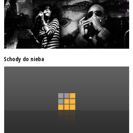
Schody do nieba