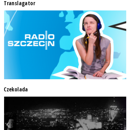
Translagator
Czekolada