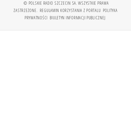
© POLSKIE RADIO SZCZECIN SA. WSZYSTKIE PRAWA
ZASTRZEŻONE.
REGULAMIN KORZYSTANIA Z PORTALU
POLITYKA
PRYWATNOŚCI
BIULETYN INFORMACJI PUBLICZNEJ