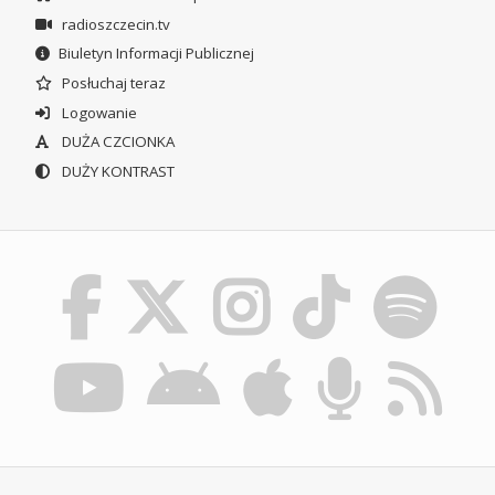
radioszczecin.tv
Biuletyn Informacji Publicznej
Posłuchaj teraz
Logowanie
DUŻA CZCIONKA
DUŻY KONTRAST