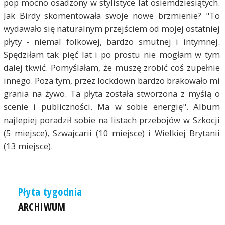
pop mocno osadzony w stylistyce lat osiemdziesiątych.
Jak Birdy skomentowała swoje nowe brzmienie? "To
wydawało się naturalnym przejściem od mojej ostatniej
płyty - niemal folkowej, bardzo smutnej i intymnej.
Spędziłam tak pięć lat i po prostu nie mogłam w tym
dalej tkwić. Pomyślałam, że muszę zrobić coś zupełnie
innego. Poza tym, przez lockdown bardzo brakowało mi
grania na żywo. Ta płyta została stworzona z myślą o
scenie i publiczności. Ma w sobie energię". Album
najlepiej poradził sobie na listach przebojów w Szkocji
(5 miejsce), Szwajcarii (10 miejsce) i Wielkiej Brytanii
(13 miejsce).
Płyta tygodnia
ARCHIWUM