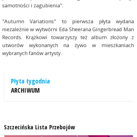
samotności i zagubienia".
"Autumn Variations" to pierwsza płyta wydana
niezależnie w wytwórni Eda Sheerana Gingerbread Man
Records. Krążkowi towarzyszy też album złożony z
utworów wykonanych na żywo w mieszkaniach
wybranych fanów artysty.
Płyta tygodnia
ARCHIWUM
Szczecińska Lista Przebojów