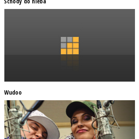
Schody do nieba
Wudoo