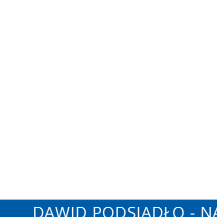
DAWID PODSIADŁO - NA 