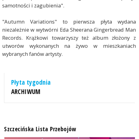
samotności i zagubienia".
"Autumn Variations" to pierwsza płyta wydana
niezależnie w wytwórni Eda Sheerana Gingerbread Man
Records. Krążkowi towarzyszy też album złożony z
utworów wykonanych na żywo w mieszkaniach
wybranych fanów artysty.
Płyta tygodnia
ARCHIWUM
Szczecińska Lista Przebojów