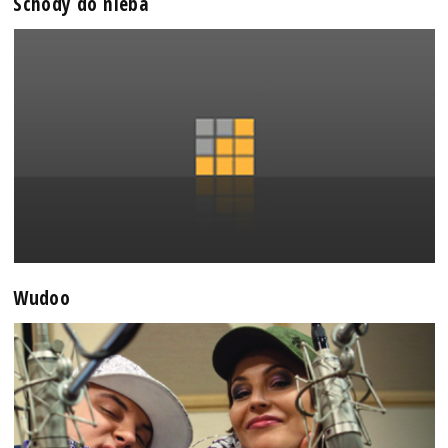
Schody do nieba
Wudoo