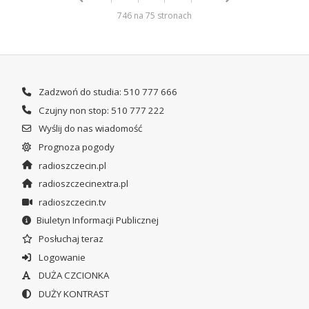
746 na 75 stronach
Zadzwoń do studia: 510 777 666
Czujny non stop: 510 777 222
Wyślij do nas wiadomość
Prognoza pogody
radioszczecin.pl
radioszczecinextra.pl
radioszczecin.tv
Biuletyn Informacji Publicznej
Posłuchaj teraz
Logowanie
DUŻA CZCIONKA
DUŻY KONTRAST