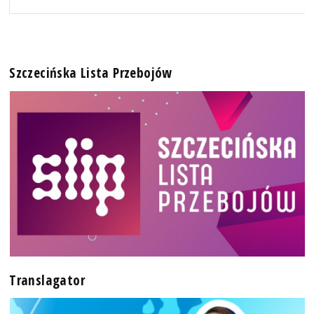
Szczecińska Lista Przebojów
Translagator