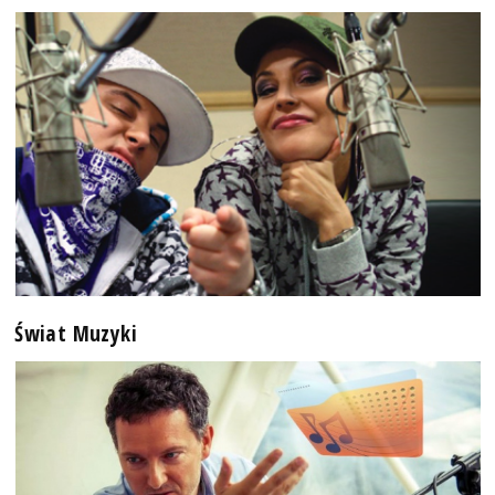
Świat Muzyki