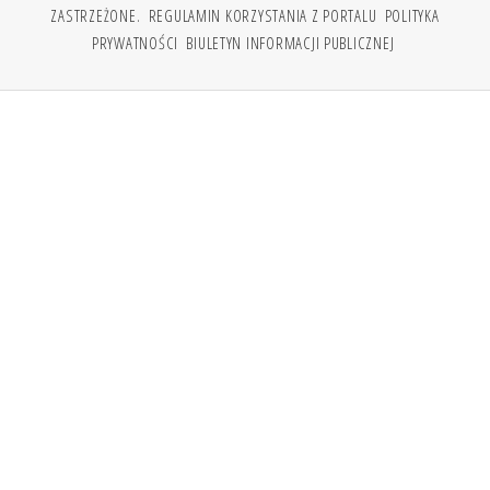
ZASTRZEŻONE.
REGULAMIN KORZYSTANIA Z PORTALU
POLITYKA
PRYWATNOŚCI
BIULETYN INFORMACJI PUBLICZNEJ