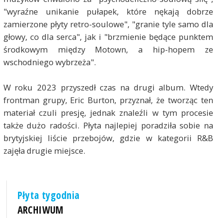
"wyraźne unikanie pułapek, które nękają dobrze
zamierzone płyty retro-soulowe", "granie tyle samo dla
głowy, co dla serca", jak i "brzmienie będące punktem
środkowym między Motown, a hip-hopem ze
wschodniego wybrzeża".
W roku 2023 przyszedł czas na drugi album. Wtedy
frontman grupy, Eric Burton, przyznał, że tworząc ten
materiał czuli presję, jednak znaleźli w tym procesie
także dużo radości. Płyta najlepiej poradziła sobie na
brytyjskiej liście przebojów, gdzie w kategorii R&B
zajęła drugie miejsce.
Płyta tygodnia
ARCHIWUM