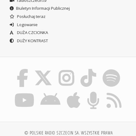
radioszczecin.tv
Biuletyn Informacji Publicznej
Posłuchaj teraz
Logowanie
DUŻA CZCIONKA
DUŻY KONTRAST
© POLSKIE RADIO SZCZECIN SA. WSZYSTKIE PRAWA