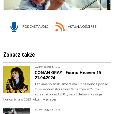
PODCAST AUDIO
AKTUALNOŚCI RSS
Zobacz także
2024-04-15, godz. 15:50
CONAN GRAY - Found Heaven 15 -
21.04.2024
Ten amerykański artysta ma już na koncie ponad
15 miliardów streamów. W samym 2022 roku
sprzedał ponad 300 tysięcy biletów na swoje
koncerty, a w 2023 roku…
» więcej
2024-04-08, godz. 15:41