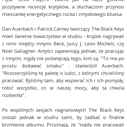
pozytywne recenzje krytyków, a słuchaczom przynosi
mieszankę energetycznego rocka i zmysłowego bluesa.
Dan Auerbach i Patrick Carney tworzący The Black Keys
mieli świetne towarzystwo w studiu - krążek nagrywali
z nimi między innymi Beck, Juicy J, Leon Michels, czy
Noel Gallagher. Artyści zapewniają jednak, że pracując
z innymi, nigdy nie poświęcają tego, kim są. "To ma po
prostu dodawać smaku" - stwierdził Auerbach.
"Rozszerzyliśmy tę paletę o ludzi, z którymi chcieliśmy
pracować. Byliśmy tam, aby wspierać ich i ich pomysły,
robić wszystko, co w naszej mocy, aby ta chwila
rozkwitła".
Po wspólnych sesjach nagraniowych The Black Keys
zostali jednak w studiu sami, by zadbać o finalne
brzmienie albumu. Przyznają, że "nigdy nie pracowali