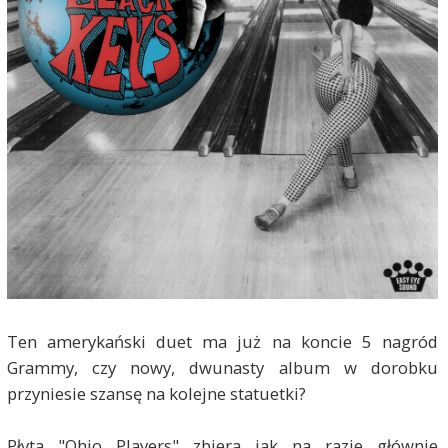
Ten amerykański duet ma już na koncie 5 nagród
Grammy, czy nowy, dwunasty album w dorobku
przyniesie szansę na kolejne statuetki?
Płyta "Ohio Players" zbiera jak na razie głównie