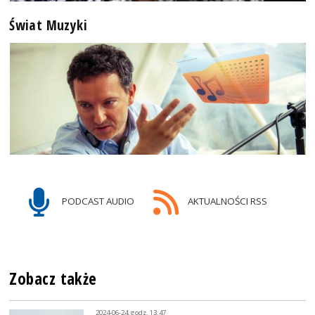
Świat Muzyki
PODCAST AUDIO
AKTUALNOŚCI RSS
Zobacz także
2024-06-24, godz. 13:47