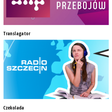
Translagator
Czekolada