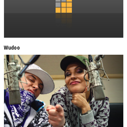
Wudoo