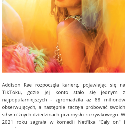
Addison Rae rozpoczęła karierę, pojawiając się na
TikToku, gdzie jej konto stało się jednym z
najpopularniejszych - zgromadziła aż 88 milionów
obserwujących, a następnie zaczęła próbować swoich
sił w różnych dziedzinach przemysłu rozrywkowego. W
2021 roku zagrała w komedii Netflixa "Cały on" i