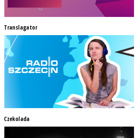
Translagator
Czekolada