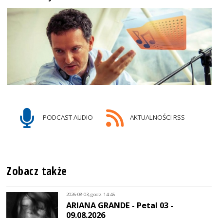
PODCAST AUDIO
AKTUALNOŚCI RSS
Zobacz także
2026-08-03, godz. 14:45
ARIANA GRANDE - Petal 03 -
09.08.2026