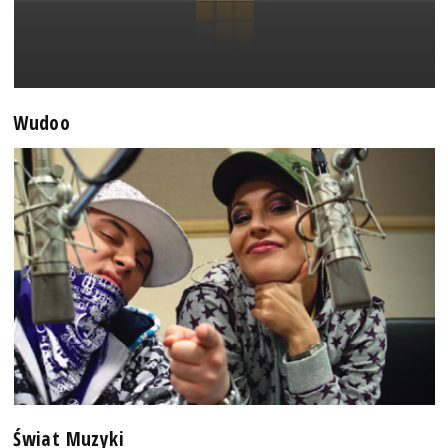
Wudoo
Świat Muzyki