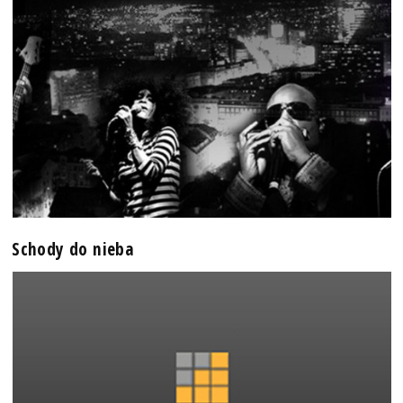
Schody do nieba