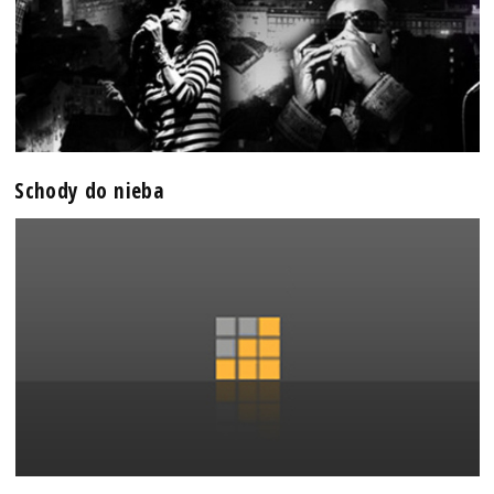
Schody do nieba