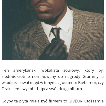
Ten amerykański wokalista soulowy, który był
siedmiokrotnie nominowany do nagrody Grammy, a
współpracował między innymi z Justinem Bieberem, czy
Drake'iem, wydał 11 lipca swój drugi album.
Gdyby ta płyta miała być filmem to GIVĒON utożsamia