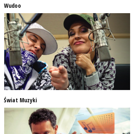
Wudoo
Świat Muzyki