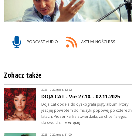
PODCAST AUDIO
AKTUALNOŚCI RSS
Zobacz także
2025-10-27, godz. 12:32
DOJA CAT - Vie 27.10. - 02.11.2025
Doja Cat dodała do dyskografii piąty album, który
jest jej powrotem do muzyki popowej po czterech
latach. Piosenkarka stwierdziła, że chce "sięgać
do swoich…
» więcej
2025-10-20, godz. 11:00