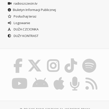
radioszczecin.tv
Biuletyn Informacji Publicznej
Posłuchaj teraz
Logowanie
DUŻA CZCIONKA
DUŻY KONTRAST