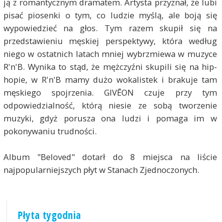
ją z romantycznym dramatem. Artysta przyznał, że lubi
pisać piosenki o tym, co ludzie myślą, ale boją się
wypowiedzieć na głos. Tym razem skupił się na
przedstawieniu męskiej perspektywy, która według
niego w ostatnich latach mniej wybrzmiewa w muzyce
R'n'B. Wynika to stąd, że mężczyźni skupili się na hip-
hopie, w R'n'B mamy dużo wokalistek i brakuje tam
męskiego spojrzenia. GIVĒON czuje przy tym
odpowiedzialność, którą niesie ze sobą tworzenie
muzyki, gdyż porusza ona ludzi i pomaga im w
pokonywaniu trudności.
Album "Beloved" dotarł do 8 miejsca na liście
najpopularniejszych płyt w Stanach Zjednoczonych.
Płyta tygodnia