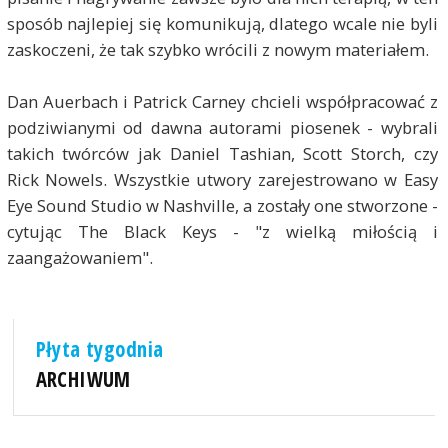
sposób najlepiej się komunikują, dlatego wcale nie byli
zaskoczeni, że tak szybko wrócili z nowym materiałem.
Dan Auerbach i Patrick Carney chcieli współpracować z
podziwianymi od dawna autorami piosenek - wybrali
takich twórców jak Daniel Tashian, Scott Storch, czy
Rick Nowels. Wszystkie utwory zarejestrowano w Easy
Eye Sound Studio w Nashville, a zostały one stworzone -
cytując The Black Keys - "z wielką miłością i
zaangażowaniem".
Płyta tygodnia
ARCHIWUM