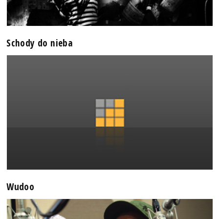
Schody do nieba
Wudoo