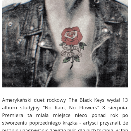
Amerykański duet rockowy The Black Keys wydał 13
album studyjny "No Rain, No Flowers" 8 sierpnia.
Premiera ta miała miejsce nieco ponad rok po
stworzeniu poprzedniego krążka - artyści przyznali, że
pisanie i nagrywanie zawsze było dla nich terapią, w ten