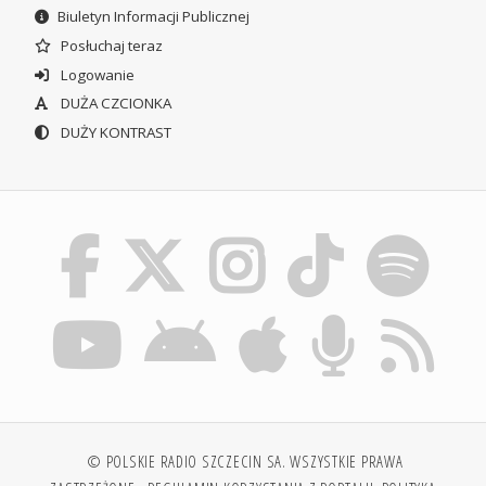
Biuletyn Informacji Publicznej
Posłuchaj teraz
Logowanie
DUŻA CZCIONKA
DUŻY KONTRAST
© POLSKIE RADIO SZCZECIN SA. WSZYSTKIE PRAWA