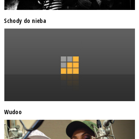
Schody do nieba
Wudoo