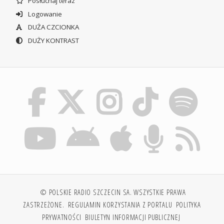
Posłuchaj teraz
Logowanie
DUŻA CZCIONKA
DUŻY KONTRAST
© POLSKIE RADIO SZCZECIN SA. WSZYSTKIE PRAWA
ZASTRZEŻONE.
REGULAMIN KORZYSTANIA Z PORTALU
POLITYKA
PRYWATNOŚCI
BIULETYN INFORMACJI PUBLICZNEJ