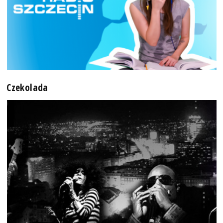
Czekolada