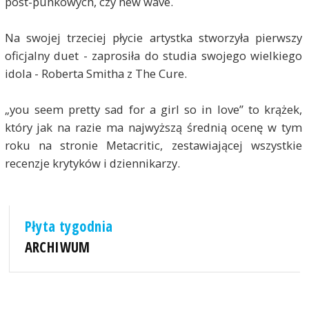
post-punkowych, czy new wave.
Na swojej trzeciej płycie artystka stworzyła pierwszy
oficjalny duet - zaprosiła do studia swojego wielkiego
idola - Roberta Smitha z The Cure.
„you seem pretty sad for a girl so in love” to krążek,
który jak na razie ma najwyższą średnią ocenę w tym
roku na stronie Metacritic, zestawiającej wszystkie
recenzje krytyków i dziennikarzy.
Płyta tygodnia
ARCHIWUM