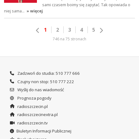
sami czasem boimy się zapytać. Tak opowiada o
niej sama…
» więcej
1
2
3
4
5
746 na 75 stronach
Zadzwoń do studia: 510 777 666
Czujny non stop: 510 777 222
Wyślij do nas wiadomość
Prognoza pogody
radioszczecin.pl
radioszczecinextra.pl
radioszczecin.tv
Biuletyn Informacji Publicznej