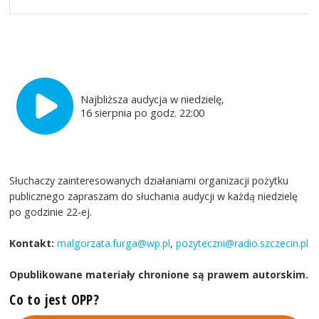
Najbliższa audycja w niedzielę,
16 sierpnia po godz. 22:00
Słuchaczy zainteresowanych działaniami organizacji pożytku
publicznego zapraszam do słuchania audycji w każdą niedzielę
po godzinie 22-ej.
Kontakt:
malgorzata.furga@wp.pl
,
pozyteczni@radio.szczecin.pl
Opublikowane materiały chronione są prawem autorskim.
Co to jest OPP?