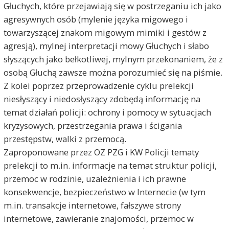
Głuchych, które przejawiają się w postrzeganiu ich jako
agresywnych osób (mylenie języka migowego i
towarzyszącej znakom migowym mimiki i gestów z
agresją), mylnej interpretacji mowy Głuchych i słabo
słyszących jako bełkotliwej, mylnym przekonaniem, że z
osobą Głuchą zawsze można porozumieć się na piśmie.
Z kolei poprzez przeprowadzenie cyklu prelekcji
niesłyszący i niedosłyszący zdobędą informację na
temat działań policji: ochrony i pomocy w sytuacjach
kryzysowych, przestrzegania prawa i ścigania
przestępstw, walki z przemocą.
Zaproponowane przez OZ PZG i KW Policji tematy
prelekcji to m.in. informacje na temat struktur policji,
przemoc w rodzinie, uzależnienia i ich prawne
konsekwencje, bezpieczeństwo w Internecie (w tym
m.in. transakcje internetowe, fałszywe strony
internetowe, zawieranie znajomości, przemoc w