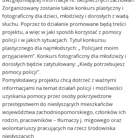
Zorganizowany zostanie także konkurs plastyczny i
fotograficzny dla dzieci, młodzieży i dorosłych z wadą
słuchu. Poprzez to działanie promowane będą treści
projektu, a więc w jaki sposób korzystać z pomocy
policji i w jakich sytuacjach. Tytuł konkursu
plastycznego dla najmłodszych: „ Policjant moim
przyjacielem”. Konkurs fotograficzny dla młodzieży i
dorosłych będzie zatytułowany: „Kiedy potrzebujesz
pomocy policji”.
Pomysłodawcy projektu chcą dotrzeć z ważnymi
informacjami na temat działań policji i możliwości
uzyskania pomocy przez osoby pokrzywdzone
przestępstwem do niesłyszących mieszkańców
województwa zachodniopomorskiego, członków ich
rodzin, pracowników – tłumaczy j. migowego oraz
wolontariuszy pracujących na rzecz środowiska
niesłyszących