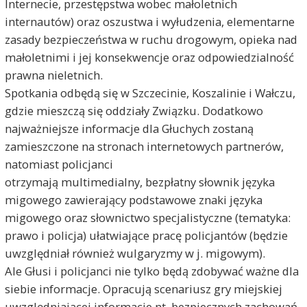
Internecie, przestępstwa wobec małoletnich
internautów) oraz oszustwa i wyłudzenia, elementarne
zasady bezpieczeństwa w ruchu drogowym, opieka nad
małoletnimi i jej konsekwencje oraz odpowiedzialność
prawna nieletnich.
Spotkania odbędą się w Szczecinie, Koszalinie i Wałczu,
gdzie mieszczą się oddziały Związku. Dodatkowo
najważniejsze informacje dla Głuchych zostaną
zamieszczone na stronach internetowych partnerów,
natomiast policjanci
otrzymają multimedialny, bezpłatny słownik języka
migowego zawierający podstawowe znaki języka
migowego oraz słownictwo specjalistyczne (tematyka:
prawo i policja) ułatwiające pracę policjantów (będzie
uwzględniał również wulgaryzmy w j. migowym).
Ale Głusi i policjanci nie tylko będą zdobywać ważne dla
siebie informacje. Opracują scenariusz gry miejskiej
uwzględniającej informacje nt. bezpiecznych zachowań.