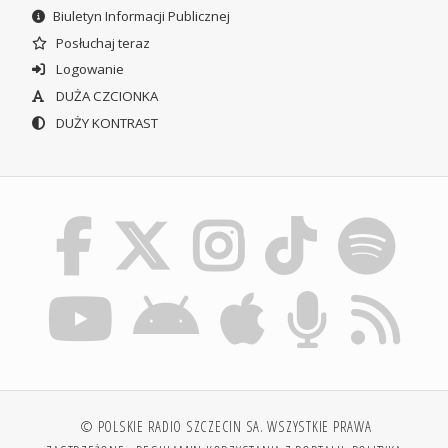
Biuletyn Informacji Publicznej
Posłuchaj teraz
Logowanie
DUŻA CZCIONKA
DUŻY KONTRAST
© POLSKIE RADIO SZCZECIN SA. WSZYSTKIE PRAWA