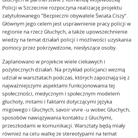
Policji w Szczecinie rozpoczyna realizację projektu
zatytułowanego ”Bezpieczni obywatele Świata Ciszy”.
Głównym jego celem jest usprawnienie pracy policji w
regionie na rzecz Głuchych, a także upowszechnienie
wiedzy na temat działań policji i możliwości uzyskania
pomocy przez pokrzywdzone, niesłyszące osoby.
Zaplanowano w projekcie wiele ciekawych i
pożytecznych działań. Na przykład policjanci wezmą
udział w warsztatach podczas, których zapoznają się z
najważniejszymi aspektami funkcjonowania tej
społeczności, medycznym i społecznym modelem
głuchoty, mitami i faktami dotyczącymi języka
migowego i Głuchych, savoir vivre -u wobec Głuchych,
sposobów nawiązywania kontaktu z Głuchymi,
przeszkodami w komunikacji. Warsztaty będą miały
również na celu walkę ze stereotypami na temat