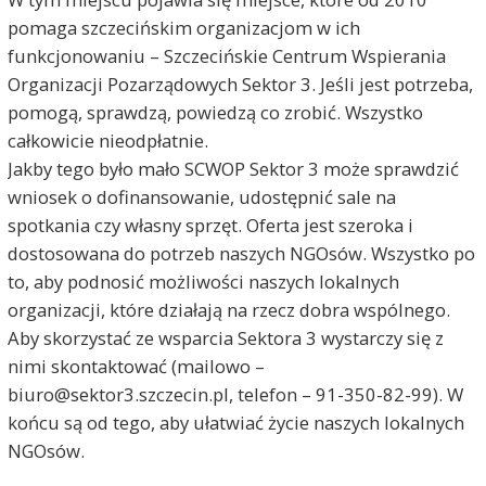
pomaga szczecińskim organizacjom w ich
funkcjonowaniu – Szczecińskie Centrum Wspierania
Organizacji Pozarządowych Sektor 3. Jeśli jest potrzeba,
pomogą, sprawdzą, powiedzą co zrobić. Wszystko
całkowicie nieodpłatnie.
Jakby tego było mało SCWOP Sektor 3 może sprawdzić
wniosek o dofinansowanie, udostępnić sale na
spotkania czy własny sprzęt. Oferta jest szeroka i
dostosowana do potrzeb naszych NGOsów. Wszystko po
to, aby podnosić możliwości naszych lokalnych
organizacji, które działają na rzecz dobra wspólnego.
Aby skorzystać ze wsparcia Sektora 3 wystarczy się z
nimi skontaktować (mailowo –
biuro@sektor3.szczecin.pl, telefon – 91-350-82-99). W
końcu są od tego, aby ułatwiać życie naszych lokalnych
NGOsów.