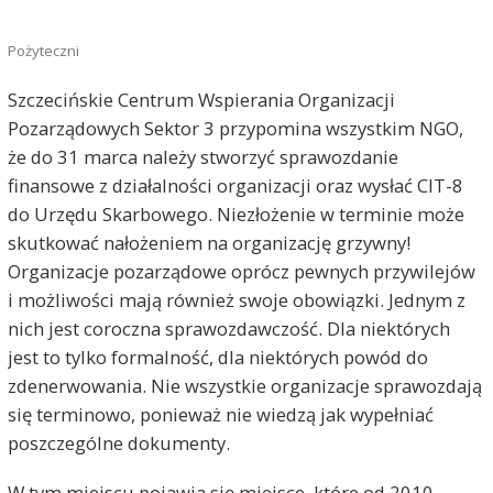
Pożyteczni
Szczecińskie Centrum Wspierania Organizacji
Pozarządowych Sektor 3 przypomina wszystkim NGO,
że do 31 marca należy stworzyć sprawozdanie
finansowe z działalności organizacji oraz wysłać CIT-8
do Urzędu Skarbowego. Niezłożenie w terminie może
skutkować nałożeniem na organizację grzywny!
Organizacje pozarządowe oprócz pewnych przywilejów
i możliwości mają również swoje obowiązki. Jednym z
nich jest coroczna sprawozdawczość. Dla niektórych
jest to tylko formalność, dla niektórych powód do
zdenerwowania. Nie wszystkie organizacje sprawozdają
się terminowo, ponieważ nie wiedzą jak wypełniać
poszczególne dokumenty.
W tym miejscu pojawia się miejsce, które od 2010