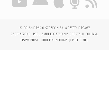
© POLSKIE RADIO SZCZECIN SA. WSZYSTKIE PRAWA
ZASTRZEŻONE.
REGULAMIN KORZYSTANIA Z PORTALU
POLITYKA
PRYWATNOŚCI
BIULETYN INFORMACJI PUBLICZNEJ