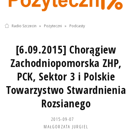
Radio Szczecin
»
Pożyteczni
»
Podcasty
[6.09.2015] Chorągiew
Zachodniopomorska ZHP,
PCK, Sektor 3 i Polskie
Towarzystwo Stwardnienia
Rozsianego
2015-09-07
MAŁGORZATA JURGIEL