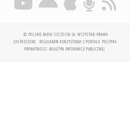
© POLSKIE RADIO SZCZECIN SA. WSZYSTKIE PRAWA
ZASTRZEŻONE.
REGULAMIN KORZYSTANIA Z PORTALU
POLITYKA
PRYWATNOŚCI
BIULETYN INFORMACJI PUBLICZNEJ