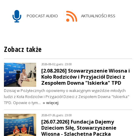
PODCAST AUDIO
AKTUALNOŚCI RSS
Zobacz także
2026-08-02, godz. 23:00
[2.08.2026] Stowarzyszenie Wiosna i
Koło Rodziców i Przyjaciół Dzieci z
Zespołem Downa "Iskierka" TPD
Dzisiaj w Pożytecznych opowiemy o wakacyjnym wyjeździe młodych
ludzi z Koła Rodziców i Przyjaciół Dzieci z Zespołem Downa "Iskierka"
TPD. Opowie o tym…
» więcej
2026-07-26, godz. 23:00
[26.07.2026] Fundacja Dajemy
Dzieciom Siłę, Stowarzyszenie
Wiosna - Szlachetna Paczka