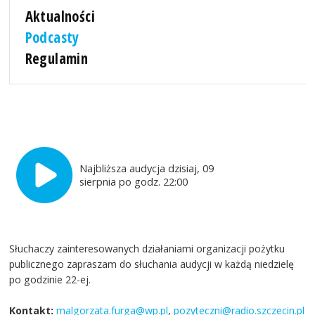
Aktualności
Podcasty
Regulamin
Najbliższa audycja dzisiaj, 09
sierpnia po godz. 22:00
Słuchaczy zainteresowanych działaniami organizacji pożytku
publicznego zapraszam do słuchania audycji w każdą niedzielę
po godzinie 22-ej.
Kontakt:
malgorzata.furga@wp.pl
,
pozyteczni@radio.szczecin.pl