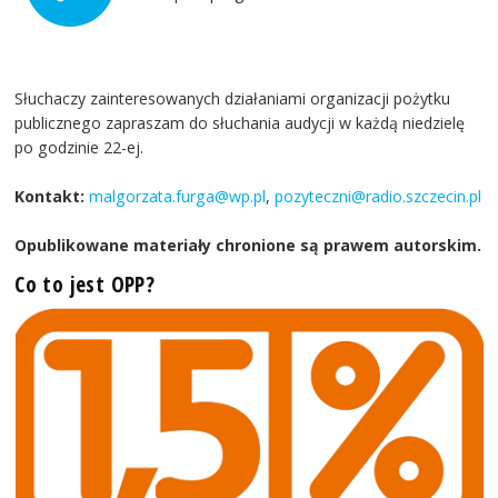
Słuchaczy zainteresowanych działaniami organizacji pożytku
publicznego zapraszam do słuchania audycji w każdą niedzielę
po godzinie 22-ej.
Kontakt:
malgorzata.furga@wp.pl
,
pozyteczni@radio.szczecin.pl
Opublikowane materiały chronione są prawem autorskim.
Co to jest OPP?