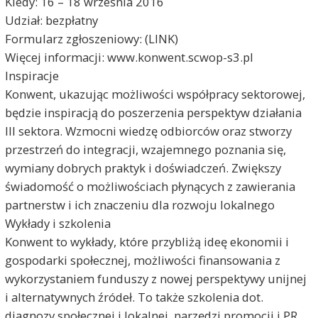
Kiedy: 16 – 18 września 2016
Udział: bezpłatny
Formularz zgłoszeniowy: (LINK)
Więcej informacji: www.konwent.scwop-s3.pl
Inspiracje
Konwent, ukazując możliwości współpracy sektorowej,
będzie inspiracją do poszerzenia perspektyw działania
III sektora. Wzmocni wiedzę odbiorców oraz stworzy
przestrzeń do integracji, wzajemnego poznania się,
wymiany dobrych praktyk i doświadczeń. Zwiększy
świadomość o możliwościach płynących z zawierania
partnerstw i ich znaczeniu dla rozwoju lokalnego
Wykłady i szkolenia
Konwent to wykłady, które przybliżą ideę ekonomii i
gospodarki społecznej, możliwości finansowania z
wykorzystaniem funduszy z nowej perspektywy unijnej
i alternatywnych źródeł. To także szkolenia dot.
diagnozy społecznej i lokalnej, narzędzi promocji i PR