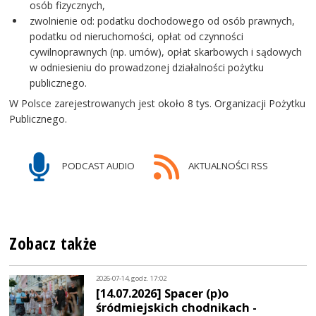
osób fizycznych,
zwolnienie od: podatku dochodowego od osób prawnych,
podatku od nieruchomości, opłat od czynności
cywilnoprawnych (np. umów), opłat skarbowych i sądowych
w odniesieniu do prowadzonej działalności pożytku
publicznego.
W Polsce zarejestrowanych jest około 8 tys. Organizacji Pożytku
Publicznego.
PODCAST AUDIO
AKTUALNOŚCI RSS
Zobacz także
2026-07-14, godz. 17:02
[14.07.2026] Spacer (p)o
śródmiejskich chodnikach -