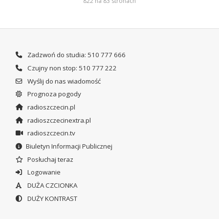
822 na 83 stronach
Zadzwoń do studia: 510 777 666
Czujny non stop: 510 777 222
Wyślij do nas wiadomość
Prognoza pogody
radioszczecin.pl
radioszczecinextra.pl
radioszczecin.tv
Biuletyn Informacji Publicznej
Posłuchaj teraz
Logowanie
DUŻA CZCIONKA
DUŻY KONTRAST