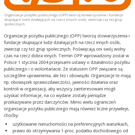
Organizacje pożytku publicznego (OPP) tworzą stowarzyszenia i fundacje
skupiające ludzi działających na rzecz innych osób, zwierząt czy też grup
społecznych.
Organizacje pożytku publicznego (OPP) tworzą stowarzyszenia i
fundacje skupiające ludzi działających na rzecz innych osób,
zwierząt czy też grup społecznych. Poświęcają oni swój wolny
czas na rzecz dobra innych. Termin OPP wprowadzony został w
Polsce 1 stycznia 2004 przepisami ustawy o działalności pożytku
publicznego i o wolontariacie. Ze statusem OPP związane są
szczególne uprawnienia, ale też i obowiązki. Organizacje te mają
np. obowiązek sprawozdawczości, jawności działania oraz
kontroli w organizacji, aby wszyscy zainteresowani mogli
uzyskać informacje, na co wydane zostały pieniądze
przekazywane przez darczyńców. Mimo wielu ograniczeń
organizacje pożytku publicznego mają również liczne przywileje,
choćby:
użytkowanie nieruchomości na preferencyjnych warunkach,
prawo do otrzymywania 1-proc. podatku dochodowego od