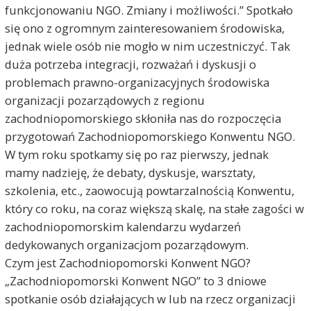
funkcjonowaniu NGO. Zmiany i możliwości.” Spotkało
się ono z ogromnym zainteresowaniem środowiska,
jednak wiele osób nie mogło w nim uczestniczyć. Tak
duża potrzeba integracji, rozważań i dyskusji o
problemach prawno-organizacyjnych środowiska
organizacji pozarządowych z regionu
zachodniopomorskiego skłoniła nas do rozpoczęcia
przygotowań Zachodniopomorskiego Konwentu NGO.
W tym roku spotkamy się po raz pierwszy, jednak
mamy nadzieję, że debaty, dyskusje, warsztaty,
szkolenia, etc., zaowocują powtarzalnością Konwentu,
który co roku, na coraz większą skalę, na stałe zagości w
zachodniopomorskim kalendarzu wydarzeń
dedykowanych organizacjom pozarządowym.
Czym jest Zachodniopomorski Konwent NGO?
„Zachodniopomorski Konwent NGO” to 3 dniowe
spotkanie osób działających w lub na rzecz organizacji