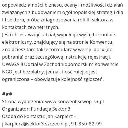
odpowiedzialności biznesu, oceny i możliwości działań
związanych z budowaniem ogólnopolskiej strategii dla
III sektora, próbą zdiagnozowania roli III sektora w
kontaktach zewnętrznych.
Jeśli chcesz wziąć udział, wypełnij i wyślij formularz
elektroniczny, znajdujący się na stronie Konwentu.
Znajdziesz tam także formularz w wersji .docx (do
pobrania) oraz szczegółową instrukcję rejestracji.
UWAGA!!! Udział w Zachodniopomorskim Konwencie
NGO jest bezpłatny, jednak ilość miejsc jest
ograniczona – obowiązuje kolejność zgłoszeń.
###
Strona wydarzenia: www.konwent.scwop-s3.pl
Organizator: Fundacja Sektor 3
Osoba do kontaktu: Jan Karpierz –
j.karpierz@sektor3.szczecin.pl, 91-350-82-99