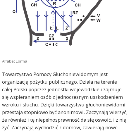
Alfabet Lorma
Towarzystwo Pomocy Głuchoniewidomym jest
organizacją pożytku publicznego. Działa na terenie
całej Polski poprzez jednostki wojewódzkie i zajmuje
się wspieraniem osób z jednoczesnym uszkodzeniem
wzroku i słuchu. Dzięki towarzystwu głuchoniewidomi
przestają stopniowo być anonimowi. Zaczynają wierzyć,
że również i tę niepełnosprawność da się oswoić, i z nią
żyć. Zaczynają wychodzić z domów, zawierają nowe