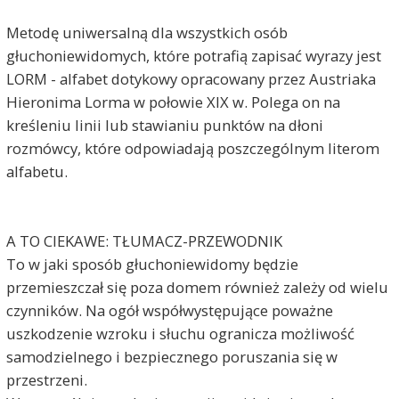
Metodę uniwersalną dla wszystkich osób
głuchoniewidomych, które potrafią zapisać wyrazy jest
LORM - alfabet dotykowy opracowany przez Austriaka
Hieronima Lorma w połowie XIX w. Polega on na
kreśleniu linii lub stawianiu punktów na dłoni
rozmówcy, które odpowiadają poszczególnym literom
alfabetu.
A TO CIEKAWE: TŁUMACZ-PRZEWODNIK
To w jaki sposób głuchoniewidomy będzie
przemieszczał się poza domem również zależy od wielu
czynników. Na ogół współwystępujące poważne
uszkodzenie wzroku i słuchu ogranicza możliwość
samodzielnego i bezpiecznego poruszania się w
przestrzeni.