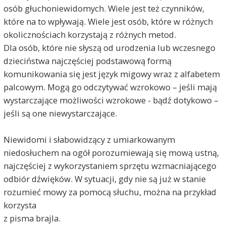
osób głuchoniewidomych. Wiele jest też czynników,
które na to wpływają. Wiele jest osób, które w różnych
okolicznościach korzystają z różnych metod.
Dla osób, które nie słyszą od urodzenia lub wczesnego
dzieciństwa najczęściej podstawową formą
komunikowania się jest język migowy wraz z alfabetem
palcowym. Mogą go odczytywać wzrokowo – jeśli mają
wystarczające możliwości wzrokowe - bądź dotykowo –
jeśli są one niewystarczające.
Niewidomi i słabowidzący z umiarkowanym
niedosłuchem na ogół porozumiewają się mową ustną,
najczęściej z wykorzystaniem sprzętu wzmacniającego
odbiór dźwięków. W sytuacji, gdy nie są już w stanie
rozumieć mowy za pomocą słuchu, można na przykład
korzysta
z pisma brajla.