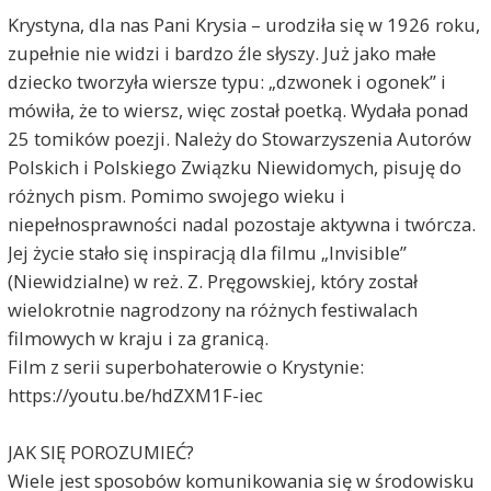
Krystyna, dla nas Pani Krysia – urodziła się w 1926 roku,
zupełnie nie widzi i bardzo źle słyszy. Już jako małe
dziecko tworzyła wiersze typu: „dzwonek i ogonek” i
mówiła, że to wiersz, więc został poetką. Wydała ponad
25 tomików poezji. Należy do Stowarzyszenia Autorów
Polskich i Polskiego Związku Niewidomych, pisuję do
różnych pism. Pomimo swojego wieku i
niepełnosprawności nadal pozostaje aktywna i twórcza.
Jej życie stało się inspiracją dla filmu „Invisible”
(Niewidzialne) w reż. Z. Pręgowskiej, który został
wielokrotnie nagrodzony na różnych festiwalach
filmowych w kraju i za granicą.
Film z serii superbohaterowie o Krystynie:
https://youtu.be/hdZXM1F-iec
JAK SIĘ POROZUMIEĆ?
Wiele jest sposobów komunikowania się w środowisku