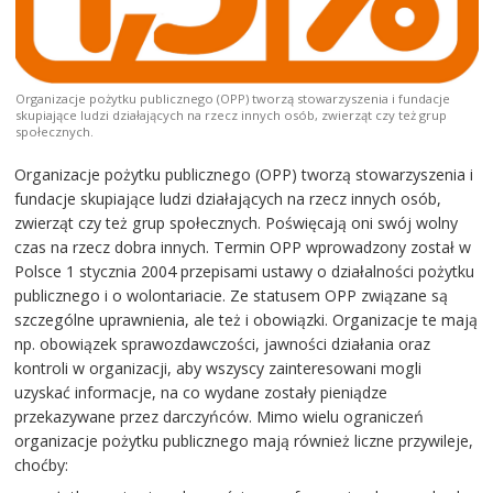
Organizacje pożytku publicznego (OPP) tworzą stowarzyszenia i fundacje
skupiające ludzi działających na rzecz innych osób, zwierząt czy też grup
społecznych.
Organizacje pożytku publicznego (OPP) tworzą stowarzyszenia i
fundacje skupiające ludzi działających na rzecz innych osób,
zwierząt czy też grup społecznych. Poświęcają oni swój wolny
czas na rzecz dobra innych. Termin OPP wprowadzony został w
Polsce 1 stycznia 2004 przepisami ustawy o działalności pożytku
publicznego i o wolontariacie. Ze statusem OPP związane są
szczególne uprawnienia, ale też i obowiązki. Organizacje te mają
np. obowiązek sprawozdawczości, jawności działania oraz
kontroli w organizacji, aby wszyscy zainteresowani mogli
uzyskać informacje, na co wydane zostały pieniądze
przekazywane przez darczyńców. Mimo wielu ograniczeń
organizacje pożytku publicznego mają również liczne przywileje,
choćby: