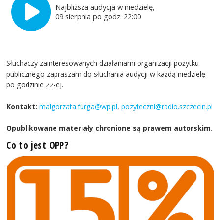
Najbliższa audycja w niedzielę,
09 sierpnia po godz. 22:00
Słuchaczy zainteresowanych działaniami organizacji pożytku
publicznego zapraszam do słuchania audycji w każdą niedzielę
po godzinie 22-ej.
Kontakt:
malgorzata.furga@wp.pl
,
pozyteczni@radio.szczecin.pl
Opublikowane materiały chronione są prawem autorskim.
Co to jest OPP?