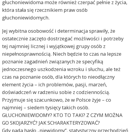
głuchoniewidoma może również czerpać pełnie z życia,
która stała się rzecznikiem praw osób
głuchoniewidomych.
Jej wybitna osobowość i determinacja sprawiły, że
ostatecznie zaczęto dostrzegać możliwości i potrzeby
tej najmniej licznej i wyjątkowej grupy osób z
niepełnosprawnością. Niech będzie to czas na lepsze
poznanie zagadnień związanych ze specyfiką
jednoczesnego uszkodzenia wzroku i słuchu, ale też
czas na poznanie osób, dla których to nieodłączny
element życia – ich problemów, pasji, marzeń,
doświadczeń w radzeniu sobie z codziennością.
Przyjmuje się szacunkowo, że w Polsce żyje – co
najmniej – siedem tysięcy takich osób.
GŁUCHONIEWIDOMY? KTO TO TAKI? Z CZYM MOŻNA
GO SKOJARZYĆ? JAK SCHARAKTERYZOWAĆ?
Gdy pada hasło „niewidomy”, statystyczny przechodzień