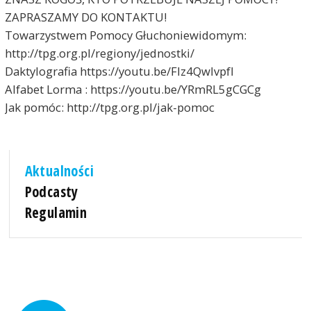
ZAPRASZAMY DO KONTAKTU!
Towarzystwem Pomocy Głuchoniewidomym:
http://tpg.org.pl/regiony/jednostki/
Daktylografia https://youtu.be/Flz4QwIvpfI
Alfabet Lorma : https://youtu.be/YRmRL5gCGCg
Jak pomóc: http://tpg.org.pl/jak-pomoc
Aktualności
Podcasty
Regulamin