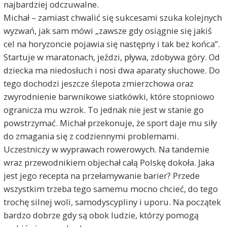
najbardziej odczuwalne.
Michał – zamiast chwalić się sukcesami szuka kolejnych
wyzwań, jak sam mówi „zawsze gdy osiągnie się jakiś
cel na horyzoncie pojawia się następny i tak bez końca”.
Startuje w maratonach, jeździ, pływa, zdobywa góry. Od
dziecka ma niedosłuch i nosi dwa aparaty słuchowe. Do
tego dochodzi jeszcze ślepota zmierzchowa oraz
zwyrodnienie barwnikowe siatkówki, które stopniowo
ogranicza mu wzrok. To jednak nie jest w stanie go
powstrzymać. Michał przekonuje, że sport daje mu siły
do zmagania się z codziennymi problemami.
Uczestniczy w wyprawach rowerowych. Na tandemie
wraz przewodnikiem objechał całą Polskę dokoła. Jaka
jest jego recepta na przełamywanie barier? Przede
wszystkim trzeba tego samemu mocno chcieć, do tego
trochę silnej woli, samodyscypliny i uporu. Na początek
bardzo dobrze gdy są obok ludzie, którzy pomogą