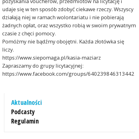
pozyskania voucherów, przedmiotów na licytację i
udaje się w ten sposób zdobyć ciekawe rzeczy. Wszyscy
działają niej w ramach wolontariatu i nie pobierają
żadnych opłat, oraz wszystko robią w swoim prywatnym
czasie z chęci pomocy.
Pomóżmy nie bądźmy obojętni. Każda złotówka się
liczy.
https://www.siepomaga.pl/kasia-maziarz
Zapraszamy do grupy licytacyjnej:
https://www.facebook.com/groups/640239846313442
Aktualności
Podcasty
Regulamin