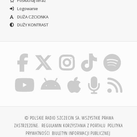
Posłuchaj teraz
Logowanie
DUŻA CZCIONKA
DUŻY KONTRAST
© POLSKIE RADIO SZCZECIN SA. WSZYSTKIE PRAWA
ZASTRZEŻONE.
REGULAMIN KORZYSTANIA Z PORTALU
POLITYKA
PRYWATNOŚCI
BIULETYN INFORMACJI PUBLICZNEJ