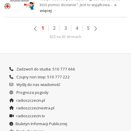
ktoś pomoc dostanie". Jest to wyjątkowa…
»
więcej
1
2
3
4
5
822 na 83 stronach
Zadzwoń do studia: 510 777 666
Czujny non stop: 510 777 222
Wyślij do nas wiadomość
Prognoza pogody
radioszczecin.pl
radioszczecinextra.pl
radioszczecin.tv
Biuletyn Informacji Publicznej