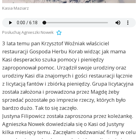
Kasia Maziarz
Posłuchaj Agnieszki Nowek
3 lata temu pan Krzysztof Woźniak właściciel
restauracji Gospoda Herbu Korab widząc jak mama
Kasi desperacko szuka pomocy i pieniędzy
zaproponował pomoc. Urządził swoje urodziny oraz
urodziny Kasi dla znajomych i gości restauracji łącznie
z licytacją fantów i zbiórką pieniędzy. Grupa licytacyjna
została założona i prowadzona przez Magdę żeby
sprzedać pozostałe po imprezie rzeczy, których było
bardzo dużo. Tak to się zaczęło.
Justyna Filipowicz została zaproszona przez koleżankę.
Agnieszka Nowek dowiedziała się o Kasi od Justyny
kilka miesięcy temu. Zaczęłam obdzwaniać firmy w celu