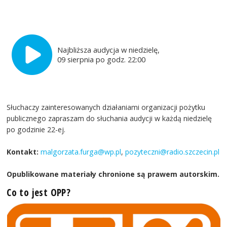
Najbliższa audycja w niedzielę,
09 sierpnia po godz. 22:00
Słuchaczy zainteresowanych działaniami organizacji pożytku
publicznego zapraszam do słuchania audycji w każdą niedzielę
po godzinie 22-ej.
Kontakt:
malgorzata.furga@wp.pl
,
pozyteczni@radio.szczecin.pl
Opublikowane materiały chronione są prawem autorskim.
Co to jest OPP?