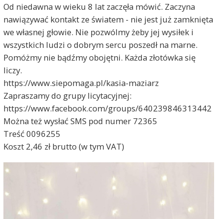
Od niedawna w wieku 8 lat zaczęła mówić. Zaczyna
nawiązywać kontakt ze światem - nie jest już zamknięta
we własnej głowie. Nie pozwólmy żeby jej wysiłek i
wszystkich ludzi o dobrym sercu poszedł na marne.
Pomóżmy nie bądźmy obojętni. Każda złotówka się
liczy.
https://www.siepomaga.pl/kasia-maziarz
Zapraszamy do grupy licytacyjnej:
https://www.facebook.com/groups/640239846313442
Można też wysłać SMS pod numer 72365
Treść 0096255
Koszt 2,46 zł brutto (w tym VAT)