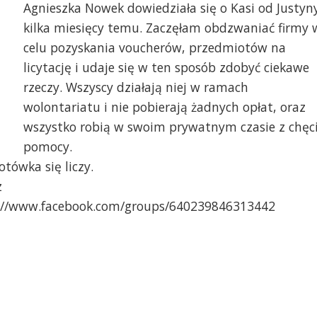
Agnieszka Nowek dowiedziała się o Kasi od Justyn
kilka miesięcy temu. Zaczęłam obdzwaniać firmy 
celu pozyskania voucherów, przedmiotów na
licytację i udaje się w ten sposób zdobyć ciekawe
rzeczy. Wszyscy działają niej w ramach
wolontariatu i nie pobierają żadnych opłat, oraz
wszystko robią w swoim prywatnym czasie z chęc
pomocy.
tówka się liczy.
z
ps://www.facebook.com/groups/640239846313442