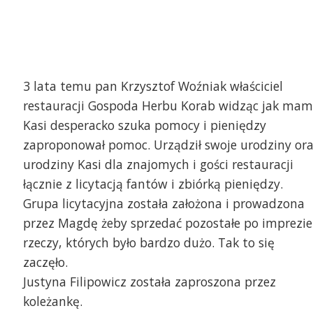
3 lata temu pan Krzysztof Woźniak właściciel
restauracji Gospoda Herbu Korab widząc jak ma
Kasi desperacko szuka pomocy i pieniędzy
zaproponował pomoc. Urządził swoje urodziny or
urodziny Kasi dla znajomych i gości restauracji
łącznie z licytacją fantów i zbiórką pieniędzy.
Grupa licytacyjna została założona i prowadzona
przez Magdę żeby sprzedać pozostałe po imprezie
rzeczy, których było bardzo dużo. Tak to się
zaczęło.
Justyna Filipowicz została zaproszona przez
koleżankę.