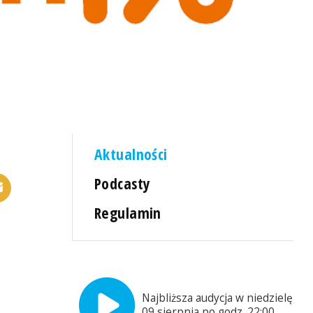
Aktualności
Podcasty
Regulamin
Najbliższa audycja w niedzielę,
09 sierpnia po godz. 22:00