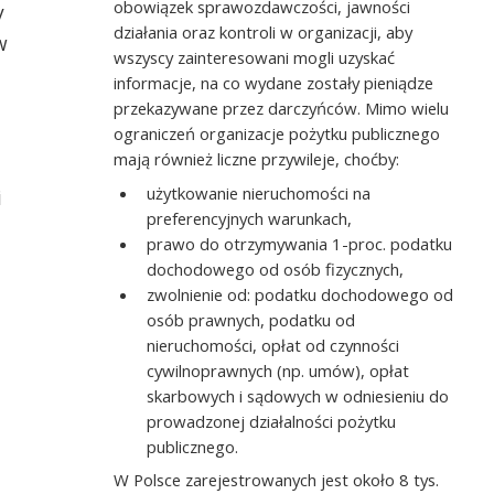
obowiązek sprawozdawczości, jawności
y
działania oraz kontroli w organizacji, aby
w
wszyscy zainteresowani mogli uzyskać
informacje, na co wydane zostały pieniądze
przekazywane przez darczyńców. Mimo wielu
ograniczeń organizacje pożytku publicznego
mają również liczne przywileje, choćby:
użytkowanie nieruchomości na
i
preferencyjnych warunkach,
prawo do otrzymywania 1-proc. podatku
dochodowego od osób fizycznych,
zwolnienie od: podatku dochodowego od
osób prawnych, podatku od
nieruchomości, opłat od czynności
cywilnoprawnych (np. umów), opłat
skarbowych i sądowych w odniesieniu do
prowadzonej działalności pożytku
publicznego.
W Polsce zarejestrowanych jest około 8 tys.