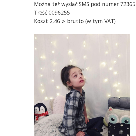
Można też wysłać SMS pod numer 72365
Treść 0096255
Koszt 2,46 zł brutto (w tym VAT)