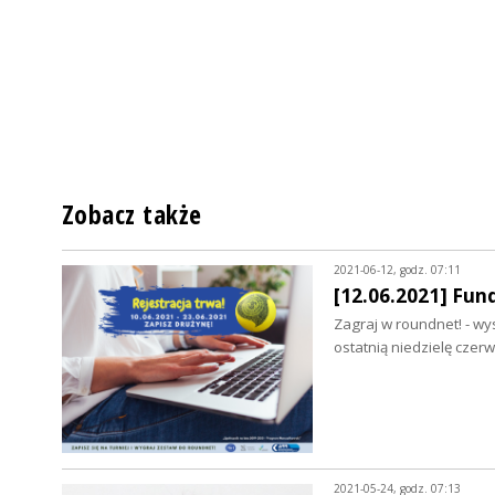
Zobacz także
2021-06-12, godz. 07:11
[12.06.2021] Fun
Zagraj w roundnet! - wy
ostatnią niedzielę czer
2021-05-24, godz. 07:13