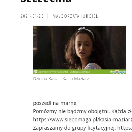
2021-01-25
MAŁGORZATA JURGIEL
Dzielna Kasia - Kasia Maziarz
poszedł na marne.
Pomóżmy nie bądźmy obojętni. Każda zło
https://www.siepomaga.pl/kasia-maziar
Zapraszamy do grupy licytacyjnej: htt