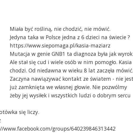
Miała być rośliną, nie chodzić, nie mówić.
Jedyna taka w Polsce jedna z 6 dzieci na świecie ?
https://www.siepomaga.pl/kasia-maziarz
Mutacja w genie GNB1 ta diagnoza była jak wyrok
Ale stał się cud i wiele osób w nim pomogło. Kasia
chodzi. Od niedawna w wieku 8 lat zaczęła mówić
Zaczyna nawiązywać kontakt ze światem - nie jes
już zamknięta we własnej głowie. Nie pozwólmy
żeby jej wysiłek i wszystkich ludzi o dobrym sercu
tówka się liczy.
z
ps://www.facebook.com/groups/640239846313442