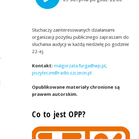
Słuchaczy zainteresowanych działaniami
organizacji pożytku publicznego zapraszam do
słuchania audycji w każdą niedzielę po godzinie
22-ej.
.
Kontakt:
malgorzata.furga@wp.pl
,
pozyteczni@radio.szczecin.pl
.
t
Opublikowane materiały chronione są
prawem autorskim.
Co to jest OPP?