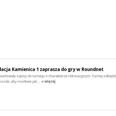
dacja Kamienica 1 zaprasza do gry w Roundnet
startowały zapisy do turnieju o charakterze rekreacyjnym. Turniej odbędzi
wca tak, aby możliwie jak…
» więcej