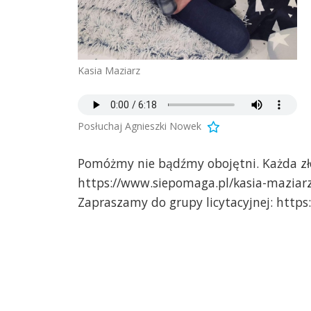
Kasia Maziarz
Posłuchaj Agnieszki Nowek
Pomóżmy nie bądźmy obojętni. Każda zło
https://www.siepomaga.pl/kasia-maziar
Zapraszamy do grupy licytacyjnej: htt