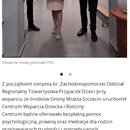
Otwarcie nowej placówki TPD
Z początkiem sierpnia br. Zachodniopomorski Oddział
Regionalny Towarzystwa Przyjaciół Dzieci przy
wsparciu ze środków Gminy Miasta Szczecin uruchomił
Centrum Wsparcia Dziecka i Rodziny.
Centrum będzie oferowało bezpłatną pomoc
psychologiczną, prawną oraz mediacje dla rodzin
przeżywających trudności i potrzebujących