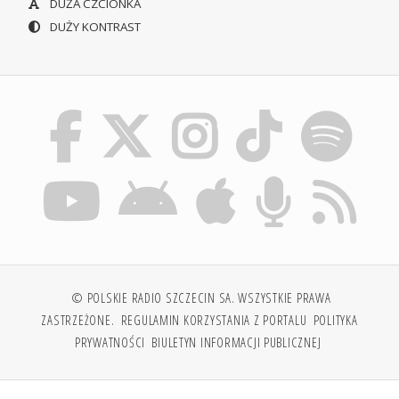
DUŻA CZCIONKA
DUŻY KONTRAST
© POLSKIE RADIO SZCZECIN SA. WSZYSTKIE PRAWA
ZASTRZEŻONE.
REGULAMIN KORZYSTANIA Z PORTALU
POLITYKA
PRYWATNOŚCI
BIULETYN INFORMACJI PUBLICZNEJ