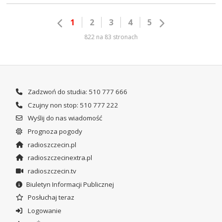
1
2
3
4
5
822 na 83 stronach
Zadzwoń do studia: 510 777 666
Czujny non stop: 510 777 222
Wyślij do nas wiadomość
Prognoza pogody
radioszczecin.pl
radioszczecinextra.pl
radioszczecin.tv
Biuletyn Informacji Publicznej
Posłuchaj teraz
Logowanie