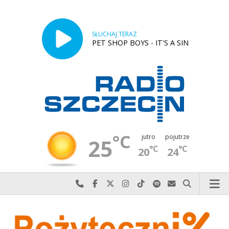
SŁUCHAJ TERAZ
PET SHOP BOYS - IT'S A SIN
°C
jutro
pojutrze
25
°C
°C
20
24
Najlepiej po prostu do nas zadzwoń
Odwiedź nas na Facebook-u
Odwiedź nas na X
Odwiedź nas na Instagram-ie
Odwiedź nas na TikTok-u
Szukaj nas na Spotify
Wyślij do nas w
Szukaj