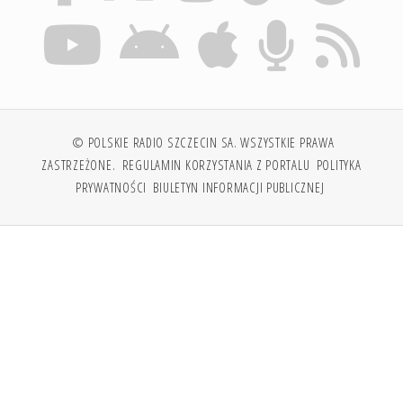
© POLSKIE RADIO SZCZECIN SA. WSZYSTKIE PRAWA
ZASTRZEŻONE.
REGULAMIN KORZYSTANIA Z PORTALU
POLITYKA
PRYWATNOŚCI
BIULETYN INFORMACJI PUBLICZNEJ