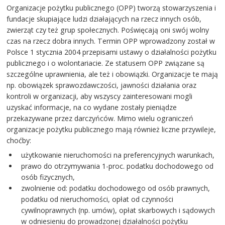
Organizacje pożytku publicznego (OPP) tworzą stowarzyszenia i
fundacje skupiające ludzi działających na rzecz innych osób,
zwierząt czy też grup społecznych. Poświęcają oni swój wolny
czas na rzecz dobra innych. Termin OPP wprowadzony został w
Polsce 1 stycznia 2004 przepisami ustawy o działalności pożytku
publicznego i o wolontariacie. Ze statusem OPP związane są
szczególne uprawnienia, ale też i obowiązki. Organizacje te mają
np. obowiązek sprawozdawczości, jawności działania oraz
kontroli w organizacji, aby wszyscy zainteresowani mogli
uzyskać informacje, na co wydane zostały pieniądze
przekazywane przez darczyńców. Mimo wielu ograniczeń
organizacje pożytku publicznego mają również liczne przywileje,
choćby:
użytkowanie nieruchomości na preferencyjnych warunkach,
prawo do otrzymywania 1-proc. podatku dochodowego od
osób fizycznych,
zwolnienie od: podatku dochodowego od osób prawnych,
podatku od nieruchomości, opłat od czynności
cywilnoprawnych (np. umów), opłat skarbowych i sądowych
w odniesieniu do prowadzonej działalności pożytku