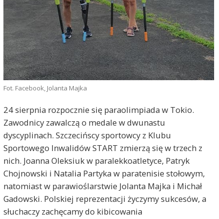
Fot. Facebook, Jolanta Majka
24 sierpnia rozpocznie się paraolimpiada w Tokio.
Zawodnicy zawalczą o medale w dwunastu
dyscyplinach. Szczecińscy sportowcy z Klubu
Sportowego Inwalidów START zmierzą się w trzech z
nich. Joanna Oleksiuk w paralekkoatletyce, Patryk
Chojnowski i Natalia Partyka w paratenisie stołowym,
natomiast w parawioślarstwie Jolanta Majka i Michał
Gadowski. Polskiej reprezentacji życzymy sukcesów, a
słuchaczy zachęcamy do kibicowania