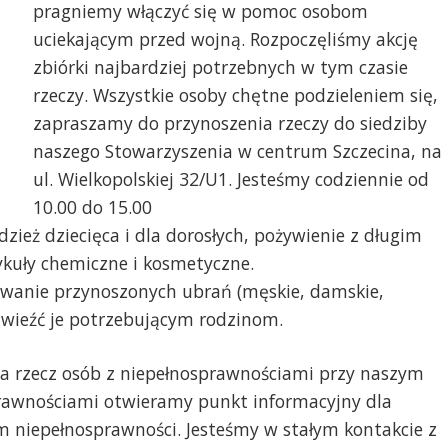
pragniemy włączyć się w pomoc osobom
uciekającym przed wojną. Rozpoczęliśmy akcję
zbiórki najbardziej potrzebnych w tym czasie
rzeczy. Wszystkie osoby chętne podzieleniem się,
zapraszamy do przynoszenia rzeczy do siedziby
naszego Stowarzyszenia w centrum Szczecina, na
ul. Wielkopolskiej 32/U1. Jesteśmy codziennie od
10.00 do 15.00
dzież dziecięca i dla dorosłych, pożywienie z długim
ykuły chemiczne i kosmetyczne.
wanie przynoszonych ubrań (męskie, damskie,
awieźć je potrzebującym rodzinom.
na rzecz osób z niepełnosprawnościami przy naszym
prawnościami otwieramy punkt informacyjny dla
 niepełnosprawności. Jesteśmy w stałym kontakcie z