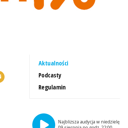
Aktualności
Podcasty
Regulamin
Najbliższa audycja w niedzielę,
09 sierpnia po godz. 22:00