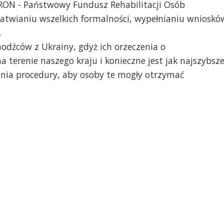
RON - Państwowy Fundusz Rehabilitacji Osób
atwianiu wszelkich formalności, wypełnianiu wnioskó
.
odźców z Ukrainy, gdyż ich orzeczenia o
 terenie naszego kraju i konieczne jest jak najszybsz
enia procedury, aby osoby te mogły otrzymać