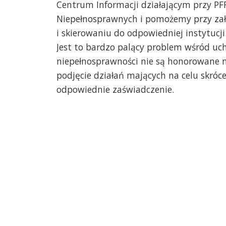
Centrum Informacji działającym przy PF
Niepełnosprawnych i pomożemy przy zał
i skierowaniu do odpowiedniej instytucji
Jest to bardzo palący problem wśród uch
niepełnosprawności nie są honorowane na
podjęcie działań mających na celu skróc
odpowiednie zaświadczenie.