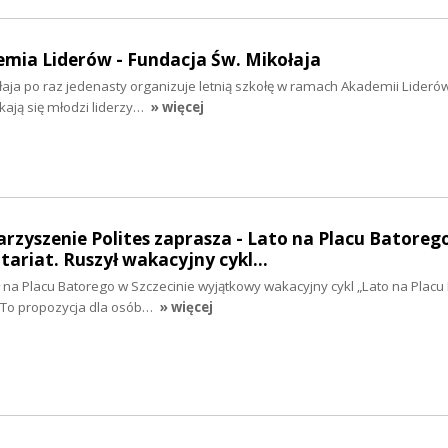
emia Liderów - Fundacja Św. Mikołaja
aja po raz jedenasty organizuje letnią szkołę w ramach Akademii Lideró
tkają się młodzi liderzy…
» więcej
arzyszenie Polites zaprasza - Lato na Placu Batorego
tariat. Ruszył wakacyjny cykl…
na Placu Batorego w Szczecinie wyjątkowy wakacyjny cykl „Lato na Placu
. To propozycja dla osób…
» więcej