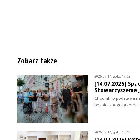
Zobacz także
2026-07-14, godz. 17:02
[14.07.2026] Spa
Stowarzyszenie 
Chodnik to podstawa mie
bezpiecznego przemies
2026-07-14, godz. 16:45
[14.07.2026] Ws