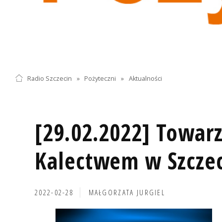
Radio Szczecin
»
Pożyteczni
»
Aktualności
[29.02.2022] Towar
Kalectwem w Szczec
2022-02-28
MAŁGORZATA JURGIEL