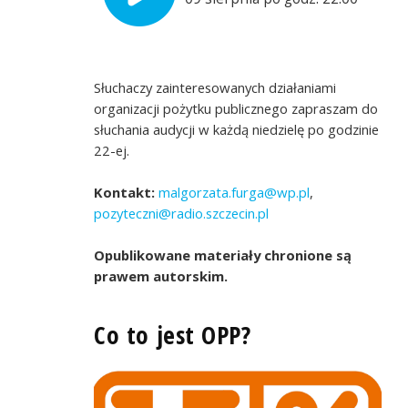
Słuchaczy zainteresowanych działaniami
organizacji pożytku publicznego zapraszam do
słuchania audycji w każdą niedzielę po godzinie
22-ej.
Kontakt:
malgorzata.furga@wp.pl
,
pozyteczni@radio.szczecin.pl
Opublikowane materiały chronione są
prawem autorskim.
Co to jest OPP?