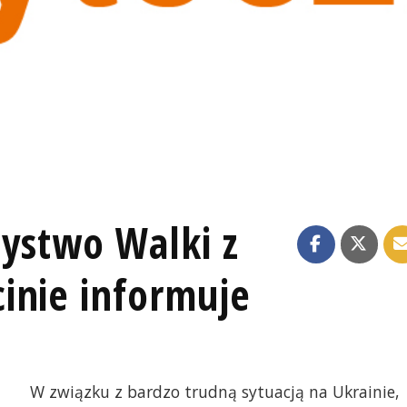
zystwo Walki z
inie informuje
W związku z bardzo trudną sytuacją na Ukrainie,