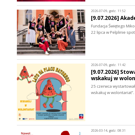
2026-07-09, godz. 11:52
[9.07.2026] Akad
Fundacja Świętego Mikoł
22 lipca w Pelplinie spo
2026-07-09, godz. 11:42
[9.07.2026] Stow
wskakuj w wolon
25 czerwca wystartował 
wskakuj w wolontariat”
2026-03-14, godz. 08:31