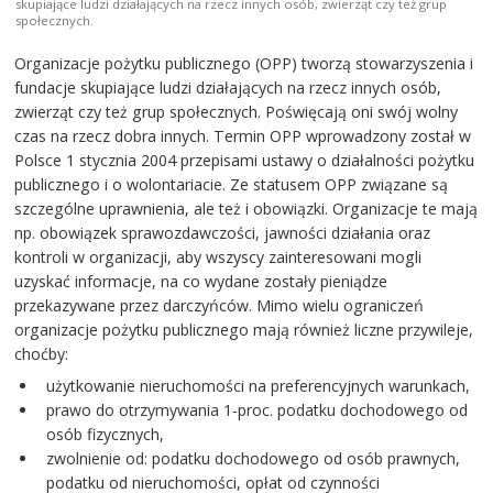
skupiające ludzi działających na rzecz innych osób, zwierząt czy też grup
społecznych.
Organizacje pożytku publicznego (OPP) tworzą stowarzyszenia i
fundacje skupiające ludzi działających na rzecz innych osób,
zwierząt czy też grup społecznych. Poświęcają oni swój wolny
czas na rzecz dobra innych. Termin OPP wprowadzony został w
Polsce 1 stycznia 2004 przepisami ustawy o działalności pożytku
publicznego i o wolontariacie. Ze statusem OPP związane są
szczególne uprawnienia, ale też i obowiązki. Organizacje te mają
np. obowiązek sprawozdawczości, jawności działania oraz
kontroli w organizacji, aby wszyscy zainteresowani mogli
uzyskać informacje, na co wydane zostały pieniądze
przekazywane przez darczyńców. Mimo wielu ograniczeń
organizacje pożytku publicznego mają również liczne przywileje,
choćby:
użytkowanie nieruchomości na preferencyjnych warunkach,
prawo do otrzymywania 1-proc. podatku dochodowego od
osób fizycznych,
zwolnienie od: podatku dochodowego od osób prawnych,
podatku od nieruchomości, opłat od czynności