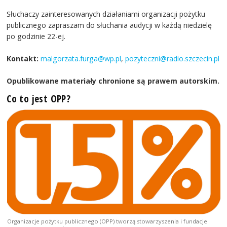
Słuchaczy zainteresowanych działaniami organizacji pożytku
publicznego zapraszam do słuchania audycji w każdą niedzielę
po godzinie 22-ej.
Kontakt:
malgorzata.furga@wp.pl
,
pozyteczni@radio.szczecin.pl
Opublikowane materiały chronione są prawem autorskim.
Co to jest OPP?
Organizacje pożytku publicznego (OPP) tworzą stowarzyszenia i fundacje