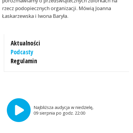
porozmawiamy o przedświątecznych zbiórkach na
rzecz podopiecznych organizacji. Mówią Joanna
Łaskarzewska i Iwona Baryła.
Aktualności
Podcasty
Regulamin
Najbliższa audycja w niedzielę,
09 sierpnia po godz. 22:00