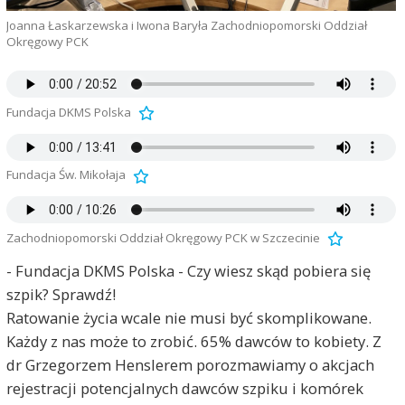
Joanna Łaskarzewska i Iwona Baryła Zachodniopomorski Oddział
Okręgowy PCK
Fundacja DKMS Polska
Fundacja Św. Mikołaja
Zachodniopomorski Oddział Okręgowy PCK w Szczecinie
- Fundacja DKMS Polska - Czy wiesz skąd pobiera się
szpik? Sprawdź!
Ratowanie życia wcale nie musi być skomplikowane.
Każdy z nas może to zrobić. 65% dawców to kobiety. Z
dr Grzegorzem Henslerem porozmawiamy o akcjach
rejestracji potencjalnych dawców szpiku i komórek