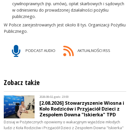
cywilnoprawnych (np. umów), opłat skarbowych i sądowych
w odniesieniu do prowadzonej działalności pożytku
publicznego.
W Polsce zarejestrowanych jest około 8 tys. Organizacji Pożytku
Publicznego.
PODCAST AUDIO
AKTUALNOŚCI RSS
Zobacz także
2026-08-02, godz. 23:00
[2.08.2026] Stowarzyszenie Wiosna i
Koło Rodziców i Przyjaciół Dzieci z
Zespołem Downa "Iskierka" TPD
Dzisiaj w Pożytecznych opowiemy o wakacyjnym wyjeździe młodych
ludzi z Koła Rodziców i Przyjaciół Dzieci z Zespołem Downa "Iskierka"