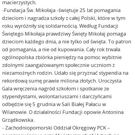
macierzystych.
-Fundacja Św. Mikołaja -świętuje 25 lat pomagania
dzieciom i nagradza szkoły z całej Polski, które w tym
roku wyróżniły się solidarnością. Według Fundacji
Świętego Mikołaja prawdziwy Święty Mikołaj pomaga
dzieciom każdego dnia, a nie tylko od święta. To patron
od pomagania, a nie od kupowania. Cały rok trwała
ogólnopolska zbiórka pieniędzy na pomoc wybitnie
zdolnymi zaangażowanym społecznie uczniom z
niezamożnych rodzin. Udało się przyznać stypendia na
rekordową sumę prawie miliona złotych. Uroczysta
Gala wręczenia nagród szkołom i spotkanie ze
stypendystami, wolontariuszami i darczyńcami
odbędzie się 5 grudnia w Sali Białej Pałacu w
Wilanowie. O działalności Fundacji opowie Antonina
Grządkowska.
- Zachodniopomorski Oddział Okręgowy PCK –