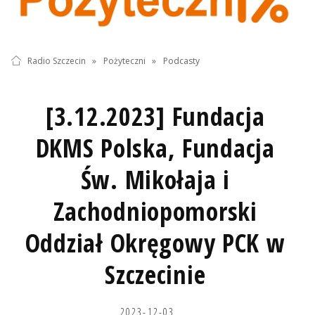
Radio Szczecin
»
Pożyteczni
»
Podcasty
[3.12.2023] Fundacja
DKMS Polska, Fundacja
Św. Mikołaja i
Zachodniopomorski
Oddział Okręgowy PCK w
Szczecinie
2023-12-03