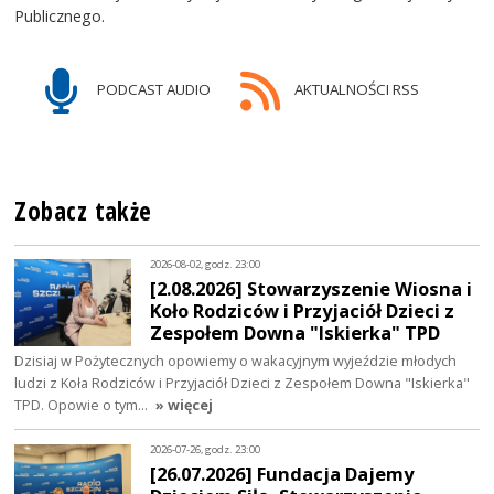
Publicznego.
PODCAST AUDIO
AKTUALNOŚCI RSS
Zobacz także
2026-08-02, godz. 23:00
[2.08.2026] Stowarzyszenie Wiosna i
Koło Rodziców i Przyjaciół Dzieci z
Zespołem Downa "Iskierka" TPD
Dzisiaj w Pożytecznych opowiemy o wakacyjnym wyjeździe młodych
ludzi z Koła Rodziców i Przyjaciół Dzieci z Zespołem Downa "Iskierka"
TPD. Opowie o tym…
» więcej
2026-07-26, godz. 23:00
[26.07.2026] Fundacja Dajemy