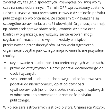
zwierząt czy też grup społecznych. Poświęcają oni swój wolny
czas na rzecz dobra innych. Termin OPP wprowadzony został w
Polsce 1 stycznia 2004 przepisami ustawy o działalności pożytku
publicznego i o wolontariacie. Ze statusem OPP związane są
szczególne uprawnienia, ale też i obowiązki. Organizacje te mają
np. obowiązek sprawozdawczości, jawności działania oraz
kontroli w organizacji, aby wszyscy zainteresowani mogli
uzyskać informacje, na co wydane zostały pieniądze
przekazywane przez darczyńców. Mimo wielu ograniczeń
organizacje pożytku publicznego mają również liczne przywileje,
choćby:
użytkowanie nieruchomości na preferencyjnych warunkach,
prawo do otrzymywania 1-proc. podatku dochodowego od
osób fizycznych,
zwolnienie od: podatku dochodowego od osób prawnych,
podatku od nieruchomości, opłat od czynności
cywilnoprawnych (np. umów), opłat skarbowych i sądowych
w odniesieniu do prowadzonej działalności pożytku
publicznego.
W Polsce zarejestrowanych jest około 8 tys. Organizacji Pożytku