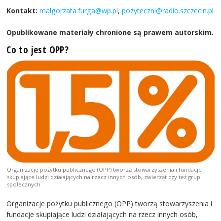
Kontakt:
malgorzata.furga@wp.pl
,
pozyteczni@radio.szczecin.pl
Opublikowane materiały chronione są prawem autorskim.
Co to jest OPP?
Organizacje pożytku publicznego (OPP) tworzą stowarzyszenia i fundacje
skupiające ludzi działających na rzecz innych osób, zwierząt czy też grup
społecznych.
Organizacje pożytku publicznego (OPP) tworzą stowarzyszenia i
fundacje skupiające ludzi działających na rzecz innych osób,