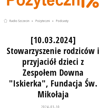
Radio Szczecin
»
Pożyteczni
»
Podcasty
[10.03.2024]
Stowarzyszenie rodziców i
przyjaciół dzieci z
Zespołem Downa
"Iskierka", Fundacja Św.
Mikołaja
2024-03-10