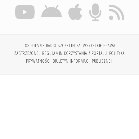
© POLSKIE RADIO SZCZECIN SA. WSZYSTKIE PRAWA
ZASTRZEŻONE.
REGULAMIN KORZYSTANIA Z PORTALU
POLITYKA
PRYWATNOŚCI
BIULETYN INFORMACJI PUBLICZNEJ