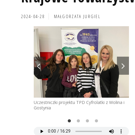
2024-04-28
MAŁGORZATA JURGIEL
eba przez
Uczestniczki projektu TPD Cyfrolatki z Wolina i
Ucz
Gostynia