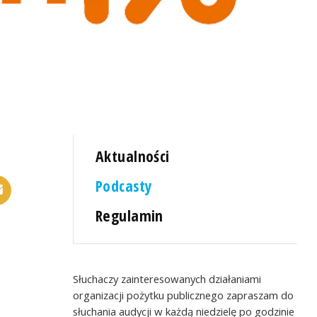
Aktualności
Podcasty
Regulamin
Słuchaczy zainteresowanych działaniami
organizacji pożytku publicznego zapraszam do
słuchania audycji w każdą niedzielę po godzinie