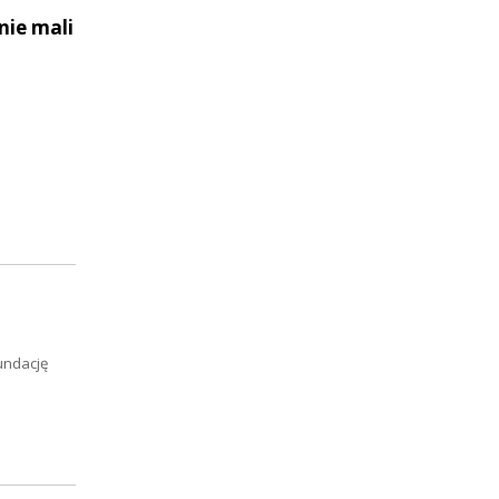
nie mali
undację