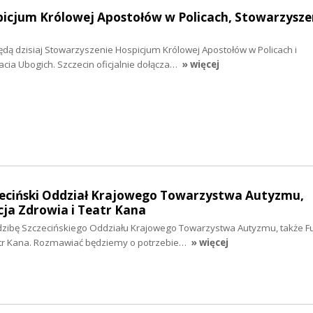
picjum Królowej Apostołów w Policach, Stowarzysze
dą dzisiaj Stowarzyszenie Hospicjum Królowej Apostołów w Policach i
cia Ubogich. Szczecin oficjalnie dołącza…
» więcej
czeciński Oddział Krajowego Towarzystwa Autyzmu,
ja Zdrowia i Teatr Kana
dzibę Szczecińskiego Oddziału Krajowego Towarzystwa Autyzmu, także F
atr Kana. Rozmawiać będziemy o potrzebie…
» więcej