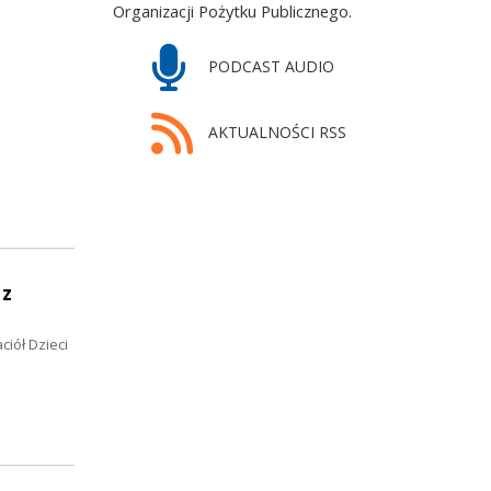
Organizacji Pożytku Publicznego.
PODCAST AUDIO
AKTUALNOŚCI RSS
 z
iół Dzieci