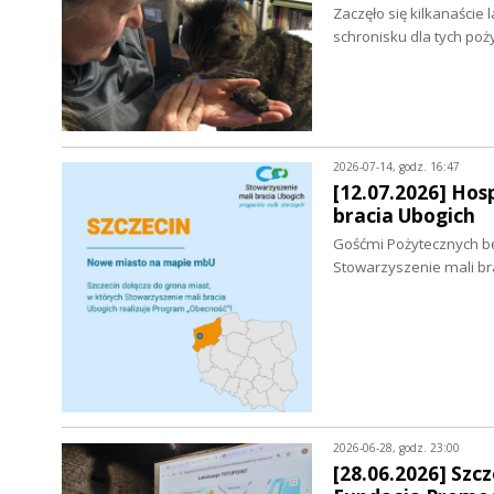
Zaczęło się kilkanaście
schronisku dla tych po
2026-07-14, godz. 16:47
[12.07.2026] Hos
bracia Ubogich
Gośćmi Pożytecznych bę
Stowarzyszenie mali bra
2026-06-28, godz. 23:00
[28.06.2026] Sz