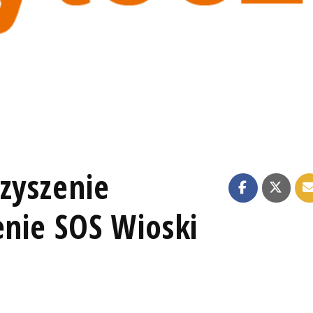
zyszenie
enie SOS Wioski