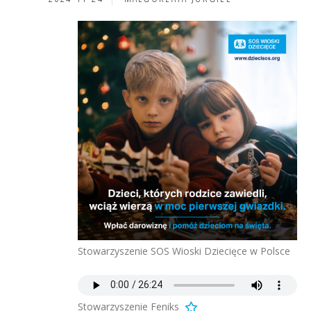
Stowarzyszenie SOS Wioski Dziecięce w Polsce
Stowarzyszenie Feniks