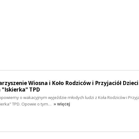
rzyszenie Wiosna i Koło Rodziców i Przyjaciół Dzieci
"Iskierka" TPD
opowiemy o wakacyjnym wyjeździe młodych ludzi z Koła Rodziców i Przyjac
ierka" TPD. Opowie o tym…
» więcej