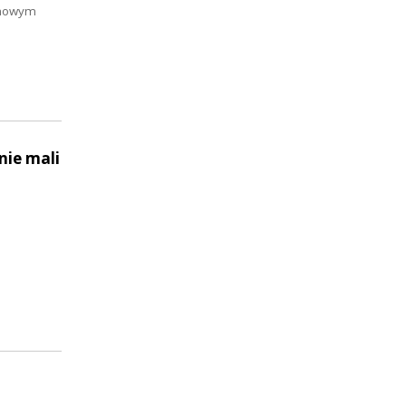
domowym
nie mali