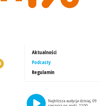
Aktualności
Podcasty
Regulamin
Najbliższa audycja dzisiaj, 09
sierpnia po godz. 22:00