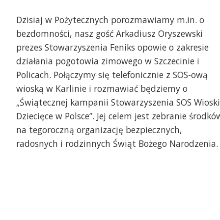
Dzisiaj w Pożytecznych porozmawiamy m.in. o
bezdomności, nasz gość Arkadiusz Oryszewski
prezes Stowarzyszenia Feniks opowie o zakresie
działania pogotowia zimowego w Szczecinie i
Policach. Połączymy się telefonicznie z SOS-ową
wioską w Karlinie i rozmawiać będziemy o
„Świątecznej kampanii Stowarzyszenia SOS Wioski
Dziecięce w Polsce”. Jej celem jest zebranie środkó
na tegoroczną organizację bezpiecznych,
radosnych i rodzinnych Świąt Bożego Narodzenia.