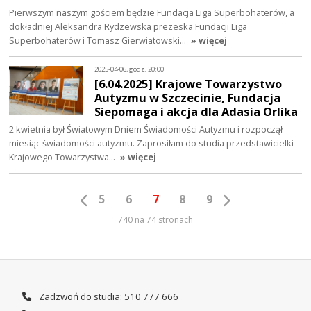
Pierwszym naszym gościem będzie Fundacja Liga Superbohaterów, a
dokładniej Aleksandra Rydzewska prezeska Fundacji Liga
Superbohaterów i Tomasz Gierwiatowski…
» więcej
2025-04-06, godz. 20:00
[6.04.2025] Krajowe Towarzystwo
Autyzmu w Szczecinie, Fundacja
Siepomaga i akcja dla Adasia Orlika
2 kwietnia był Światowym Dniem Świadomości Autyzmu i rozpoczął
miesiąc świadomości autyzmu. Zaprosiłam do studia przedstawicielki
Krajowego Towarzystwa…
» więcej
5
6
7
8
9
740 na 74 stronach
Zadzwoń do studia: 510 777 666