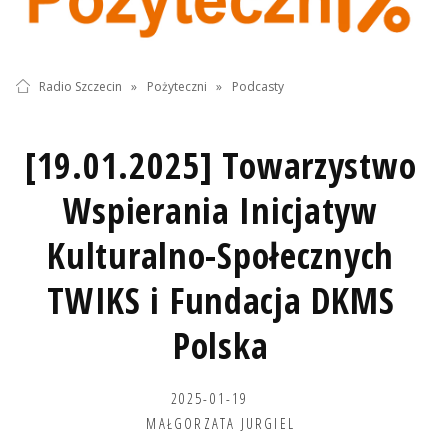
Radio Szczecin
»
Pożyteczni
»
Podcasty
[19.01.2025] Towarzystwo
Wspierania Inicjatyw
Kulturalno-Społecznych
TWIKS i Fundacja DKMS
Polska
2025-01-19
MAŁGORZATA JURGIEL