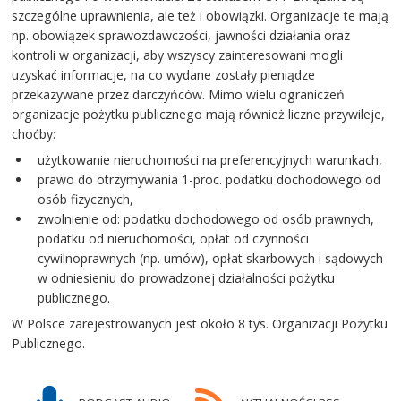
szczególne uprawnienia, ale też i obowiązki. Organizacje te mają
np. obowiązek sprawozdawczości, jawności działania oraz
kontroli w organizacji, aby wszyscy zainteresowani mogli
uzyskać informacje, na co wydane zostały pieniądze
przekazywane przez darczyńców. Mimo wielu ograniczeń
organizacje pożytku publicznego mają również liczne przywileje,
choćby:
użytkowanie nieruchomości na preferencyjnych warunkach,
prawo do otrzymywania 1-proc. podatku dochodowego od
osób fizycznych,
zwolnienie od: podatku dochodowego od osób prawnych,
podatku od nieruchomości, opłat od czynności
cywilnoprawnych (np. umów), opłat skarbowych i sądowych
w odniesieniu do prowadzonej działalności pożytku
publicznego.
W Polsce zarejestrowanych jest około 8 tys. Organizacji Pożytku
Publicznego.