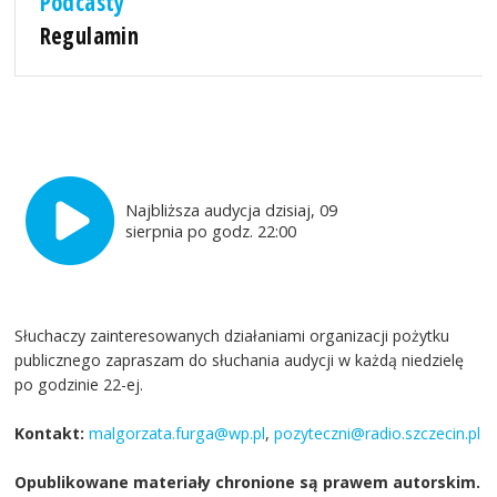
Podcasty
Regulamin
Najbliższa audycja dzisiaj, 09
sierpnia po godz. 22:00
Słuchaczy zainteresowanych działaniami organizacji pożytku
publicznego zapraszam do słuchania audycji w każdą niedzielę
po godzinie 22-ej.
Kontakt:
malgorzata.furga@wp.pl
,
pozyteczni@radio.szczecin.pl
Opublikowane materiały chronione są prawem autorskim.