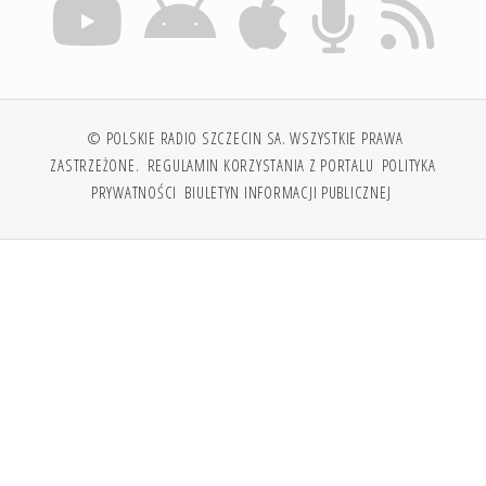
© POLSKIE RADIO SZCZECIN SA. WSZYSTKIE PRAWA
ZASTRZEŻONE.
REGULAMIN KORZYSTANIA Z PORTALU
POLITYKA
PRYWATNOŚCI
BIULETYN INFORMACJI PUBLICZNEJ