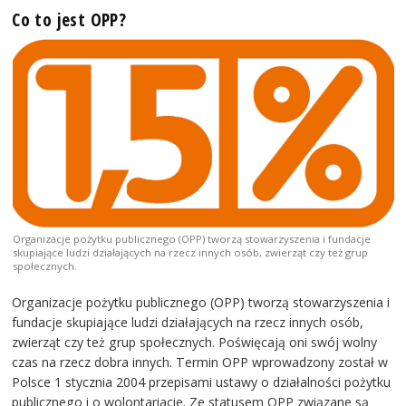
Co to jest OPP?
Organizacje pożytku publicznego (OPP) tworzą stowarzyszenia i fundacje
skupiające ludzi działających na rzecz innych osób, zwierząt czy też grup
społecznych.
Organizacje pożytku publicznego (OPP) tworzą stowarzyszenia i
fundacje skupiające ludzi działających na rzecz innych osób,
zwierząt czy też grup społecznych. Poświęcają oni swój wolny
czas na rzecz dobra innych. Termin OPP wprowadzony został w
Polsce 1 stycznia 2004 przepisami ustawy o działalności pożytku
publicznego i o wolontariacie. Ze statusem OPP związane są