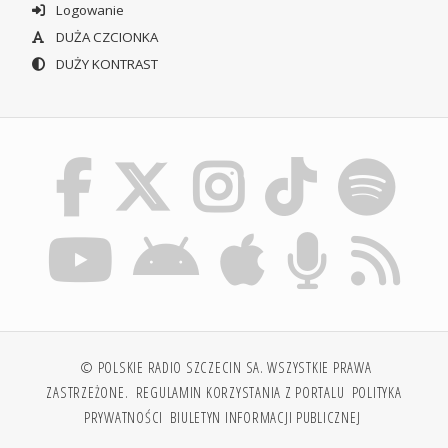
Logowanie
DUŻA CZCIONKA
DUŻY KONTRAST
© POLSKIE RADIO SZCZECIN SA. WSZYSTKIE PRAWA
ZASTRZEŻONE.
REGULAMIN KORZYSTANIA Z PORTALU
POLITYKA
PRYWATNOŚCI
BIULETYN INFORMACJI PUBLICZNEJ