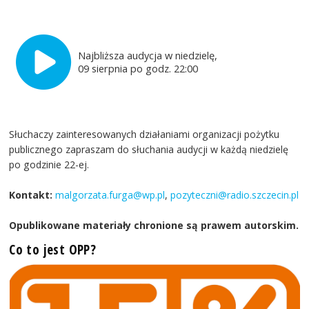
Najbliższa audycja w niedzielę,
09 sierpnia po godz. 22:00
Słuchaczy zainteresowanych działaniami organizacji pożytku
publicznego zapraszam do słuchania audycji w każdą niedzielę
po godzinie 22-ej.
Kontakt:
malgorzata.furga@wp.pl
,
pozyteczni@radio.szczecin.pl
Opublikowane materiały chronione są prawem autorskim.
Co to jest OPP?