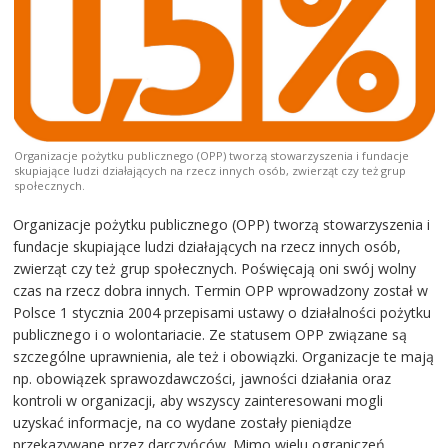
Organizacje pożytku publicznego (OPP) tworzą stowarzyszenia i fundacje
skupiające ludzi działających na rzecz innych osób, zwierząt czy też grup
społecznych.
Organizacje pożytku publicznego (OPP) tworzą stowarzyszenia i
fundacje skupiające ludzi działających na rzecz innych osób,
zwierząt czy też grup społecznych. Poświęcają oni swój wolny
czas na rzecz dobra innych. Termin OPP wprowadzony został w
Polsce 1 stycznia 2004 przepisami ustawy o działalności pożytku
publicznego i o wolontariacie. Ze statusem OPP związane są
szczególne uprawnienia, ale też i obowiązki. Organizacje te mają
np. obowiązek sprawozdawczości, jawności działania oraz
kontroli w organizacji, aby wszyscy zainteresowani mogli
uzyskać informacje, na co wydane zostały pieniądze
przekazywane przez darczyńców. Mimo wielu ograniczeń