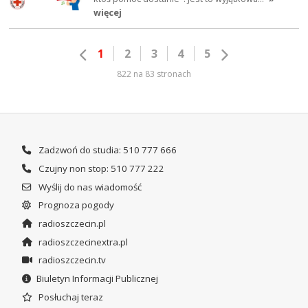
więcej
1
2
3
4
5
822 na 83 stronach
Zadzwoń do studia: 510 777 666
Czujny non stop: 510 777 222
Wyślij do nas wiadomość
Prognoza pogody
radioszczecin.pl
radioszczecinextra.pl
radioszczecin.tv
Biuletyn Informacji Publicznej
Posłuchaj teraz