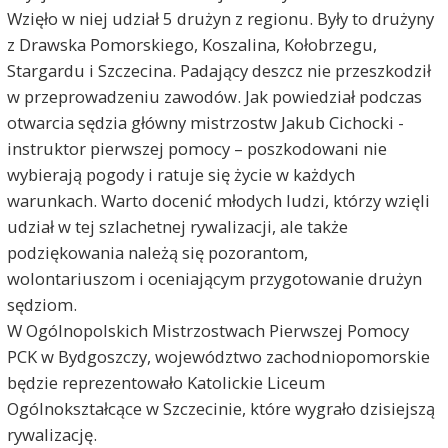
Wzięło w niej udział 5 drużyn z regionu. Były to drużyny
z Drawska Pomorskiego, Koszalina, Kołobrzegu,
Stargardu i Szczecina. Padający deszcz nie przeszkodził
w przeprowadzeniu zawodów. Jak powiedział podczas
otwarcia sędzia główny mistrzostw Jakub Cichocki -
instruktor pierwszej pomocy – poszkodowani nie
wybierają pogody i ratuje się życie w każdych
warunkach. Warto docenić młodych ludzi, którzy wzięli
udział w tej szlachetnej rywalizacji, ale także
podziękowania należą się pozorantom,
wolontariuszom i oceniającym przygotowanie drużyn
sędziom.
W Ogólnopolskich Mistrzostwach Pierwszej Pomocy
PCK w Bydgoszczy, województwo zachodniopomorskie
będzie reprezentowało Katolickie Liceum
Ogólnokształcące w Szczecinie, które wygrało dzisiejszą
rywalizację.