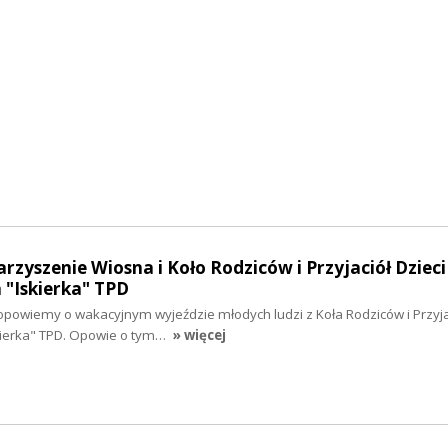
rzyszenie Wiosna i Koło Rodziców i Przyjaciół Dzieci
"Iskierka" TPD
opowiemy o wakacyjnym wyjeździe młodych ludzi z Koła Rodziców i Przyjac
ierka" TPD. Opowie o tym…
» więcej