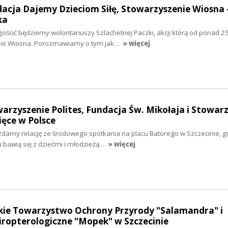
dacja Dajemy Dzieciom Siłę, Stowarzyszenie Wiosna 
ka
gościć będziemy wolontariuszy Szlachetnej Paczki, akcji którą od ponad 25
nie Wiosna. Porozmawiamy o tym jak…
» więcej
warzyszenie Polites, Fundacja Św. Mikołaja i Stowar
ięce w Polsce
zdamy relację ze środowego spotkania na placu Batorego w Szczecinie, g
u bawią się z dziećmi i młodzieżą…
» więcej
skie Towarzystwo Ochrony Przyrody "Salamandra" i
ropterologiczne "Mopek" w Szczecinie