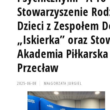
Stowarzyszenie Rodz
Dzieci z Zespołem 
„Iskierka” oraz Sto
Akademia Piłkarska
Przecław
2025-06-08
MAŁGORZATA JURGIEL