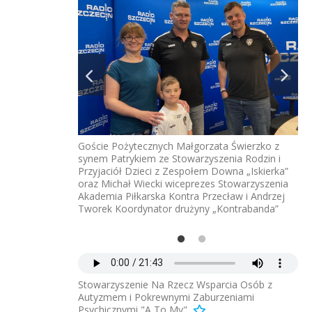
ia Podeszewska -
St
Ma
Goście Pożytecznych Małgorzata Świerzko z
synem Patrykiem ze Stowarzyszenia Rodzin i
Przyjaciół Dzieci z Zespołem Downa „Iskierka”
oraz Michał Wiecki wiceprezes Stowarzyszenia
Akademia Piłkarska Kontra Przecław i Andrzej
Tworek Koordynator drużyny „Kontrabanda”
Stowarzyszenie Na Rzecz Wsparcia Osób z
Autyzmem i Pokrewnymi Zaburzeniami
Psychicznymi "A To My"