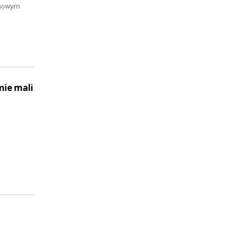
domowym
nie mali