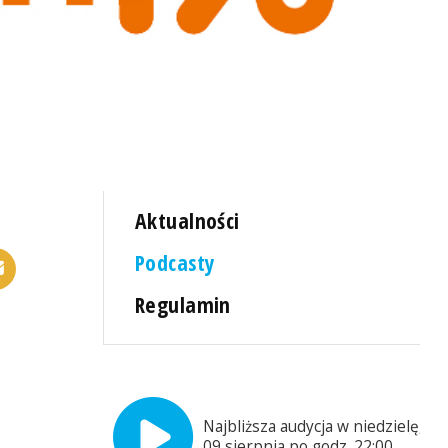
Aktualności
Podcasty
Regulamin
Najbliższa audycja w niedzielę,
09 sierpnia po godz. 22:00