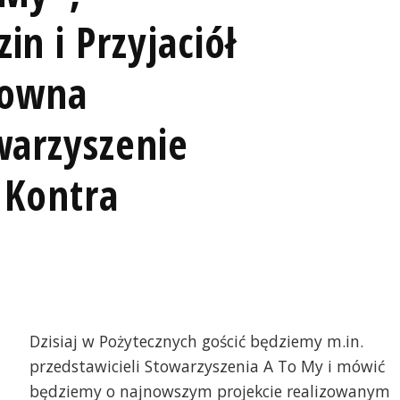
in i Przyjaciół
Downa
warzyszenie
 Kontra
Dzisiaj w Pożytecznych gościć będziemy m.in.
przedstawicieli Stowarzyszenia A To My i mówić
będziemy o najnowszym projekcie realizowanym