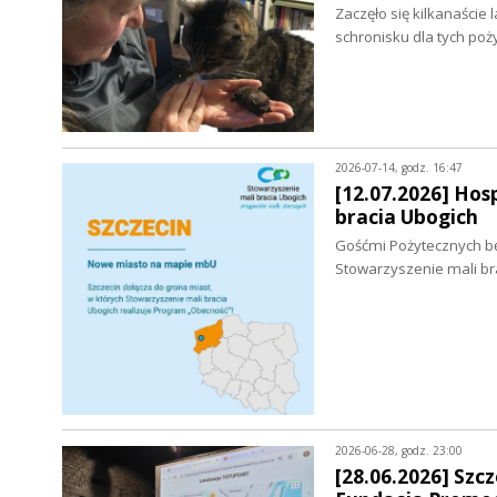
Zaczęło się kilkanaście
schronisku dla tych po
2026-07-14, godz. 16:47
[12.07.2026] Hos
bracia Ubogich
Gośćmi Pożytecznych bę
Stowarzyszenie mali bra
2026-06-28, godz. 23:00
[28.06.2026] Sz