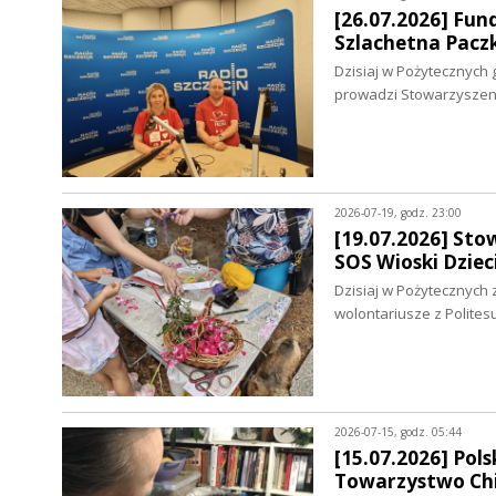
[26.07.2026] Fun
Szlachetna Pacz
Dzisiaj w Pożytecznych 
prowadzi Stowarzysze
2026-07-19, godz. 23:00
[19.07.2026] Sto
SOS Wioski Dziec
Dzisiaj w Pożytecznych 
wolontariusze z Polites
2026-07-15, godz. 05:44
[15.07.2026] Pol
Towarzystwo Chi