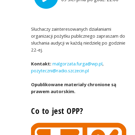
Słuchaczy zainteresowanych działaniami
organizacji pożytku publicznego zapraszam do
słuchania audycji w każdą niedzielę po godzinie
22-ej.
Kontakt:
malgorzata.furga@wp.pl
,
pozyteczni@radio.szczecin.pl
Opublikowane materiały chronione są
prawem autorskim.
Co to jest OPP?