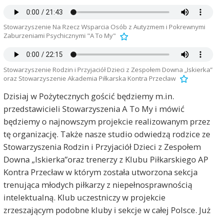
Stowarzyszenie Na Rzecz Wsparcia Osób z Autyzmem i Pokrewnymi
Zaburzeniami Psychicznymi "A To My"
Stowarzyszenie Rodzin i Przyjaciół Dzieci z Zespołem Downa „Iskierka”
oraz Stowarzyszenie Akademia Piłkarska Kontra Przecław
Dzisiaj w Pożytecznych gościć będziemy m.in.
przedstawicieli Stowarzyszenia A To My i mówić
będziemy o najnowszym projekcie realizowanym przez
tę organizację. Także nasze studio odwiedzą rodzice ze
Stowarzyszenia Rodzin i Przyjaciół Dzieci z Zespołem
Downa „Iskierka”oraz trenerzy z Klubu Piłkarskiego AP
Kontra Przecław w którym została utworzona sekcja
trenująca młodych piłkarzy z niepełnosprawnością
intelektualną. Klub uczestniczy w projekcie
zrzeszającym podobne kluby i sekcje w całej Polsce. Już