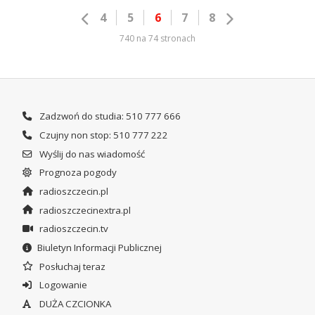
4
5
6
7
8
740 na 74 stronach
Zadzwoń do studia: 510 777 666
Czujny non stop: 510 777 222
Wyślij do nas wiadomość
Prognoza pogody
radioszczecin.pl
radioszczecinextra.pl
radioszczecin.tv
Biuletyn Informacji Publicznej
Posłuchaj teraz
Logowanie
DUŻA CZCIONKA