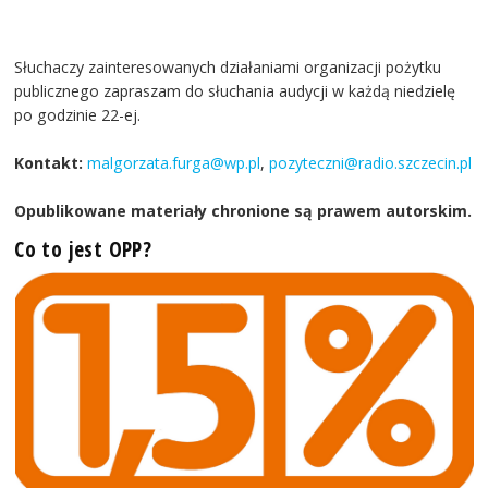
Słuchaczy zainteresowanych działaniami organizacji pożytku
publicznego zapraszam do słuchania audycji w każdą niedzielę
po godzinie 22-ej.
Kontakt:
malgorzata.furga@wp.pl
,
pozyteczni@radio.szczecin.pl
Opublikowane materiały chronione są prawem autorskim.
Co to jest OPP?