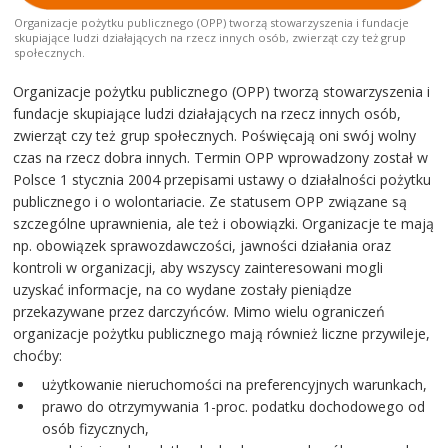
Organizacje pożytku publicznego (OPP) tworzą stowarzyszenia i fundacje
skupiające ludzi działających na rzecz innych osób, zwierząt czy też grup
społecznych.
Organizacje pożytku publicznego (OPP) tworzą stowarzyszenia i
fundacje skupiające ludzi działających na rzecz innych osób,
zwierząt czy też grup społecznych. Poświęcają oni swój wolny
czas na rzecz dobra innych. Termin OPP wprowadzony został w
Polsce 1 stycznia 2004 przepisami ustawy o działalności pożytku
publicznego i o wolontariacie. Ze statusem OPP związane są
szczególne uprawnienia, ale też i obowiązki. Organizacje te mają
np. obowiązek sprawozdawczości, jawności działania oraz
kontroli w organizacji, aby wszyscy zainteresowani mogli
uzyskać informacje, na co wydane zostały pieniądze
przekazywane przez darczyńców. Mimo wielu ograniczeń
organizacje pożytku publicznego mają również liczne przywileje,
choćby:
użytkowanie nieruchomości na preferencyjnych warunkach,
prawo do otrzymywania 1-proc. podatku dochodowego od
osób fizycznych,