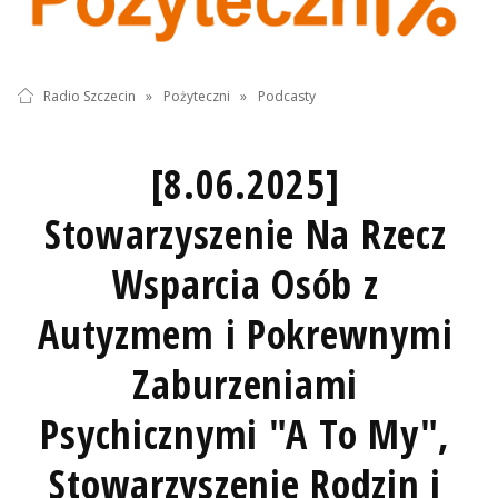
Radio Szczecin
»
Pożyteczni
»
Podcasty
[8.06.2025]
Stowarzyszenie Na Rzecz
Wsparcia Osób z
Autyzmem i Pokrewnymi
Zaburzeniami
Psychicznymi "A To My",
Stowarzyszenie Rodzin i