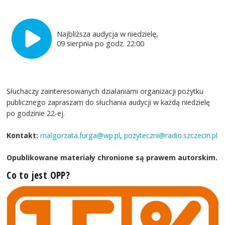
Najbliższa audycja w niedzielę,
09 sierpnia po godz. 22:00
Słuchaczy zainteresowanych działaniami organizacji pożytku
publicznego zapraszam do słuchania audycji w każdą niedzielę
po godzinie 22-ej.
Kontakt:
malgorzata.furga@wp.pl
,
pozyteczni@radio.szczecin.pl
Opublikowane materiały chronione są prawem autorskim.
Co to jest OPP?