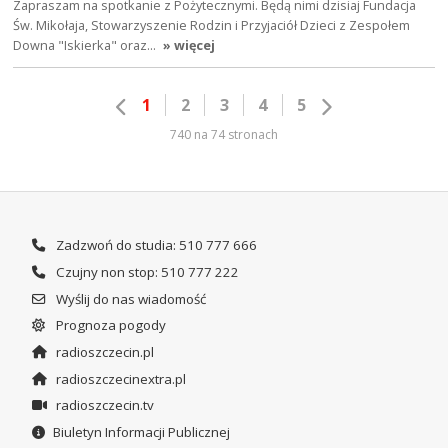
Zapraszam na spotkanie z Pożytecznymi. Będą nimi dzisiaj Fundacja
Św. Mikołaja, Stowarzyszenie Rodzin i Przyjaciół Dzieci z Zespołem
Downa "Iskierka" oraz…
» więcej
1
2
3
4
5
740 na 74 stronach
Zadzwoń do studia: 510 777 666
Czujny non stop: 510 777 222
Wyślij do nas wiadomość
Prognoza pogody
radioszczecin.pl
radioszczecinextra.pl
radioszczecin.tv
Biuletyn Informacji Publicznej