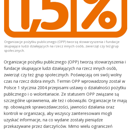
Organizacje pożytku publicznego (OPP) tworzą stowarzyszenia i fundacje
skupiające ludzi działających na rzecz innych osób, zwierząt czy też grup
społecznych.
Organizacje pożytku publicznego (OPP) tworzą stowarzyszenia i
fundacje skupiające ludzi działających na rzecz innych osób,
zwierząt czy też grup społecznych. Poświęcają oni swój wolny
czas na rzecz dobra innych. Termin OPP wprowadzony został w
Polsce 1 stycznia 2004 przepisami ustawy o działalności pożytku
publicznego i o wolontariacie. Ze statusem OPP związane są
szczególne uprawnienia, ale też i obowiązki. Organizacje te mają
np. obowiązek sprawozdawczości, jawności działania oraz
kontroli w organizacji, aby wszyscy zainteresowani mogli
uzyskać informacje, na co wydane zostały pieniądze
przekazywane przez darczyńców. Mimo wielu ograniczeń