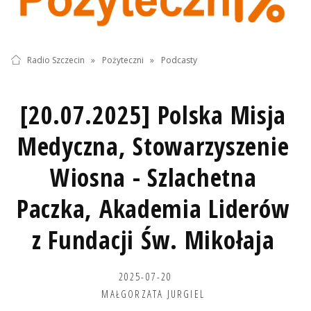
Radio Szczecin
»
Pożyteczni
»
Podcasty
[20.07.2025] Polska Misja
Medyczna, Stowarzyszenie
Wiosna - Szlachetna
Paczka, Akademia Liderów
z Fundacji Św. Mikołaja
2025-07-20
MAŁGORZATA JURGIEL