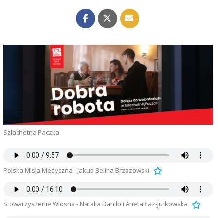
Szlachetna Paczka
Polska Misja Medyczna - Jakub Belina Brzozowski
Stowarzyszenie Wiosna - Natalia Daniło i Aneta Łaz-Jurkowska