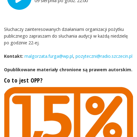
09 sierpnia po godz. 22:00
Słuchaczy zainteresowanych działaniami organizacji pożytku
publicznego zapraszam do słuchania audycji w każdą niedzielę
po godzinie 22-ej.
Kontakt:
malgorzata.furga@wp.pl
,
pozyteczni@radio.szczecin.pl
Opublikowane materiały chronione są prawem autorskim.
Co to jest OPP?