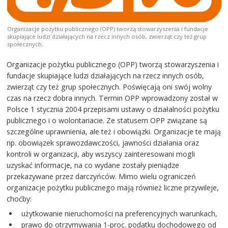
Organizacje pożytku publicznego (OPP) tworzą stowarzyszenia i fundacje
skupiające ludzi działających na rzecz innych osób, zwierząt czy też grup
społecznych.
Organizacje pożytku publicznego (OPP) tworzą stowarzyszenia i
fundacje skupiające ludzi działających na rzecz innych osób,
zwierząt czy też grup społecznych. Poświęcają oni swój wolny
czas na rzecz dobra innych. Termin OPP wprowadzony został w
Polsce 1 stycznia 2004 przepisami ustawy o działalności pożytku
publicznego i o wolontariacie. Ze statusem OPP związane są
szczególne uprawnienia, ale też i obowiązki. Organizacje te mają
np. obowiązek sprawozdawczości, jawności działania oraz
kontroli w organizacji, aby wszyscy zainteresowani mogli
uzyskać informacje, na co wydane zostały pieniądze
przekazywane przez darczyńców. Mimo wielu ograniczeń
organizacje pożytku publicznego mają również liczne przywileje,
choćby:
użytkowanie nieruchomości na preferencyjnych warunkach,
prawo do otrzymywania 1-proc. podatku dochodowego od