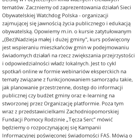
tematów. Zaczniemy od zaprezentowania działań Sieci
Obywatelskiej Watchdog Polska - organizacji
zajmującej się jawnością życia publicznego i edukacją
obywatelską. Opowiemy m.in. o kursie zatytułowanym
„(Bez)Nadzieja małej i dużej gminy", kurs poświęcony
jest wspieraniu mieszkańców gmin w podejmowaniu
świadomych działań na rzecz zwiększania przejrzystości
i odpowiedzialności władz lokalnych. Jest to cykl
spotkań online w formie webinariów eksperckich na
tematy związane z funkcjonowaniem samorządu takie,
jak planowanie przestrzenne, dostęp do informacji
publicznej czy budżet gminy oraz e-learning na
stworzonej przez Organizację platformie. Poza tym
wraz z przedstawicielkami Zachodniopomorskiej
Fundacji Pomocy Rodzinie „Tęcza Serc” mówić
będziemy o rozpoczynającej się Kampanii
Informacyjnej poświęconej świadomości FAS. Mówią o