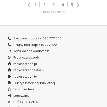
1
2
3
4
5
740 na 74 stronach
Zadzwoń do studia: 510 777 666
Czujny non stop: 510 777 222
Wyślij do nas wiadomość
Prognoza pogody
radioszczecin.pl
radioszczecinextra.pl
radioszczecin.tv
Biuletyn Informacji Publicznej
Posłuchaj teraz
Logowanie
DUŻA CZCIONKA