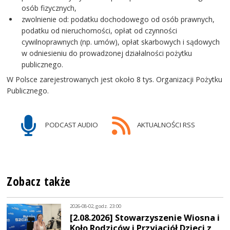
osób fizycznych,
zwolnienie od: podatku dochodowego od osób prawnych,
podatku od nieruchomości, opłat od czynności
cywilnoprawnych (np. umów), opłat skarbowych i sądowych
w odniesieniu do prowadzonej działalności pożytku
publicznego.
W Polsce zarejestrowanych jest około 8 tys. Organizacji Pożytku
Publicznego.
PODCAST AUDIO
AKTUALNOŚCI RSS
Zobacz także
2026-08-02, godz. 23:00
[2.08.2026] Stowarzyszenie Wiosna i
Koło Rodziców i Przyjaciół Dzieci z