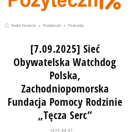
Radio Szczecin
»
Pożyteczni
»
Podcasty
[7.09.2025] Sieć
Obywatelska Watchdog
Polska,
Zachodniopomorska
Fundacja Pomocy Rodzinie
„Tęcza Serc”
2025-09-07