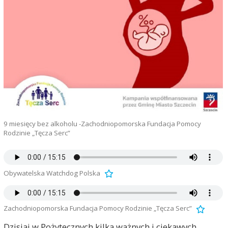
9 miesięcy bez alkoholu -Zachodniopomorska Fundacja Pomocy
Rodzinie „Tęcza Serc”
Obywatelska Watchdog Polska
Zachodniopomorska Fundacja Pomocy Rodzinie „Tęcza Serc”
Dzisiaj w Pożytecznych kilka ważnych i ciekawych