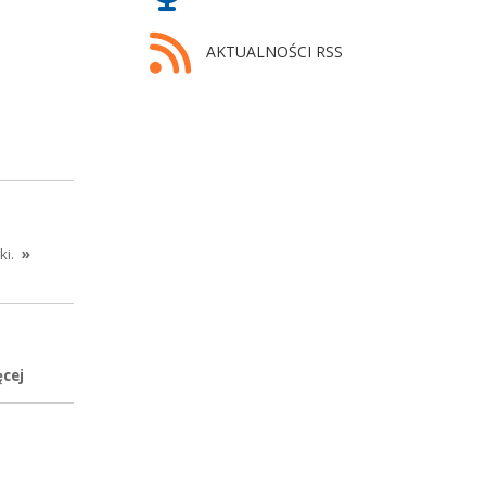
AKTUALNOŚCI RSS
ki.
»
ęcej