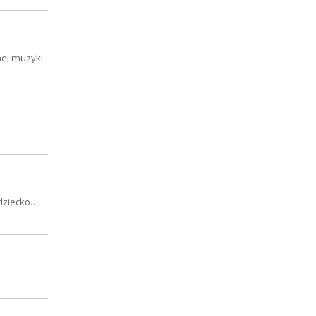
ej muzyki.
 dziecko…