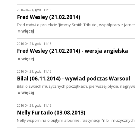
2016-04-21, godz. 11:16
Fred Wesley (21.02.2014)
Fred mówi o projekcie 'Jimmy Smith Tribute', współpracy z Ja
» więcej
2016-04-21, godz. 11:16
Fred Wesley (21.02.2014) - wersja angielska
» więcej
2016-04-21, godz. 11:16
Bilal (06.11.2014) - wywiad podczas Warsoul
Bilal o swoich muzycznych początkach, pierwszej płycie, nagrywani
» więcej
2016-04-21, godz. 11:16
Nelly Furtado (03.08.2013)
Nelly wspomina o piątym albumie, fascynacji r'n'b i muzycznych