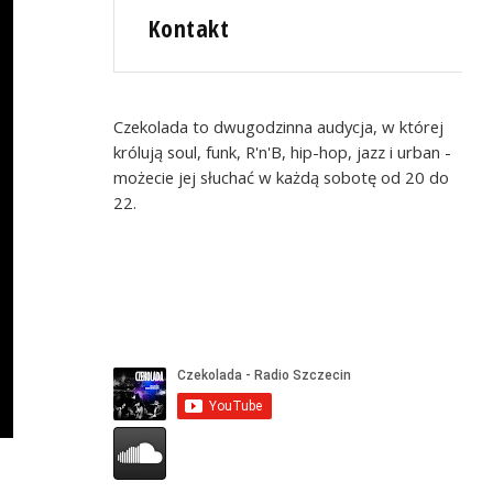
Kontakt
Czekolada to dwugodzinna audycja, w której
królują soul, funk, R'n'B, hip-hop, jazz i urban -
możecie jej słuchać w każdą sobotę od 20 do
22.