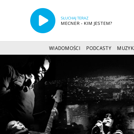
SŁUCHAJ TERAZ
MECNER - KIM JESTEM?
WIADOMOŚCI
PODCASTY
MUZYK