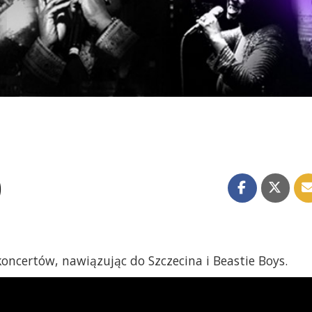
)
 koncertów, nawiązując do Szczecina i Beastie Boys.