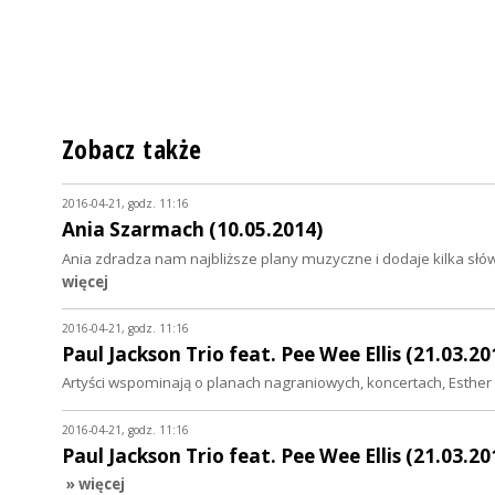
Zobacz także
2016-04-21, godz. 11:16
Ania Szarmach (10.05.2014)
Ania zdradza nam najbliższe plany muzyczne i dodaje kilka słó
więcej
2016-04-21, godz. 11:16
Paul Jackson Trio feat. Pee Wee Ellis (21.03.20
Artyści wspominają o planach nagraniowych, koncertach, Esthe
2016-04-21, godz. 11:16
Paul Jackson Trio feat. Pee Wee Ellis (21.03.20
» więcej