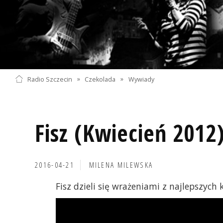
Radio Szczecin
»
Czekolada
»
Wywiady
Fisz (Kwiecień 2012
2016-04-21
MILENA MILEWSKA
Fisz dzieli się wrażeniami z najlepszych