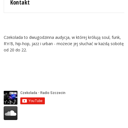
Kontakt
Czekolada to dwugodzinna audycja, w której królują soul, funk,
R'n'B, hip-hop, jazz i urban - możecie jej słuchać w każdą sobotę
od 20 do 22.