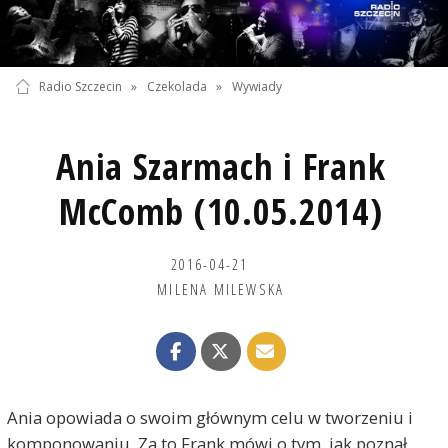
Radio Szczecin
»
Czekolada
»
Wywiady
Ania Szarmach i Frank
McComb (10.05.2014)
2016-04-21
MILENA MILEWSKA
Ania opowiada o swoim głównym celu w tworzeniu i
komponowaniu. Za to Frank mówi o tym, jak poznał