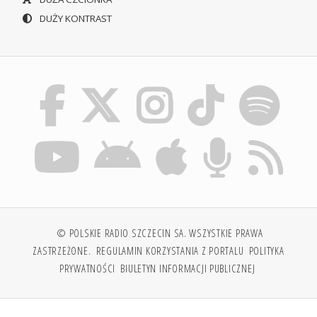
DUŻY KONTRAST
© POLSKIE RADIO SZCZECIN SA. WSZYSTKIE PRAWA
ZASTRZEŻONE.
REGULAMIN KORZYSTANIA Z PORTALU
POLITYKA
PRYWATNOŚCI
BIULETYN INFORMACJI PUBLICZNEJ