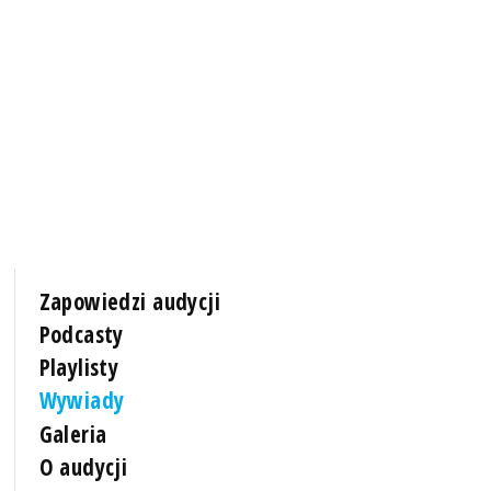
Zapowiedzi audycji
Podcasty
Playlisty
Wywiady
Galeria
O audycji