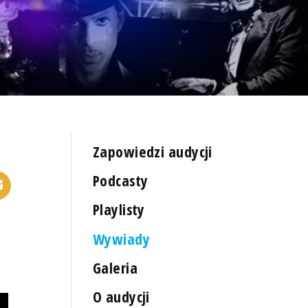
Zapowiedzi audycji
Podcasty
Playlisty
Wywiady
Galeria
O audycji