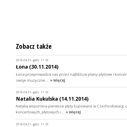
Zobacz także
2016-04-21, godz. 11:16
Łona (30.11.2014)
Łona przeprowadza nas przez najbliższe plany płytowe i koncer
swoje muzyczne…
» więcej
2016-04-21, godz. 11:16
Natalia Kukulska (14.11.2014)
Natalia wspomina pierwsze płyty kupowane w Czechosłowacji, c
koncertowych, płytowych i…
» więcej
2016-04-21, godz. 11:16