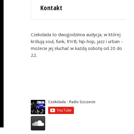
Kontakt
Czekolada to dwugodzinna audycja, w której
królują soul, funk, R'n'B, hip-hop, jazz i urban -
możecie jej słuchać w każdą sobotę od 20 do
22.