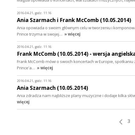
2016-04-21, godz. 11:16
Ania Szarmach i Frank McComb (10.05.2014)
Ania opowiada o swoim głównym celu w tworzeniu i komponowan
Prince trzyma w swojej…
» więcej
2016-04-21, godz. 11:16
Frank McComb (10.05.2014) - wersja angielsk
Frank McComb mówi o swoich koncertach w Europie, spotkaniu
Prince'a…
» więcej
2016-04-21, godz. 11:16
Ania Szarmach (10.05.2014)
Ania zdradza nam najbliższe plany muzyczne i dodaje kilka słó
więcej
3