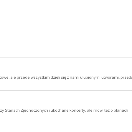
towe, ale przede wszystkim dzieli się z nami ulubionymi utworami, przed
zy Stanach Zjednoczonych i ukochane koncerty, ale mówi też o planach