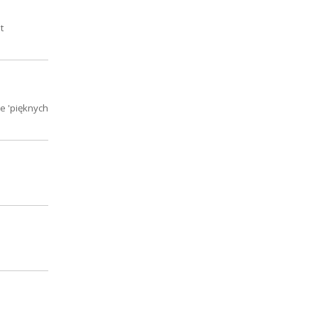
t
e 'pięknych