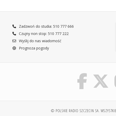
Zadzwoń do studia: 510 777 666
Czujny non stop: 510 777 222
Wyślij do nas wiadomość
Prognoza pogody
© POLSKIE RADIO SZCZECIN SA. WSZYSTKI