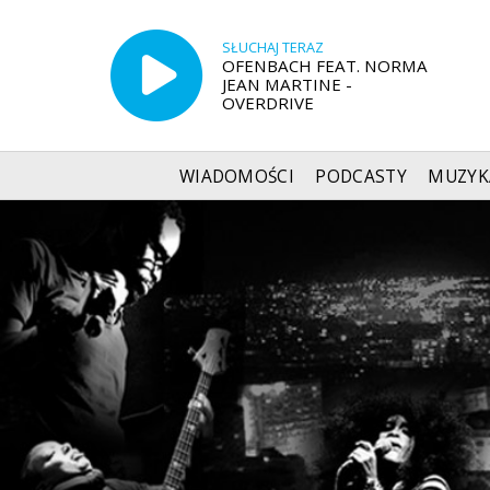
SŁUCHAJ TERAZ
OFENBACH FEAT. NORMA
JEAN MARTINE -
OVERDRIVE
WIADOMOŚCI
PODCASTY
MUZYK