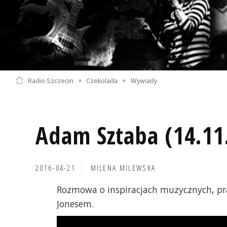
Radio Szczecin
»
Czekolada
»
Wywiady
Adam Sztaba (14.11
2016-04-21
MILENA MILEWSKA
Rozmowa o inspiracjach muzycznych, prac
Jonesem.