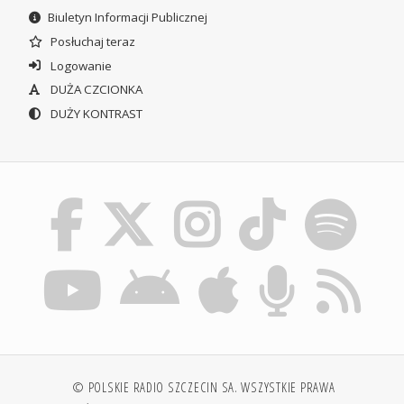
Biuletyn Informacji Publicznej
Posłuchaj teraz
Logowanie
DUŻA CZCIONKA
DUŻY KONTRAST
© POLSKIE RADIO SZCZECIN SA. WSZYSTKIE PRAWA