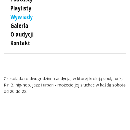
Playlisty
Wywiady
Galeria
O audycji
Kontakt
Czekolada to dwugodzinna audycja, w której królują soul, funk,
R'n'B, hip-hop, jazz i urban - możecie jej słuchać w każdą sobotę
od 20 do 22.