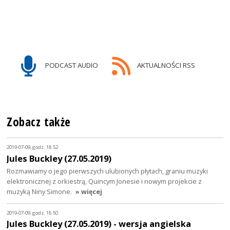
PODCAST AUDIO
AKTUALNOŚCI RSS
Zobacz także
2019-07-09, godz. 18:52
Jules Buckley (27.05.2019)
Rozmawiamy o jego pierwszych ulubionych płytach, graniu muzyki
elektronicznej z orkiestrą, Quincym Jonesie i nowym projekcie z
muzyką Niny Simone.
» więcej
2019-07-09, godz. 18:50
Jules Buckley (27.05.2019) - wersja angielska