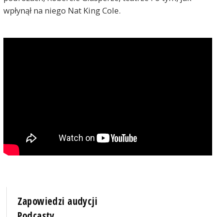
wpłynął na niego Nat King Cole.
Zapowiedzi audycji
Podcasty