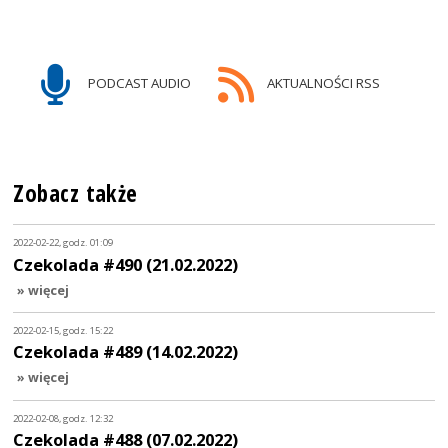
PODCAST AUDIO
AKTUALNOŚCI RSS
Zobacz także
2022-02-22, godz. 01:09
Czekolada #490 (21.02.2022)
» więcej
2022-02-15, godz. 15:22
Czekolada #489 (14.02.2022)
» więcej
2022-02-08, godz. 12:32
Czekolada #488 (07.02.2022)