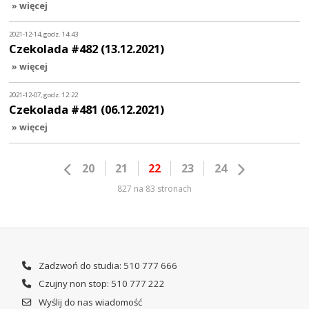
» więcej
2021-12-14, godz. 14:43
Czekolada #482 (13.12.2021)
» więcej
2021-12-07, godz. 12:22
Czekolada #481 (06.12.2021)
» więcej
20
21
22
23
24
827 na 83 stronach
Zadzwoń do studia: 510 777 666
Czujny non stop: 510 777 222
Wyślij do nas wiadomość