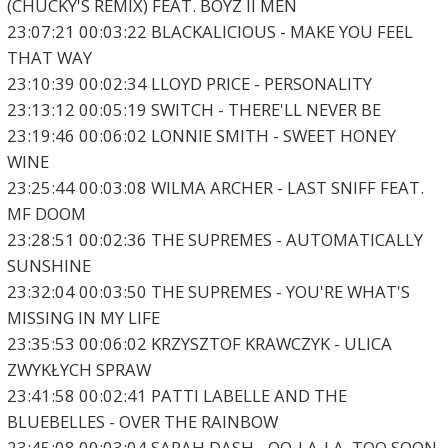
(CHUCKY'S REMIX) FEAT. BOYZ II MEN
23:07:21 00:03:22 BLACKALICIOUS - MAKE YOU FEEL
THAT WAY
23:10:39 00:02:34 LLOYD PRICE - PERSONALITY
23:13:12 00:05:19 SWITCH - THERE'LL NEVER BE
23:19:46 00:06:02 LONNIE SMITH - SWEET HONEY
WINE
23:25:44 00:03:08 WILMA ARCHER - LAST SNIFF FEAT.
MF DOOM
23:28:51 00:02:36 THE SUPREMES - AUTOMATICALLY
SUNSHINE
23:32:04 00:03:50 THE SUPREMES - YOU'RE WHAT'S
MISSING IN MY LIFE
23:35:53 00:06:02 KRZYSZTOF KRAWCZYK - ULICA
ZWYKŁYCH SPRAW
23:41:58 00:02:41 PATTI LABELLE AND THE
BLUEBELLES - OVER THE RAINBOW
23:45:08 00:03:04 SARAH DASH - OO-LA-LA, TOO SOON