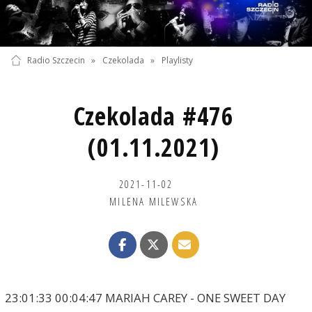
Radio Szczecin
»
Czekolada
»
Playlisty
Czekolada #476
(01.11.2021)
2021-11-02
MILENA MILEWSKA
23:01:33 00:04:47 MARIAH CAREY - ONE SWEET DAY