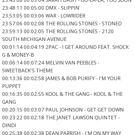
23:48:11 00:05:00 DMX - SLIPPIN'
23:53:05 00:03:06 WAR - LOWRIDER
23:57:06 00:02:08 THE ROLLING STONES - STONED
23:59:13 00:02:05 THE ROLLING STONES - 2120
SOUTH MICHIGAN AVENUE
00:01:14 00:04:19 2PAC - I GET AROUND FEAT. SHOCK
G & MONEY-B
00:06:14 00:07:24 MELVIN VAN PEEBLES -
SWEETBACK'S THEME
00:13:36 00:02:58 JAMES & BOB PURIFY - I'M YOUR
PUPPET
00:16:35 00:02:55 KOOL & THE GANG - KOOL & THE
GANG
00:20:15 00:03:07 PAUL JOHNSON - GET GET DOWN
00:23:22 00:02:18 THE JANET LAWSON QUINTET -
DINDI
00:25:38 00:02:38 DEAN PARRISH - I'M ON MY WAY