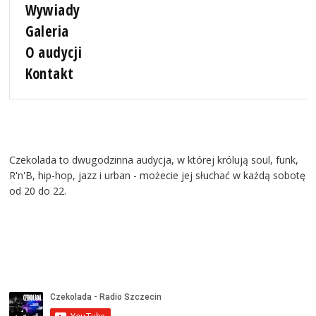
Wywiady
Galeria
O audycji
Kontakt
Czekolada to dwugodzinna audycja, w której królują soul, funk,
R'n'B, hip-hop, jazz i urban - możecie jej słuchać w każdą sobotę
od 20 do 22.