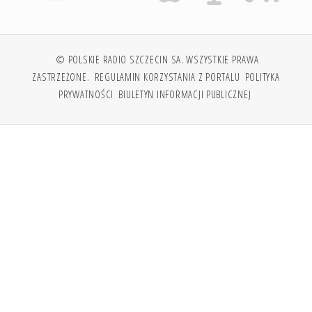
© POLSKIE RADIO SZCZECIN SA. WSZYSTKIE PRAWA
ZASTRZEŻONE.
REGULAMIN KORZYSTANIA Z PORTALU
POLITYKA
PRYWATNOŚCI
BIULETYN INFORMACJI PUBLICZNEJ