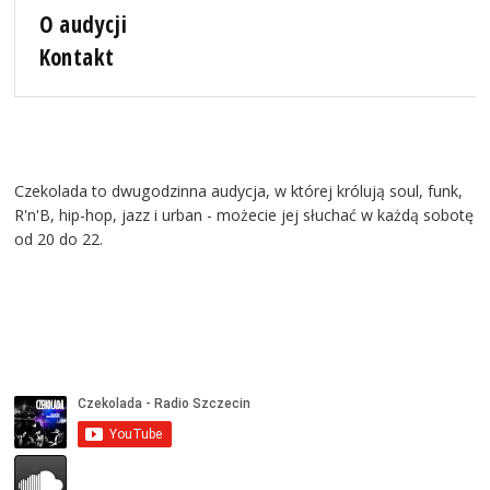
O audycji
Kontakt
Czekolada to dwugodzinna audycja, w której królują soul, funk,
R'n'B, hip-hop, jazz i urban - możecie jej słuchać w każdą sobotę
od 20 do 22.