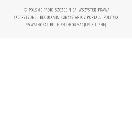
© POLSKIE RADIO SZCZECIN SA. WSZYSTKIE PRAWA
ZASTRZEŻONE.
REGULAMIN KORZYSTANIA Z PORTALU
POLITYKA
PRYWATNOŚCI
BIULETYN INFORMACJI PUBLICZNEJ