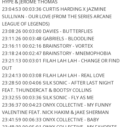
HYPE & JEROME THOMAS
23:04:53 00:03:36 CURTIS HARDING X JAZMINE
SULLIVAN - OUR LOVE (FROM THE SERIES ARCANE
LEAGUE OF LEGENDS)
23:08:26 00:03:00 DAVIES - BUTTERFLIES
23:11:26 00:03:48 GABRIELS - BLOODLINE
23:16:11 00:02:16 BRAINSTORY - VORTEX
23:18:24 00:02:47 BRAINSTORY - MNEMOPHOBIA
23:21:13 00:03:01 FILAH LAH LAH - CHANGE OR FIND
OUT
23:24:13 00:03:08 FILAH LAH LAH - REAL LOVE
23:28:50 00:04:06 SILK SONIC - AFTER LAST NIGHT
FEAT. THUNDERCAT & BOOTSY COLLINS
23:32:55 00:03:36 SILK SONIC - FLY AS ME
23:36:37 00:04:23 ONYX COLLECTIVE - MY FUNNY
VALENTINE FEAT. NICK HAKIM & JAKE SHERMAN
23:41:59 00:06:33 ONYX COLLECTIVE - BABY
23:48:30 00:05:01 ONYX COLLECTIVE - MY FAVORITE