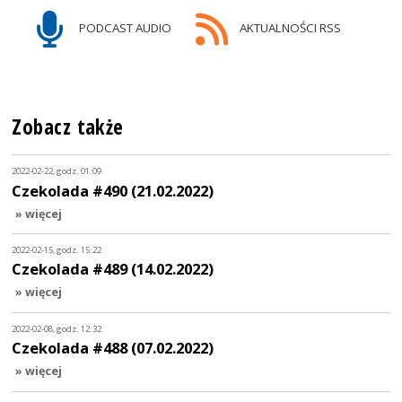
PODCAST AUDIO
AKTUALNOŚCI RSS
Zobacz także
2022-02-22, godz. 01:09
Czekolada #490 (21.02.2022)
» więcej
2022-02-15, godz. 15:22
Czekolada #489 (14.02.2022)
» więcej
2022-02-08, godz. 12:32
Czekolada #488 (07.02.2022)
» więcej