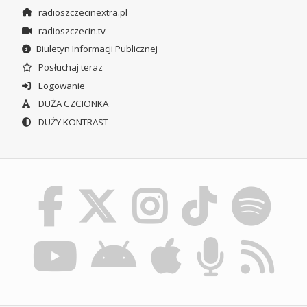
radioszczecinextra.pl
radioszczecin.tv
Biuletyn Informacji Publicznej
Posłuchaj teraz
Logowanie
DUŻA CZCIONKA
DUŻY KONTRAST