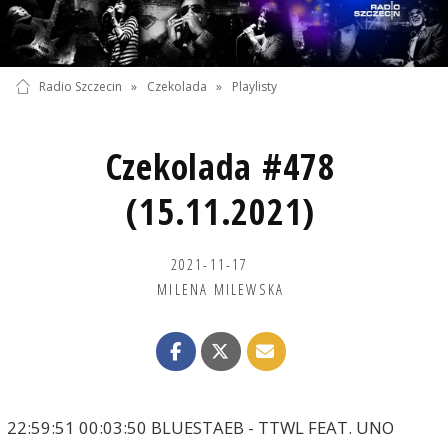
Radio Szczecin
»
Czekolada
»
Playlisty
Czekolada #478
(15.11.2021)
2021-11-17
MILENA MILEWSKA
22:59:51 00:03:50 BLUESTAEB - TTWL FEAT. UNO