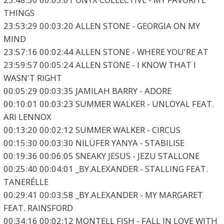
THINGS
23:53:29 00:03:20 ALLEN STONE - GEORGIA ON MY
MIND
23:57:16 00:02:44 ALLEN STONE - WHERE YOU'RE AT
23:59:57 00:05:24 ALLEN STONE - I KNOW THAT I
WASN'T RIGHT
00:05:29 00:03:35 JAMILAH BARRY - ADORE
00:10:01 00:03:23 SUMMER WALKER - UNLOYAL FEAT.
ARI LENNOX
00:13:20 00:02:12 SUMMER WALKER - CIRCUS
00:15:30 00:03:30 NILÜFER YANYA - STABILISE
00:19:36 00:06:05 SNEAKY JESUS - JEZU STALLONE
00:25:40 00:04:01 _BY.ALEXANDER - STALLING FEAT.
TANERÉLLE
00:29:41 00:03:58 _BY.ALEXANDER - MY MARGARET
FEAT. RAINSFORD
00:34:16 00:02:12 MONTELL FISH - FALL IN LOVE WITH