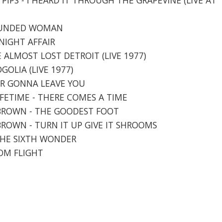
WOUNDED WOMAN
DNIGHT AFFAIR
E ALMOST LOST DETROIT (LIVE 1977)
DGOLIA (LIVE 1977)
VER GONNA LEAVE YOU
LIFETIME - THERE COMES A TIME
S BROWN - THE GOODEST FOOT
 BROWN - TURN IT UP GIVE IT SHROOMS
 THE SIXTH WONDER
DOM FLIGHT