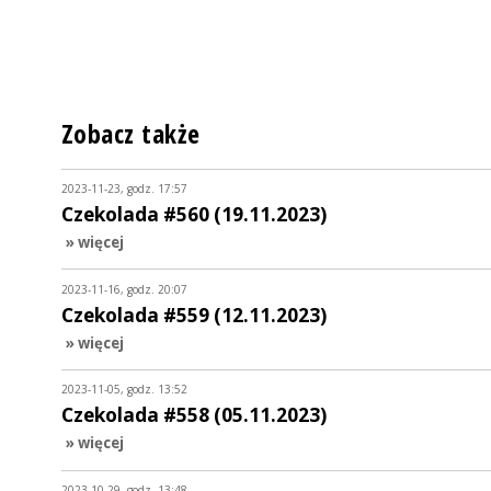
Zobacz także
2023-11-23, godz. 17:57
Czekolada #560 (19.11.2023)
» więcej
2023-11-16, godz. 20:07
Czekolada #559 (12.11.2023)
» więcej
2023-11-05, godz. 13:52
Czekolada #558 (05.11.2023)
» więcej
2023-10-29, godz. 13:48