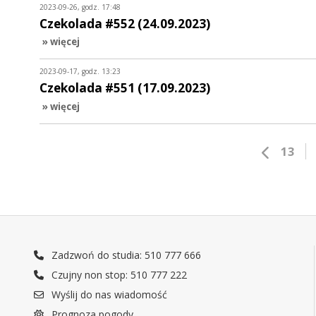
2023-09-26, godz. 17:48
Czekolada #552 (24.09.2023)
» więcej
2023-09-17, godz. 13:23
Czekolada #551 (17.09.2023)
» więcej
13
Zadzwoń do studia: 510 777 666
Czujny non stop: 510 777 222
Wyślij do nas wiadomość
Prognoza pogody