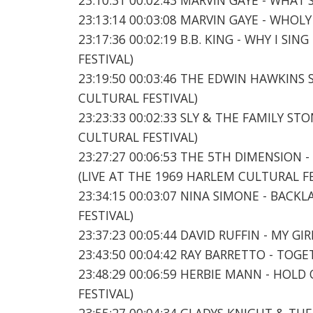
23:13:14 00:03:08 MARVIN GAYE - WHOLY
23:17:36 00:02:19 B.B. KING - WHY I S
FESTIVAL)
23:19:50 00:03:46 THE EDWIN HAWKINS 
CULTURAL FESTIVAL)
23:23:33 00:02:33 SLY & THE FAMILY ST
CULTURAL FESTIVAL)
23:27:27 00:06:53 THE 5TH DIMENSION 
(LIVE AT THE 1969 HARLEM CULTURAL FE
23:34:15 00:03:07 NINA SIMONE - BACK
FESTIVAL)
23:37:23 00:05:44 DAVID RUFFIN - MY G
23:43:50 00:04:42 RAY BARRETTO - TOG
23:48:29 00:06:59 HERBIE MANN - HOLD
FESTIVAL)
23:55:27 00:04:34 GLADYS KNIGHT & THE