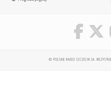
© POLSKIE RADIO SZCZECIN SA. WSZYSTKI