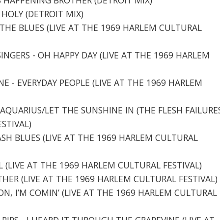
 HOLY (DETROIT MIX)
ING THE BLUES (LIVE AT THE 1969 HARLEM CULTURAL
SINGERS - OH HAPPY DAY (LIVE AT THE 1969 HARLEM
ONE - EVERYDAY PEOPLE (LIVE AT THE 1969 HARLEM
- AQUARIUS/LET THE SUNSHINE IN (THE FLESH FAILURE
STIVAL)
LASH BLUES (LIVE AT THE 1969 HARLEM CULTURAL
IRL (LIVE AT THE 1969 HARLEM CULTURAL FESTIVAL)
ETHER (LIVE AT THE 1969 HARLEM CULTURAL FESTIVAL)
 ON, I’M COMIN’ (LIVE AT THE 1969 HARLEM CULTURAL
 PIPS - I HEARD IT THROUGH THE GRAPEVINE (LIVE AT