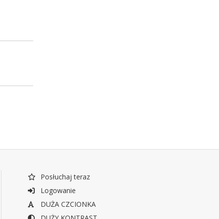
Posłuchaj teraz
Logowanie
DUŻA CZCIONKA
DUŻY KONTRAST