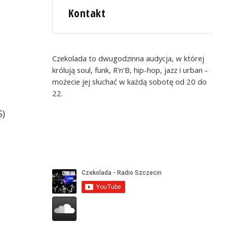
Kontakt
Czekolada to dwugodzinna audycja, w której
królują soul, funk, R'n'B, hip-hop, jazz i urban -
możecie jej słuchać w każdą sobotę od 20 do
22.
S)