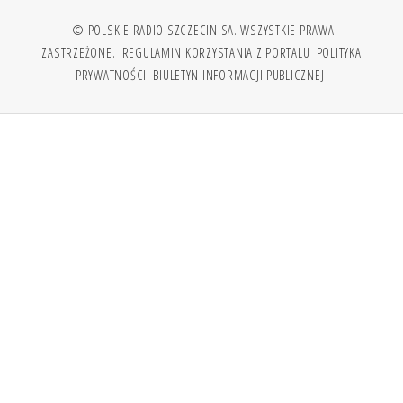
© POLSKIE RADIO SZCZECIN SA. WSZYSTKIE PRAWA
ZASTRZEŻONE.
REGULAMIN KORZYSTANIA Z PORTALU
POLITYKA
PRYWATNOŚCI
BIULETYN INFORMACJI PUBLICZNEJ