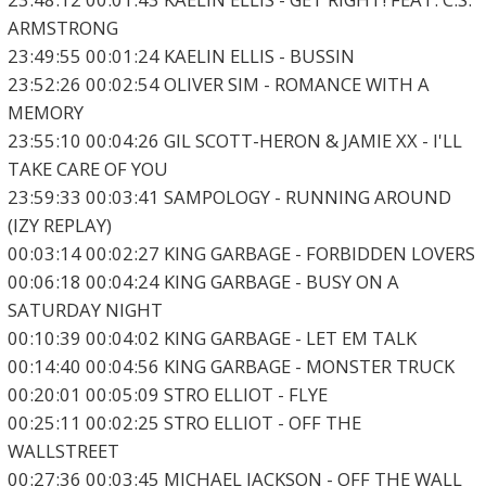
ARMSTRONG
23:49:55 00:01:24 KAELIN ELLIS - BUSSIN
23:52:26 00:02:54 OLIVER SIM - ROMANCE WITH A
MEMORY
23:55:10 00:04:26 GIL SCOTT-HERON & JAMIE XX - I'LL
TAKE CARE OF YOU
23:59:33 00:03:41 SAMPOLOGY - RUNNING AROUND
(IZY REPLAY)
00:03:14 00:02:27 KING GARBAGE - FORBIDDEN LOVERS
00:06:18 00:04:24 KING GARBAGE - BUSY ON A
SATURDAY NIGHT
00:10:39 00:04:02 KING GARBAGE - LET EM TALK
00:14:40 00:04:56 KING GARBAGE - MONSTER TRUCK
00:20:01 00:05:09 STRO ELLIOT - FLYE
00:25:11 00:02:25 STRO ELLIOT - OFF THE
WALLSTREET
00:27:36 00:03:45 MICHAEL JACKSON - OFF THE WALL