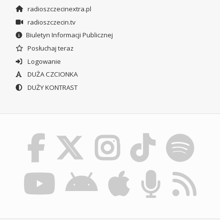
radioszczecinextra.pl
radioszczecin.tv
Biuletyn Informacji Publicznej
Posłuchaj teraz
Logowanie
DUŻA CZCIONKA
DUŻY KONTRAST