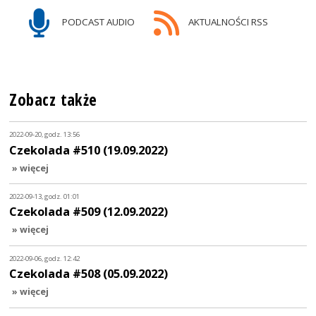
PODCAST AUDIO
AKTUALNOŚCI RSS
Zobacz także
2022-09-20, godz. 13:56
Czekolada #510 (19.09.2022)
» więcej
2022-09-13, godz. 01:01
Czekolada #509 (12.09.2022)
» więcej
2022-09-06, godz. 12:42
Czekolada #508 (05.09.2022)
» więcej