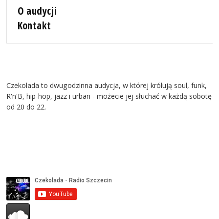
O audycji
Kontakt
Czekolada to dwugodzinna audycja, w której królują soul, funk,
R'n'B, hip-hop, jazz i urban - możecie jej słuchać w każdą sobotę
od 20 do 22.