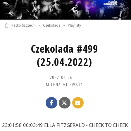
Radio Szczecin
»
Czekolada
»
Playlisty
Czekolada #499
(25.04.2022)
2022-04-26
MILENA MILEWSKA
23:01:58 00:03:49 ELLA FITZGERALD - CHEEK TO CHEEK