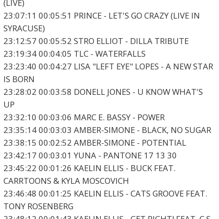
(LIVE)
23:07:11 00:05:51 PRINCE - LET'S GO CRAZY (LIVE IN
SYRACUSE)
23:12:57 00:05:52 STRO ELLIOT - DILLA TRIBUTE
23:19:34 00:04:05 TLC - WATERFALLS
23:23:40 00:04:27 LISA "LEFT EYE" LOPES - A NEW STAR
IS BORN
23:28:02 00:03:58 DONELL JONES - U KNOW WHAT'S
UP
23:32:10 00:03:06 MARC E. BASSY - POWER
23:35:14 00:03:03 AMBER-SIMONE - BLACK, NO SUGAR
23:38:15 00:02:52 AMBER-SIMONE - POTENTIAL
23:42:17 00:03:01 YUNA - PANTONE 17 13 30
23:45:22 00:01:26 KAELIN ELLIS - BUCK FEAT.
CARRTOONS & KYLA MOSCOVICH
23:46:48 00:01:25 KAELIN ELLIS - CATS GROOVE FEAT.
TONY ROSENBERG
23:48:12 00:01:43 KAELIN ELLIS - GET RIGHT! FEAT. C.S.