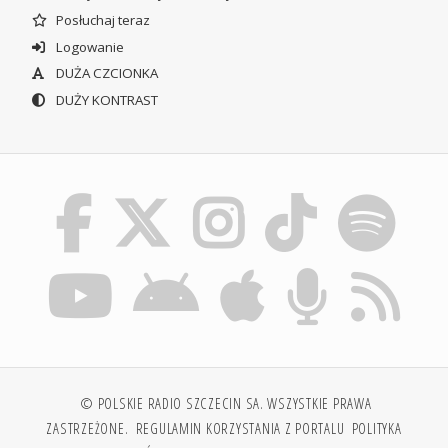
Posłuchaj teraz
Logowanie
DUŻA CZCIONKA
DUŻY KONTRAST
© POLSKIE RADIO SZCZECIN SA. WSZYSTKIE PRAWA
ZASTRZEŻONE.
REGULAMIN KORZYSTANIA Z PORTALU
POLITYKA