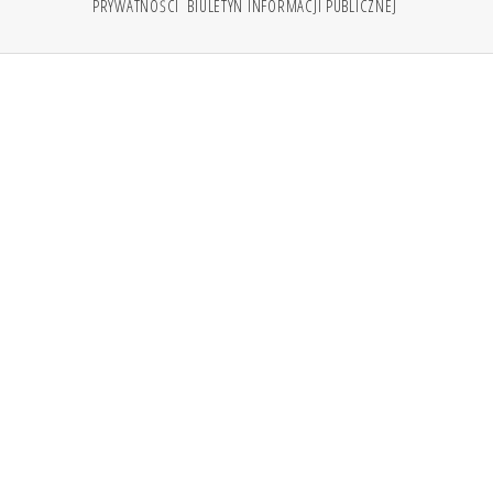
PRYWATNOŚCI
BIULETYN INFORMACJI PUBLICZNEJ