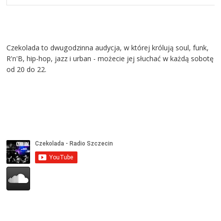
Czekolada to dwugodzinna audycja, w której królują soul, funk,
R'n'B, hip-hop, jazz i urban - możecie jej słuchać w każdą sobotę
od 20 do 22.