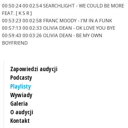
00:50:24 00:02:54 SEARCHLIGHT - WE COULD BE MORE
FEAT. [ K S R ]
00:53:23 00:02:58 FRANC MOODY - I'M IN A FUNK
00:57:13 00:02:33 OLIVIA DEAN - OK LOVE YOU BYE
00:59:43 00:03:26 OLIVIA DEAN - BE MY OWN
BOYFRIEND
Zapowiedzi audycji
Podcasty
Playlisty
Wywiady
Galeria
O audycji
Kontakt