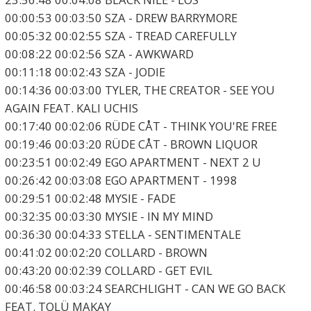
00:00:53 00:03:50 SZA - DREW BARRYMORE
00:05:32 00:02:55 SZA - TREAD CAREFULLY
00:08:22 00:02:56 SZA - AWKWARD
00:11:18 00:02:43 SZA - JODIE
00:14:36 00:03:00 TYLER, THE CREATOR - SEE YOU
AGAIN FEAT. KALI UCHIS
00:17:40 00:02:06 RÜDE CÅT - THINK YOU'RE FREE
00:19:46 00:03:20 RÜDE CÅT - BROWN LIQUOR
00:23:51 00:02:49 EGO APARTMENT - NEXT 2 U
00:26:42 00:03:08 EGO APARTMENT - 1998
00:29:51 00:02:48 MYSIE - FADE
00:32:35 00:03:30 MYSIE - IN MY MIND
00:36:30 00:04:33 STELLA - SENTIMENTALE
00:41:02 00:02:20 COLLARD - BROWN
00:43:20 00:02:39 COLLARD - GET EVIL
00:46:58 00:03:24 SEARCHLIGHT - CAN WE GO BACK
FEAT. TOLÜ MAKAY