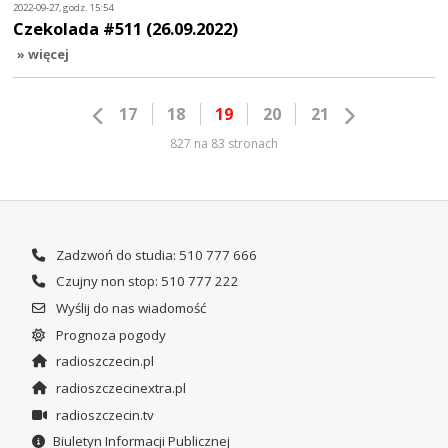
2022-09-27, godz. 15:54
Czekolada #511 (26.09.2022)
» więcej
17
18
19
20
21
827 na 83 stronach
Zadzwoń do studia: 510 777 666
Czujny non stop: 510 777 222
Wyślij do nas wiadomość
Prognoza pogody
radioszczecin.pl
radioszczecinextra.pl
radioszczecin.tv
Biuletyn Informacji Publicznej