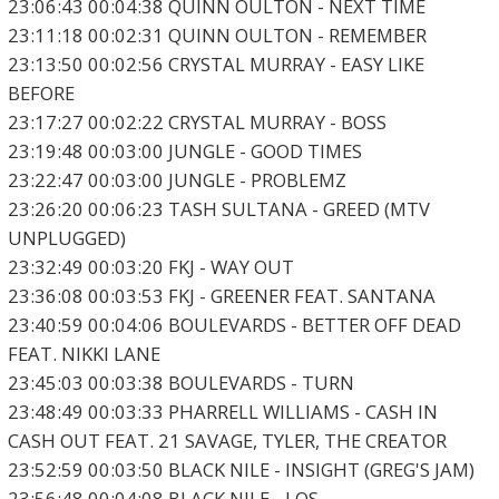
23:06:43 00:04:38 QUINN OULTON - NEXT TIME
23:11:18 00:02:31 QUINN OULTON - REMEMBER
23:13:50 00:02:56 CRYSTAL MURRAY - EASY LIKE
BEFORE
23:17:27 00:02:22 CRYSTAL MURRAY - BOSS
23:19:48 00:03:00 JUNGLE - GOOD TIMES
23:22:47 00:03:00 JUNGLE - PROBLEMZ
23:26:20 00:06:23 TASH SULTANA - GREED (MTV
UNPLUGGED)
23:32:49 00:03:20 FKJ - WAY OUT
23:36:08 00:03:53 FKJ - GREENER FEAT. SANTANA
23:40:59 00:04:06 BOULEVARDS - BETTER OFF DEAD
FEAT. NIKKI LANE
23:45:03 00:03:38 BOULEVARDS - TURN
23:48:49 00:03:33 PHARRELL WILLIAMS - CASH IN
CASH OUT FEAT. 21 SAVAGE, TYLER, THE CREATOR
23:52:59 00:03:50 BLACK NILE - INSIGHT (GREG'S JAM)
23:56:48 00:04:08 BLACK NILE - LOS